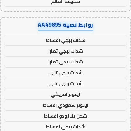
صحيفة العالم
روابط نصية AA49895
شدات ببجي اقساط
شدات ببجي تمارا
شدات ببجي تمارا
شدات ببجي تابي
شدات ببجي تابي
ايتونز امريكي
ايتونز سعودي اقساط
شحن يلا لودو اقساط
شدات ببجي اقساط