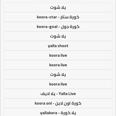
يلا شوت
كورة ستار - koora-star
كورة جول - koora-goal
يلا شوت
yalla shoot
koora live
koora live
يلا شوت
koora live
Yalla Live - يلا لايف
كورة اون لاين - koora onl
يلا كورة - yallakora