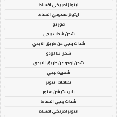
ايتونز امريكي اقساط
ايتونز سعودي اقساط
فور يو
شحن شدات ببجي
شدات ببجي عن طريق الايدي
شحن يلا لودو
شحن لودو عن طريق الايدي
شعبية ببجي
بطاقات ايتونز
بلايستيشن ستور
شدات ببجي اقساط
ايتونز امريكي اقساط