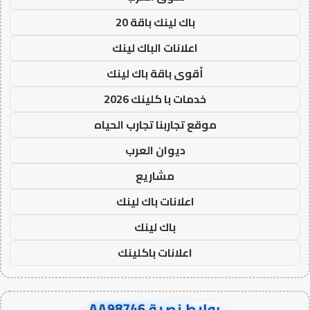
باك لينك باقة 20
اعلانات الباك لينك
أقوى باقة باك لينك
خدمات با كلينك 2026
موقع تجاربنا تجارب الحياه
ديوان العرب
مشاريع
اعلانات باك لينك
باك لينك
اعلانات باكلينك
روابط نصية AA98746