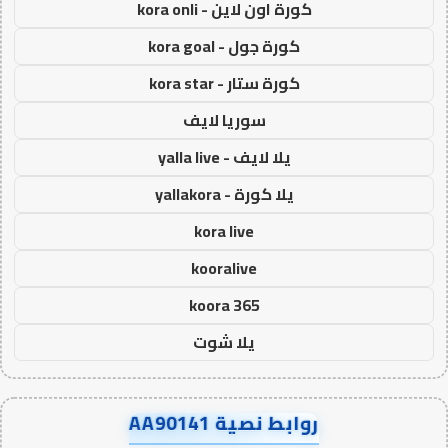
كورة اون لاين - kora onli
كورة جول - kora goal
كورة ستار - kora star
سوريا لايف
يلا لايف - yalla live
يلا كورة - yallakora
kora live
kooralive
koora 365
يلا شوت
روابط نصية AA90141