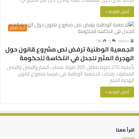
أكمل القراءة »
أخبار العالم
136
0
islamic
الجمعية الوطنية ترفض نص مشروع قانون حول
الهجرة المثير للجدل في انتكاسة للحكومة
بأغلبية 270 صوتا مقابل 265 صوتا، شملت اليسار واليمين واليمين
المتطرف، رفضت الجمعية الوطنية في فرنسا مشروع قانون
الهجرة المثير…
أكمل القراءة »
اقرأ معنا