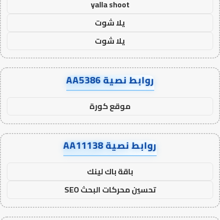
yalla shoot
يلا شوت
يلا شوت
روابط نصية AA5386
موقع كورة
روابط نصية AA11138
باقة باك لينك
تحسين محركات البحث SEO