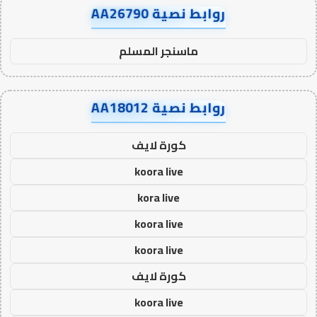
روابط نصية AA26790
ماسنجر المسلم
روابط نصية AA18012
كورة لايف
koora live
kora live
koora live
koora live
كورة لايف
koora live