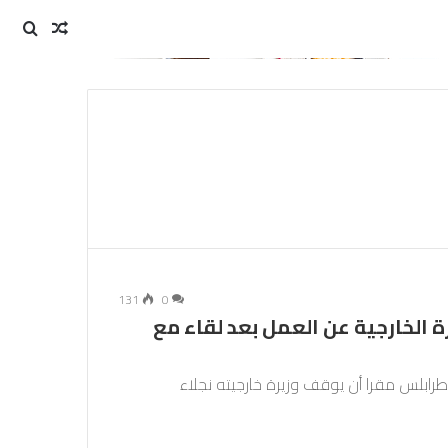
مقال
بحث
عن
عشوائي
131
0
ة الخارجية عن العمل بعد لقاء مع
 طرابلس مقرا أن يوقف وزيرة خارجيته نجلاء