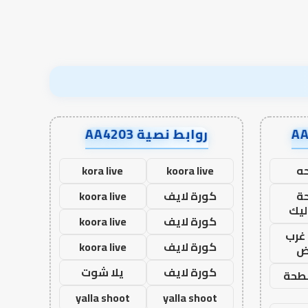
روابط نصية AA4203
ه
koora live
kora live
ة
كورة لايف
koora live
ليك
كورة لايف
koora live
غرب
كورة لايف
koora live
اض
كورة لايف
يلا شوت
طحة
yalla shoot
yalla shoot