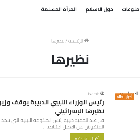
منوعات
حول الاسلام
المرأة المسلمة
الرئيسية
/
نظيرها
نظيرها
islamic
أخبار العالم
رئيس الوزراء الليبي الدبيبة يوقف وزير
نظيرها الإسرائيلي
قرر عبد الحميد دبيبة رئيس الحكومة الليبية التي تتخذ
المنقوش عن العمل احتياطيا…
أكمل القراءة »