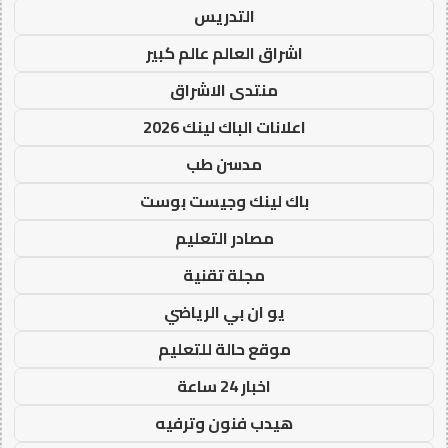
التدريس
اشراق العالم عالم كبير
منتدى الاشراق
اعلانات الباك لينك 2026
مدسن طب
باك لينك وجيست بوست
مصادر التعليم
مجلة تقنية
يو ان بي الرياضي
موقع حالة للتعليم
اخبار 24 ساعة
هيدب فنون وترفيه