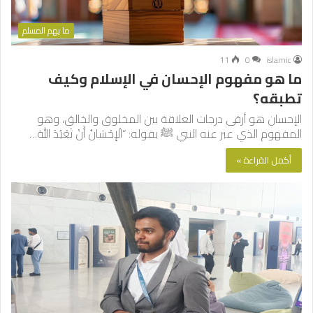
ما يهم المسلم
11
0
islamic
ما هو مفهوم الإحسان في الإسلام وكيف
تطبقه؟
الإحسان هو أرقى درجات العلاقة بين المخلوق والخالق، وهو
المفهوم الذي عبر عنه النبي ﷺ بقوله: “الْإِحْسَانُ أَنْ ‌تَعْبُدَ ‌اللهَ…
أكمل القراءة »