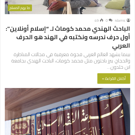
ما يهم المسلم
49
0
islamic
الباحث الهندي محمد كوماث لـ “إسلام أونلاين”:
أول حرف ندرسه ونكتبه في الهند هو الحرف
العربي
بينما يشهد العالم العربي فجوة معرفية في مجالات المناظرة
والحجاج، يبرز باحثون مثل محمد كوماث، الباحث الهندي بجامعة
ابن خلدون…
أكمل القراءة »