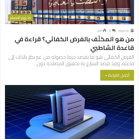
ما يهم المسلم
48
0
islamic
من هو المكلّف بالفرض الكفائي؟ قراءة في
قاعدة الشاطبي
الفرض الكفائي هو ما يقصد جزما حصوله من غير نظر بالذات إلى
فاعله، وقد قصد الشارع به تحقيق المصلحة دون…
أكمل القراءة »