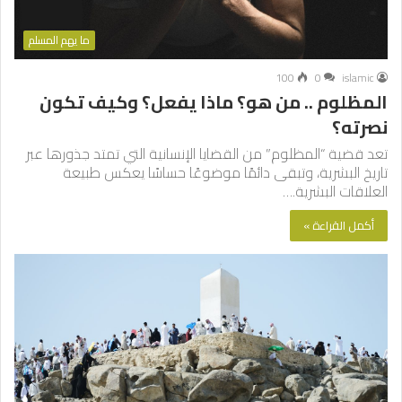
ما يهم المسلم
100
0
islamic
المظلوم .. من هو؟ ماذا يفعل؟ وكيف تكون
نصرته؟
تعد قضية “المظلوم” من القضايا الإنسانية التي تمتد جذورها عبر
تاريخ البشرية، وتبقى دائمًا موضوعًا حساسًا يعكس طبيعة
العلاقات البشرية.…
أكمل القراءة »