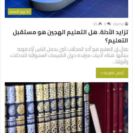
ما يهم المسلم
55
0
islamic
تزايد الأدلة. هل التعليم الهجين هو مستقبل
التعليم؟
يقال إن التعليم هو أحد المجالات التي يحمل الناس آراء قوية
بشأنها. هناك أدبيات متزايدة حول التقييمات العشوائية للتدخلات،
وأبرزها…
أكمل القراءة »