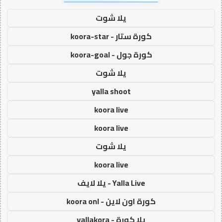
يلا شوت
كورة ستار - koora-star
كورة جول - koora-goal
يلا شوت
yalla shoot
koora live
koora live
يلا شوت
koora live
Yalla Live - يلا لايف
كورة اون لاين - koora onl
يلا كورة - yallakora