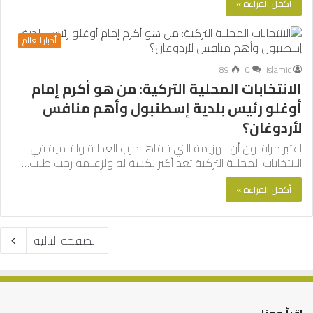
أكمل القراءة »
أخبار العالم
89
0
islamic
الانتخابات المحلية التركية: من هو أكرم إمام
أوغلو رئيس بلدية إسطنبول وأهم منافس
لأردوغان؟
اعتبر مراقبون أن الهزيمة التي تلقاها حزب العدالة والتنمية في
الانتخابات المحلية التركية تعد أكبر نكسة له ولزعيمه رجب طيب…
أكمل القراءة »
الصفحة التالية