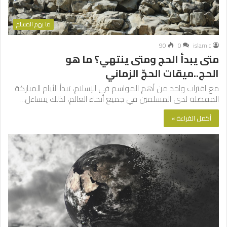
ما يهم المسلم
90
0
islamic
متى يبدأ الحج ومتى ينتهي؟ ما هو
الحج..ميقات الحجّ الزماني
مع اقتراب واحد من أهم المواسم في الإسلام، تبدأ الأيام المباركة
المفضلة لدى المسلمين في جميع أنحاء العالم، لذلك يتساءل…
أكمل القراءة »