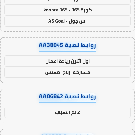
كورة 365 - kooora 365
اس جول - AS Goal
روابط نصية AA38045
اول اثنين ريادة اعمال
مشاركة ارباح ادسنس
روابط نصية AA86842
عالم الشباب