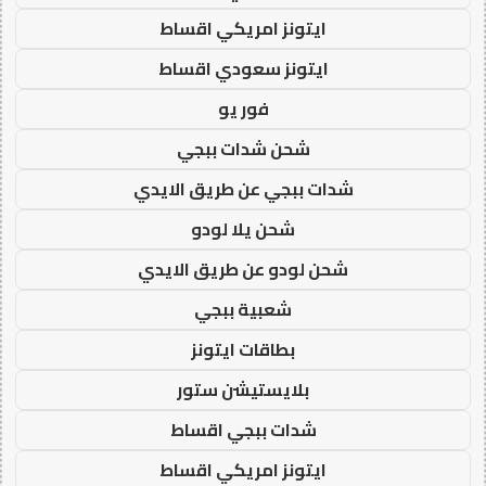
ايتونز امريكي اقساط
ايتونز سعودي اقساط
فور يو
شحن شدات ببجي
شدات ببجي عن طريق الايدي
شحن يلا لودو
شحن لودو عن طريق الايدي
شعبية ببجي
بطاقات ايتونز
بلايستيشن ستور
شدات ببجي اقساط
ايتونز امريكي اقساط