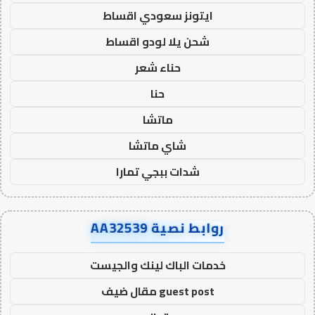
ايتونز سعودي اقساط
شحن يلا لودو اقساط
حناء شعر
حنا
ماتشا
شاي ماتشا
شدات ببجي تمارا
روابط نصية AA32539
خدمات الباك لينك والجيست
guest post مقال ضيف