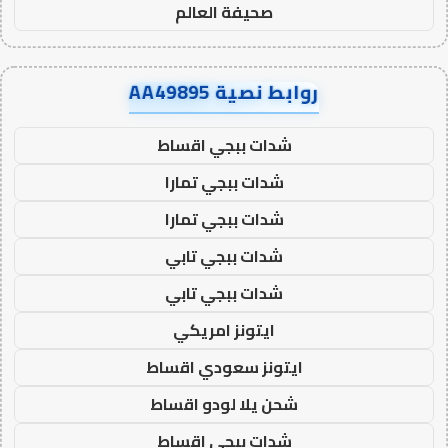
صحيفة العالم
روابط نصية AA49895
شدات ببجي اقساط
شدات ببجي تمارا
شدات ببجي تمارا
شدات ببجي تابي
شدات ببجي تابي
ايتونز امريكي
ايتونز سعودي اقساط
شحن يلا لودو اقساط
شدات ببجي اقساط