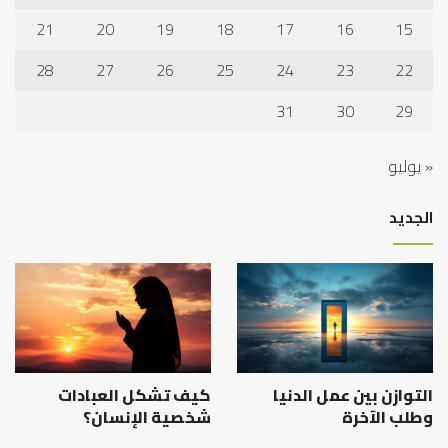
21
20
19
18
17
16
15
28
27
26
25
24
23
22
31
30
29
« يوليو
الجديد
التوازن بين عمل الدنيا
كيف تشكل العبادات
وطلب الآخرة
شخصية الإنسان؟