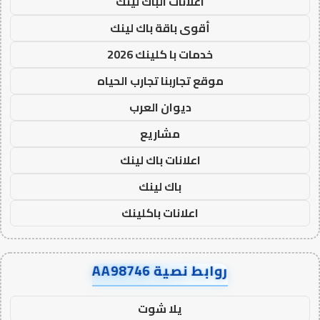
اعلانات الباك لينك
أقوى باقة باك لينك
خدمات با كلينك 2026
موقع تجاربنا تجارب الحياه
ديوان العرب
مشاريع
اعلانات باك لينك
باك لينك
اعلانات باكلينك
روابط نصية AA98746
يلا شوت