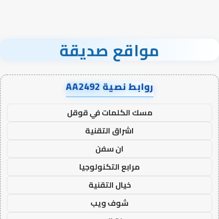
مواقع صديقة
روابط نصية AA2492
مسك الكلمات في قوقل
اشراق التقنية
ان سفن
مرابع التكنولوجيا
خيال التقنية
شوف ويب