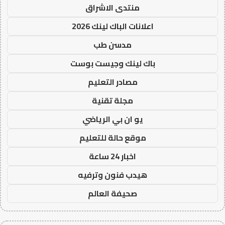
منتدى الاشراق
اعلانات الباك لينك 2026
مدسن طب
باك لينك وجيست بوست
مصادر التعليم
مجلة تقنية
يو ان بي الرياضي
موقع حالة للتعليم
اخبار 24 ساعة
هيدب فنون وترفيه
صحيفة العالم