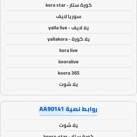
كورة ستار - kora star
سوريا لايف
يلا لايف - yalla live
يلا كورة - yallakora
kora live
kooralive
koora 365
يلا شوت
روابط نصية AA90141
يلا شوت
كورة ستار - koora-star