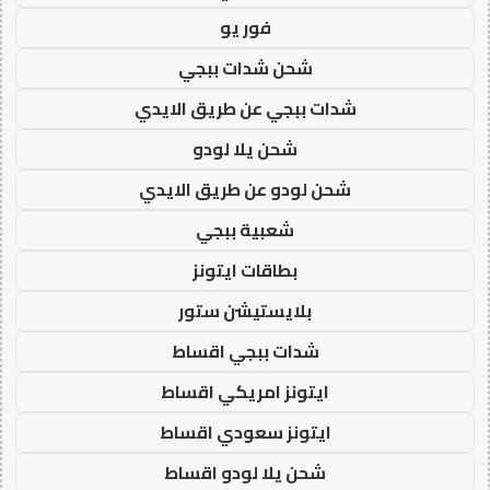
فور يو
شحن شدات ببجي
شدات ببجي عن طريق الايدي
شحن يلا لودو
شحن لودو عن طريق الايدي
شعبية ببجي
بطاقات ايتونز
بلايستيشن ستور
شدات ببجي اقساط
ايتونز امريكي اقساط
ايتونز سعودي اقساط
شحن يلا لودو اقساط