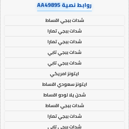
روابط نصية AA49895
شدات ببجي اقساط
شدات ببجي تمارا
شدات ببجي تمارا
شدات ببجي تابي
شدات ببجي تابي
ايتونز امريكي
ايتونز سعودي اقساط
شحن يلا لودو اقساط
شدات ببجي اقساط
شدات ببجي تمارا
شدات ببجي تابي