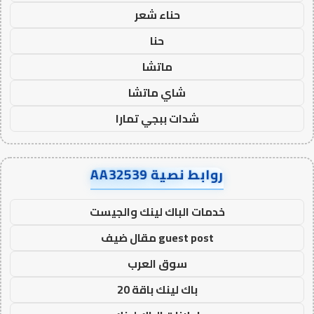
حناء شعر
حنا
ماتشا
شاي ماتشا
شدات ببجي تمارا
روابط نصية AA32539
خدمات الباك لينك والجيست
guest post مقال ضيف
سوق العرب
باك لينك باقة 20