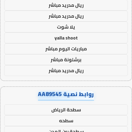
ريال مدريد مباشر
ريال مدريد مباشر
يلا شوت
yalla shoot
مباريات اليوم مباشر
برشلونة مباشر
ريال مدريد مباشر
روابط نصية AA89545
سطحة الرياض
سطحه
سطحة بين المدن