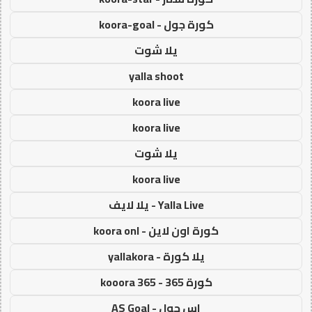
كورة جول - koora-goal
يلا شوت
yalla shoot
koora live
koora live
يلا شوت
koora live
Yalla Live - يلا لايف
كورة اون لاين - koora onl
يلا كورة - yallakora
كورة 365 - kooora 365
اس جول - AS Goal