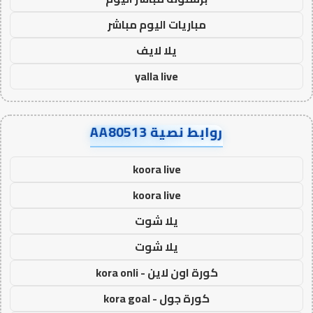
مباريات اليوم مباشر
يلا لايف
yalla live
روابط نصية AA80513
koora live
koora live
يلا شوت
يلا شوت
كورة اون لاين - kora onli
كورة جول - kora goal