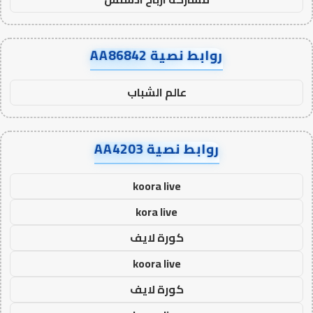
روابط نصية AA86842
عالم الشباب
روابط نصية AA4203
koora live
kora live
كورة لايف
koora live
كورة لايف