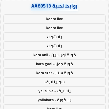
روابط نصية AA80513
koora live
koora live
يلا شوت
يلا شوت
كورة اون لاين - kora onli
كورة جول - kora goal
كورة ستار - kora star
سوريا لايف
يلا لايف - yalla live
يلا كورة - yallakora
kora live