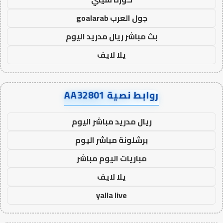
جول العرب goalarab
بث مباشر ريال مدريد اليوم
يلا لايف
روابط نصية AA32801
ريال مدريد مباشر اليوم
برشلونة مباشر اليوم
مباريات اليوم مباشر
يلا لايف
yalla live