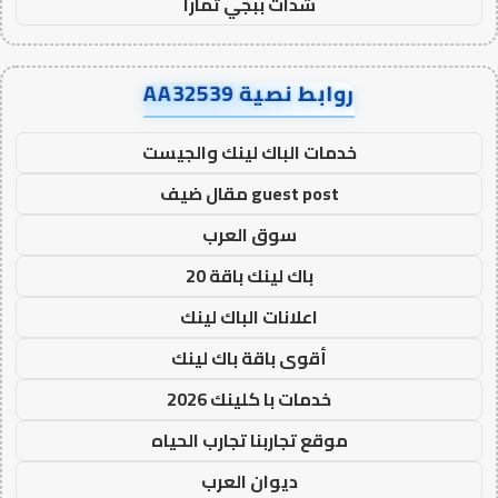
شدات ببجي تمارا
روابط نصية AA32539
خدمات الباك لينك والجيست
guest post مقال ضيف
سوق العرب
باك لينك باقة 20
اعلانات الباك لينك
أقوى باقة باك لينك
خدمات با كلينك 2026
موقع تجاربنا تجارب الحياه
ديوان العرب