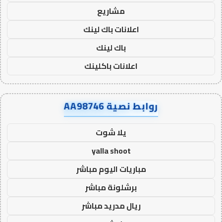
مشاريع
اعلانات باك لينك
باك لينك
اعلانات باكلينك
روابط نصية AA98746
يلا شوت
yalla shoot
مباريات اليوم مباشر
برشلونة مباشر
ريال مدريد مباشر