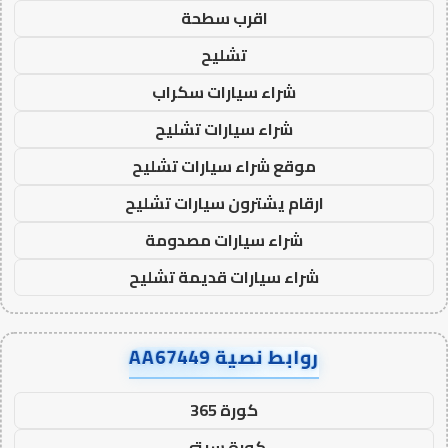
اقرب سطحة
تشليح
شراء سيارات سكراب
شراء سيارات تشليح
موقع شراء سيارات تشليح
ارقام يشترون سيارات تشليح
شراء سيارات مصدومة
شراء سيارات قديمة تشليح
روابط نصية AA67449
كورة 365
كورة سيتي