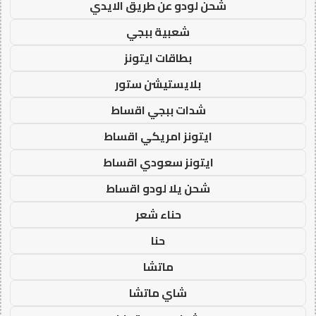
شحن لودو عن طريق الايدي
شعبية ببجي
بطاقات ايتونز
بلايستيشن ستور
شدات ببجي اقساط
ايتونز امريكي اقساط
ايتونز سعودي اقساط
شحن يلا لودو اقساط
حناء شعر
حنا
ماتشا
شاي ماتشا