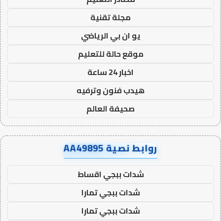
مجلة تقنية
يو ان بي الرياضي
موقع حالة للتعليم
اخبار 24 ساعة
هيدب فنون وترفيه
صحيفة العالم
روابط نصية AA49895
شدات ببجي اقساط
شدات ببجي تمارا
شدات ببجي تمارا