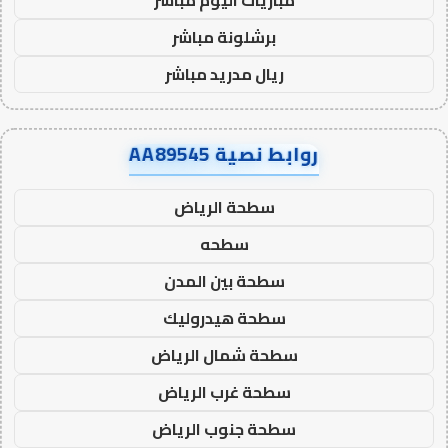
برشلونة مباشر
ريال مدريد مباشر
روابط نصية AA89545
سطحة الرياض
سطحه
سطحة بين المدن
سطحة هيدروليك
سطحة شمال الرياض
سطحة غرب الرياض
سطحة جنوب الرياض