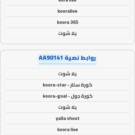
kooralive
koora 365
يلا شوت
روابط نصية AA90141
يلا شوت
كورة ستار - koora-star
كورة جول - koora-goal
يلا شوت
yalla shoot
koora live