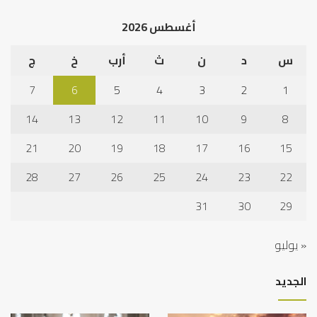
الخلاف
إلى
أغسطس 2026
نجا
س
د
ن
ث
أرب
خ
ج
7
6
5
4
3
2
1
14
13
12
11
10
9
8
21
20
19
18
17
16
15
28
27
26
25
24
23
22
31
30
29
« يوليو
الجديد