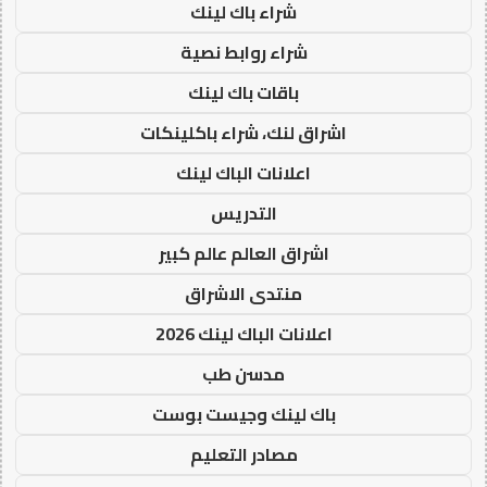
شراء باك لينك
شراء روابط نصية
باقات باك لينك
اشراق لنك، شراء باكلينكات
اعلانات الباك لينك
التدريس
اشراق العالم عالم كبير
منتدى الاشراق
اعلانات الباك لينك 2026
مدسن طب
باك لينك وجيست بوست
مصادر التعليم