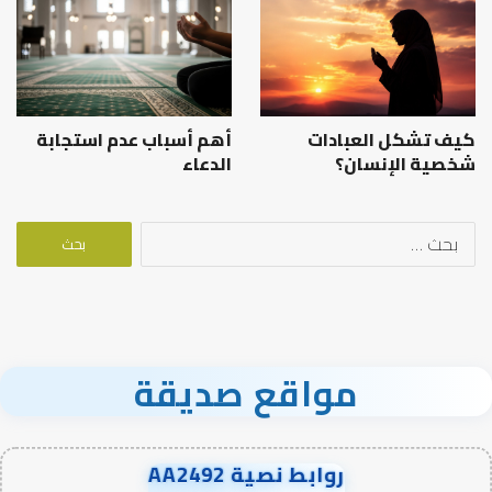
كيف تشكل العبادات
أهم أسباب عدم استجابة
شخصية الإنسان؟
الدعاء
البحث
عن:
مواقع صديقة
روابط نصية AA2492