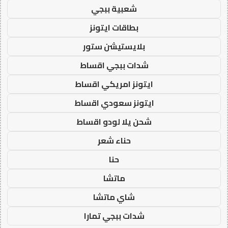
شعبية ببجي
بطاقات ايتونز
بلايستيشن ستور
شدات ببجي اقساط
ايتونز امريكي اقساط
ايتونز سعودي اقساط
شحن يلا لودو اقساط
حناء شعر
حنا
ماتشا
شاي ماتشا
شدات ببجي تمارا