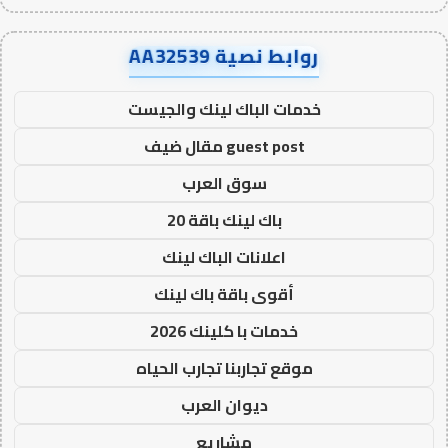
روابط نصية AA32539
خدمات الباك لينك والجيست
guest post مقال ضيف
سوق العرب
باك لينك باقة 20
اعلانات الباك لينك
أقوى باقة باك لينك
خدمات با كلينك 2026
موقع تجاربنا تجارب الحياه
ديوان العرب
مشاريع