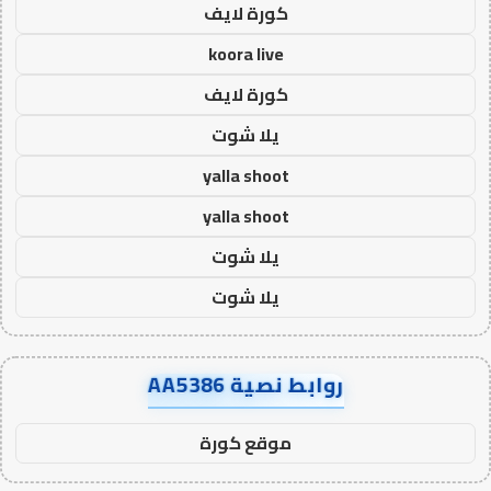
كورة لايف
koora live
كورة لايف
يلا شوت
yalla shoot
yalla shoot
يلا شوت
يلا شوت
روابط نصية AA5386
موقع كورة