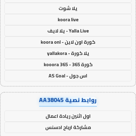
يلا شوت
koora live
Yalla Live - يلا لايف
كورة اون لاين - koora onl
يلا كورة - yallakora
كورة 365 - kooora 365
اس جول - AS Goal
روابط نصية AA38045
اول اثنين ريادة اعمال
مشاركة ارباح ادسنس