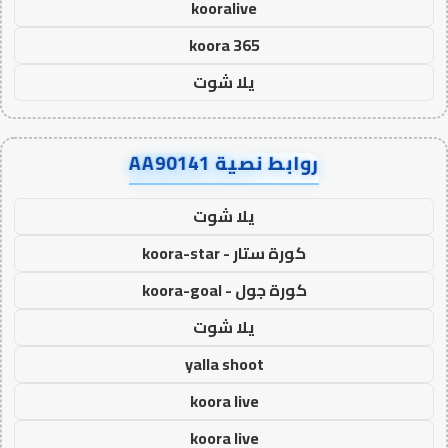
kooralive
koora 365
يلا شوت
روابط نصية AA90141
يلا شوت
كورة ستار - koora-star
كورة جول - koora-goal
يلا شوت
yalla shoot
koora live
koora live