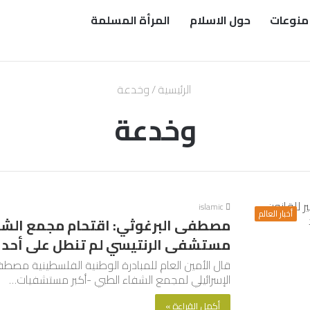
منوعات
حول الاسلام
المرأة المسلمة
الرئيسية
/
وخدعة
وخدعة
islamic
أخبار العالم
مصطفى البرغوثي: اقتحام مجمع الشفاء
مستشفى الرنتيسي لم تنطل على أحد
الإسرائيلي لمجمع الشفاء الطبي -أكبر مستشفيات…
أكمل القراءة »