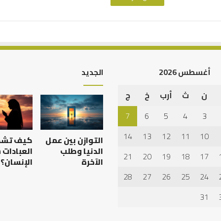
أغسطس 2026
الجديد
ن
ث
أرب
خ
ج
7
6
5
4
3
14
13
12
11
10
التوازن بين عمل
كيف تش
الدنيا وطلب
العبادات
21
20
19
18
17
الآخرة
الإنسان؟
28
27
26
25
24
31