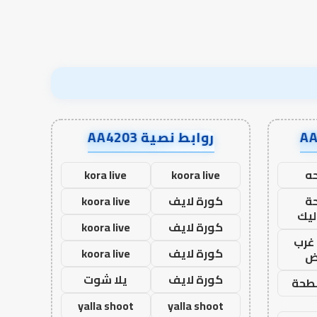
روابط نصية AA4203
ه
koora live
kora live
ة
كورة لايف
koora live
ليك
كورة لايف
koora live
غرب
كورة لايف
koora live
اض
كورة لايف
يلا شوت
طحة
yalla shoot
yalla shoot