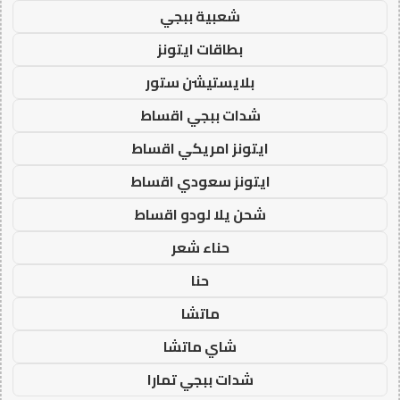
شعبية ببجي
بطاقات ايتونز
بلايستيشن ستور
شدات ببجي اقساط
ايتونز امريكي اقساط
ايتونز سعودي اقساط
شحن يلا لودو اقساط
حناء شعر
حنا
ماتشا
شاي ماتشا
شدات ببجي تمارا