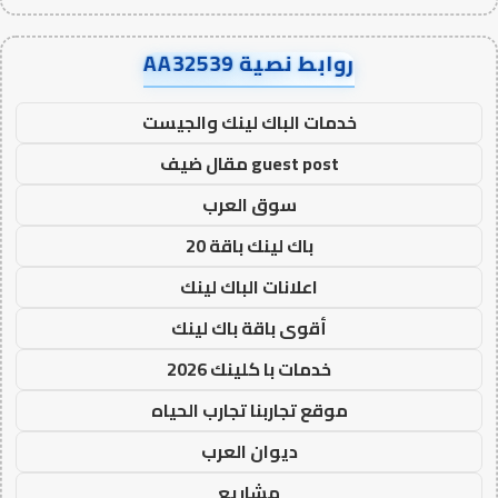
روابط نصية AA32539
خدمات الباك لينك والجيست
guest post مقال ضيف
سوق العرب
باك لينك باقة 20
اعلانات الباك لينك
أقوى باقة باك لينك
خدمات با كلينك 2026
موقع تجاربنا تجارب الحياه
ديوان العرب
مشاريع