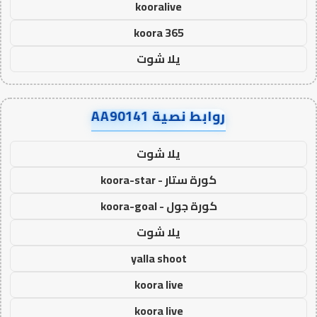
kooralive
koora 365
يلا شوت
روابط نصية AA90141
يلا شوت
كورة ستار - koora-star
كورة جول - koora-goal
يلا شوت
yalla shoot
koora live
koora live