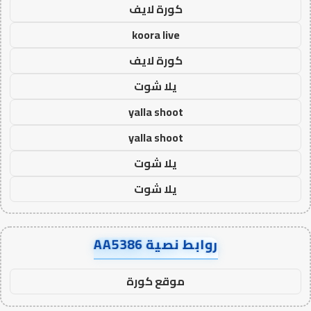
كورة لايف
koora live
كورة لايف
يلا شوت
yalla shoot
yalla shoot
يلا شوت
يلا شوت
روابط نصية AA5386
موقع كورة