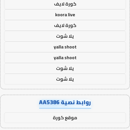
كورة لايف
koora live
كورة لايف
يلا شوت
yalla shoot
yalla shoot
يلا شوت
يلا شوت
روابط نصية AA5386
موقع كورة