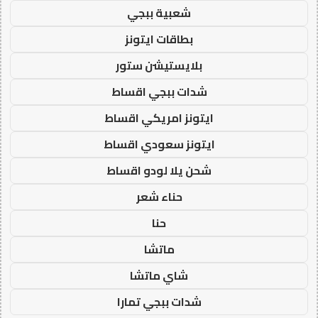
شعبية ببجي
بطاقات ايتونز
بلايستيشن ستور
شدات ببجي اقساط
ايتونز امريكي اقساط
ايتونز سعودي اقساط
شحن يلا لودو اقساط
حناء شعر
حنا
ماتشا
شاي ماتشا
شدات ببجي تمارا