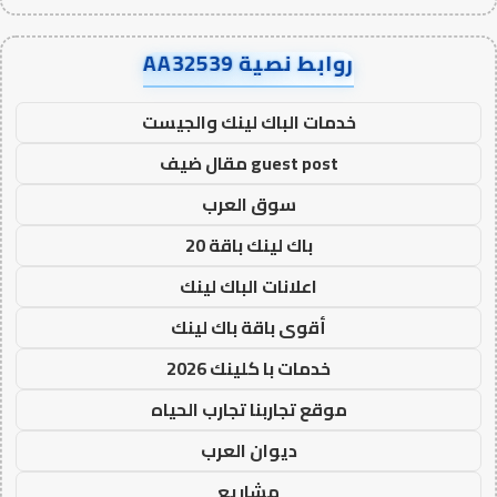
روابط نصية AA32539
خدمات الباك لينك والجيست
guest post مقال ضيف
سوق العرب
باك لينك باقة 20
اعلانات الباك لينك
أقوى باقة باك لينك
خدمات با كلينك 2026
موقع تجاربنا تجارب الحياه
ديوان العرب
مشاريع