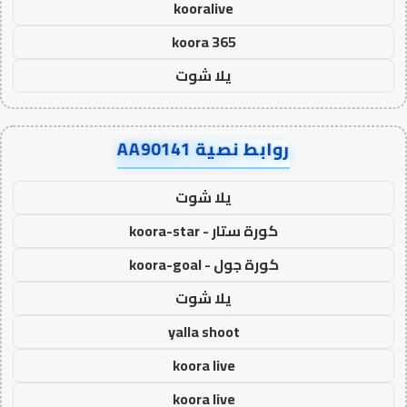
kooralive
koora 365
يلا شوت
روابط نصية AA90141
يلا شوت
كورة ستار - koora-star
كورة جول - koora-goal
يلا شوت
yalla shoot
koora live
koora live