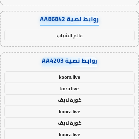
روابط نصية AA86842
عالم الشباب
روابط نصية AA4203
koora live
kora live
كورة لايف
koora live
كورة لايف
koora live