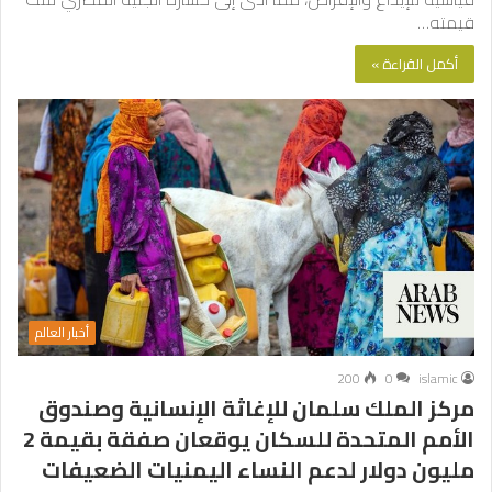
قيمته…
أكمل القراءة »
أخبار العالم
200
0
islamic
مركز الملك سلمان للإغاثة الإنسانية وصندوق
الأمم المتحدة للسكان يوقعان صفقة بقيمة 2
مليون دولار لدعم النساء اليمنيات الضعيفات