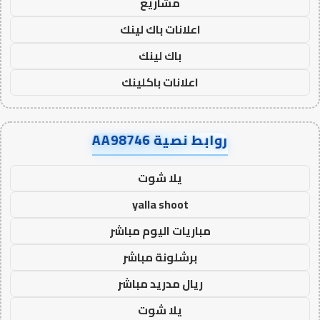
مشاريع
اعلانات باك لينك
باك لينك
اعلانات باكلينك
روابط نصية AA98746
يلا شوت
yalla shoot
مباريات اليوم مباشر
برشلونة مباشر
ريال مدريد مباشر
يلا شوت