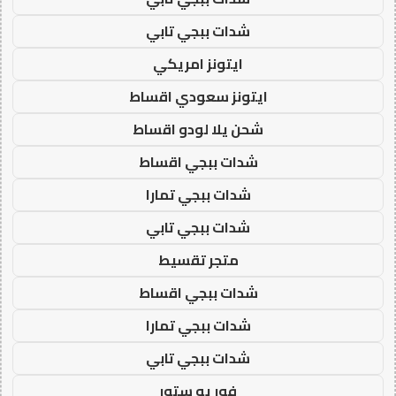
شدات ببجي تابي
ايتونز امريكي
ايتونز سعودي اقساط
شحن يلا لودو اقساط
شدات ببجي اقساط
شدات ببجي تمارا
شدات ببجي تابي
متجر تقسيط
شدات ببجي اقساط
شدات ببجي تمارا
شدات ببجي تابي
فور يو ستور