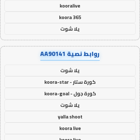
kooralive
koora 365
يلا شوت
روابط نصية AA90141
يلا شوت
كورة ستار - koora-star
كورة جول - koora-goal
يلا شوت
yalla shoot
koora live
koora live