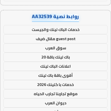
روابط نصية AA32539
خدمات الباك لينك والجيست
guest post مقال ضيف
سوق العرب
باك لينك باقة 20
اعلانات الباك لينك
أقوى باقة باك لينك
خدمات با كلينك 2026
موقع تجاربنا تجارب الحياه
ديوان العرب