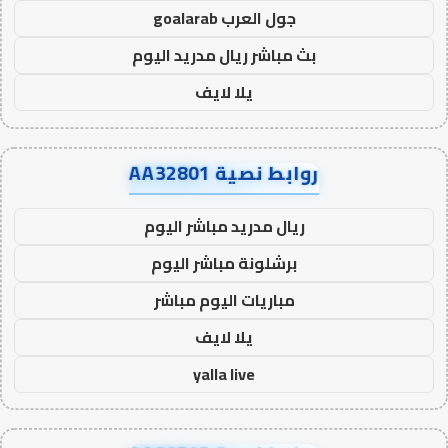
جول العرب goalarab
بث مباشر ريال مدريد اليوم
يلا لايف
روابط نصية AA32801
ريال مدريد مباشر اليوم
برشلونة مباشر اليوم
مباريات اليوم مباشر
يلا لايف
yalla live