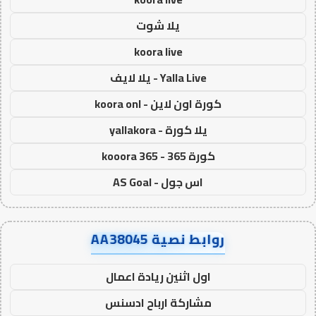
يلا شوت
koora live
Yalla Live - يلا لايف
كورة اون لاين - koora onl
يلا كورة - yallakora
كورة 365 - kooora 365
اس جول - AS Goal
روابط نصية AA38045
اول اثنين ريادة اعمال
مشاركة ارباح ادسنس