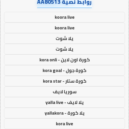
روابط نصية AA80513
koora live
koora live
يلا شوت
يلا شوت
كورة اون لاين - kora onli
كورة جول - kora goal
كورة ستار - kora star
سوريا لايف
يلا لايف - yalla live
يلا كورة - yallakora
kora live