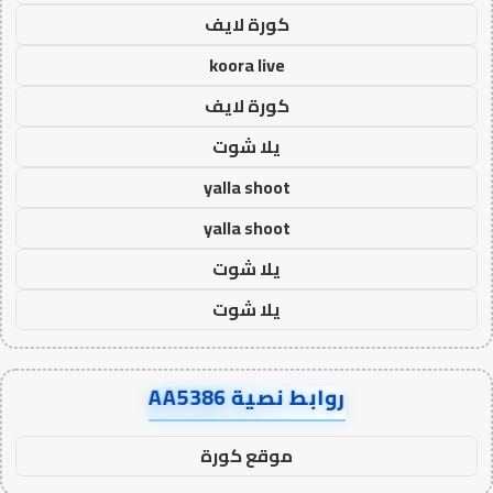
كورة لايف
koora live
كورة لايف
يلا شوت
yalla shoot
yalla shoot
يلا شوت
يلا شوت
روابط نصية AA5386
موقع كورة