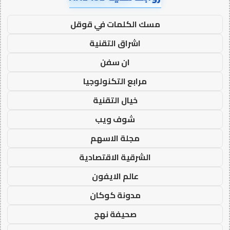
مسك الكلمات في قوقل
اشراق التقنية
ان سفن
مرابع التكنولوجيا
خيال التقنية
شوف ويب
مجلة الاسهم
الشرقية الاقتصادية
عالم الايفون
مدونة كوكان
صحيفة نهج