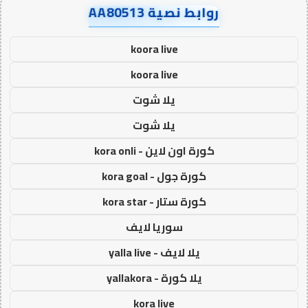
روابط نصية AA80513
koora live
koora live
يلا شوت
يلا شوت
كورة اون لاين - kora onli
كورة جول - kora goal
كورة ستار - kora star
سوريا لايف
يلا لايف - yalla live
يلا كورة - yallakora
kora live