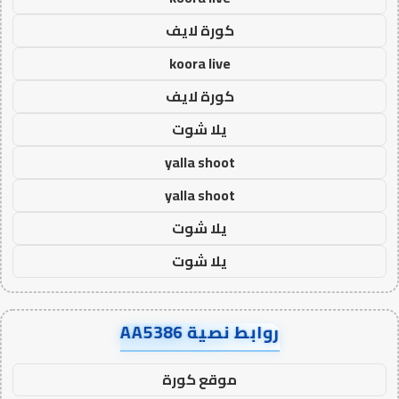
كورة لايف
koora live
كورة لايف
يلا شوت
yalla shoot
yalla shoot
يلا شوت
يلا شوت
روابط نصية AA5386
موقع كورة