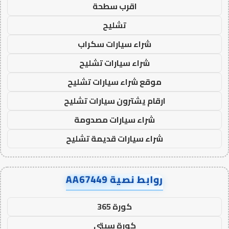
اقرب سطحة
تشليح
شراء سيارات سكراب
شراء سيارات تشليح
موقع شراء سيارات تشليح
ارقام يشترون سيارات تشليح
شراء سيارات مصدومة
شراء سيارات قديمة تشليح
روابط نصية AA67449
كورة 365
كورة سيتي