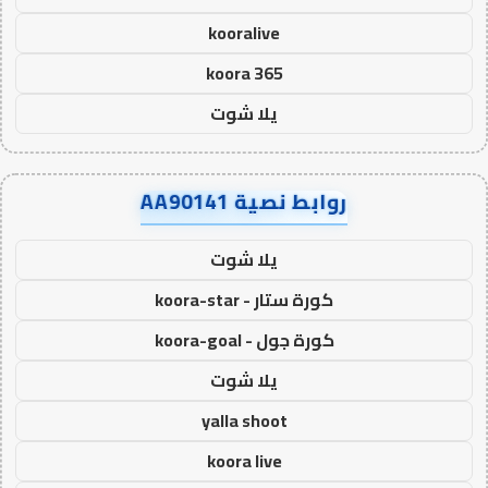
kooralive
koora 365
يلا شوت
روابط نصية AA90141
يلا شوت
كورة ستار - koora-star
كورة جول - koora-goal
يلا شوت
yalla shoot
koora live