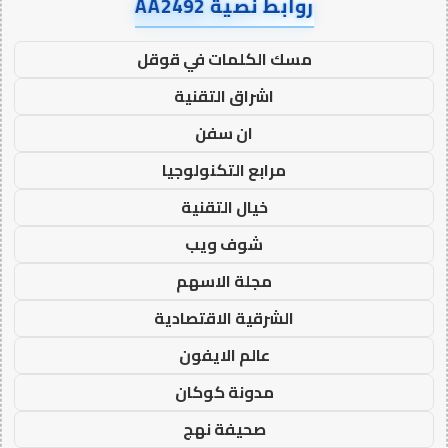
روابط نصية AA2492
مسك الكلمات في قوقل
اشراق التقنية
ان سفن
مرابع التكنولوجيا
خيال التقنية
شوف ويب
مجلة الاسهم
الشرقية الاقتصادية
عالم الايفون
مدونة كوكان
صحيفة نهج