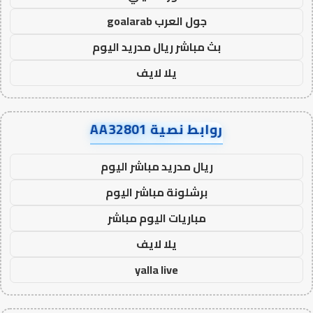
جول العرب goalarab
بث مباشر ريال مدريد اليوم
يلا لايف
روابط نصية AA32801
ريال مدريد مباشر اليوم
برشلونة مباشر اليوم
مباريات اليوم مباشر
يلا لايف
yalla live