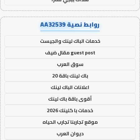
روابط نصية AA32539
خدمات الباك لينك والجيست
guest post مقال ضيف
سوق العرب
باك لينك باقة 20
اعلانات الباك لينك
أقوى باقة باك لينك
خدمات با كلينك 2026
موقع تجاربنا تجارب الحياه
ديوان العرب