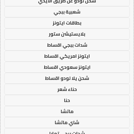
شحن لودو عن طريق الايدي
شعبية ببجي
بطاقات ايتونز
بلايستيشن ستور
شدات ببجي اقساط
ايتونز امريكي اقساط
ايتونز سعودي اقساط
شحن يلا لودو اقساط
حناء شعر
حنا
ماتشا
شاي ماتشا
شدات ببجي تمارا