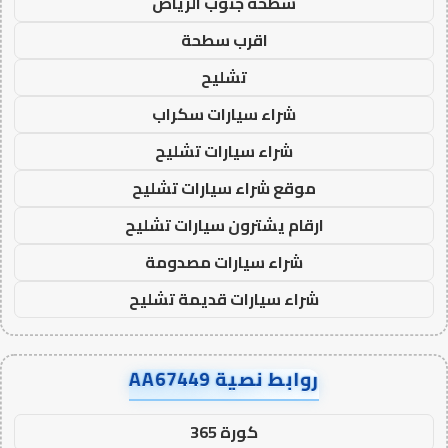
سطحة جنوب الرياض
اقرب سطحة
تشليح
شراء سيارات سكراب
شراء سيارات تشليح
موقع شراء سيارات تشليح
ارقام يشترون سيارات تشليح
شراء سيارات مصدومة
شراء سيارات قديمة تشليح
روابط نصية AA67449
كورة 365