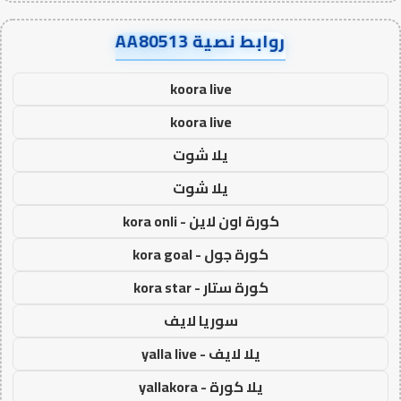
روابط نصية AA80513
koora live
koora live
يلا شوت
يلا شوت
كورة اون لاين - kora onli
كورة جول - kora goal
كورة ستار - kora star
سوريا لايف
يلا لايف - yalla live
يلا كورة - yallakora