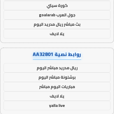
كورة سيتي
جول العرب goalarab
بث مباشر ريال مدريد اليوم
يلا لايف
روابط نصية AA32801
ريال مدريد مباشر اليوم
برشلونة مباشر اليوم
مباريات اليوم مباشر
يلا لايف
yalla live