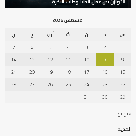
التوازن بين عمل الدنيا وطلب الآخرة
ك
أغسطس 2026
س
د
ن
ث
أرب
خ
ج
7
6
5
4
3
2
1
14
13
12
11
10
9
8
21
20
19
18
17
16
15
28
27
26
25
24
23
22
31
30
29
« يوليو
الجديد