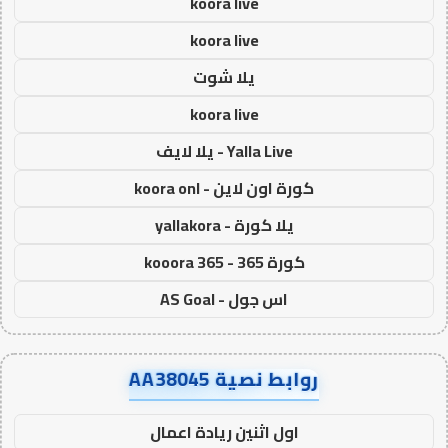
koora live
koora live
يلا شوت
koora live
Yalla Live - يلا لايف
كورة اون لاين - koora onl
يلا كورة - yallakora
كورة 365 - kooora 365
اس جول - AS Goal
روابط نصية AA38045
اول اثنين ريادة اعمال