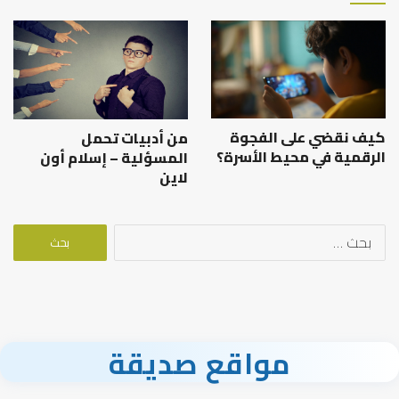
كيف نقضي على الفجوة
من أدبيات تحمل
الرقمية في محيط الأسرة؟
المسؤلية – إسلام أون
لاين
البحث
عن:
مواقع صديقة