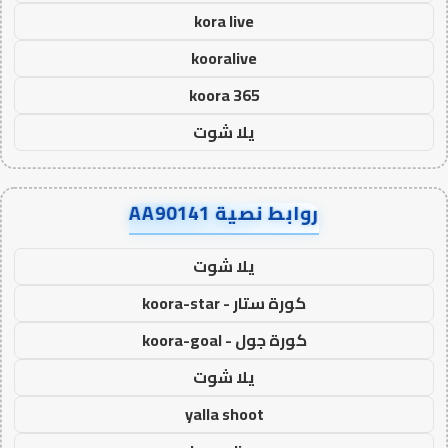
kora live
kooralive
koora 365
يلا شوت
روابط نصية AA90141
يلا شوت
كورة ستار - koora-star
كورة جول - koora-goal
يلا شوت
yalla shoot