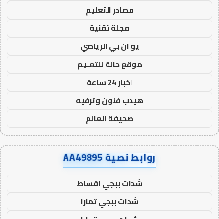
مصادر التعليم
مجلة تقنية
يو ان بي الرياضي
موقع حالة للتعليم
اخبار 24 ساعة
هيدب فنون وترفيه
صحيفة العالم
روابط نصية AA49895
شدات ببجي اقساط
شدات ببجي تمارا