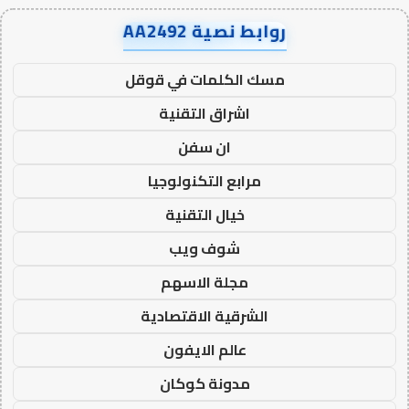
روابط نصية AA2492
مسك الكلمات في قوقل
اشراق التقنية
ان سفن
مرابع التكنولوجيا
خيال التقنية
شوف ويب
مجلة الاسهم
الشرقية الاقتصادية
عالم الايفون
مدونة كوكان