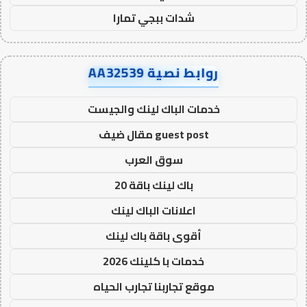
شدات ببجي تمارا
روابط نصية AA32539
خدمات الباك لينك والجيست
guest post مقال ضيف
سوق العرب
باك لينك باقة 20
اعلانات الباك لينك
أقوى باقة باك لينك
خدمات با كلينك 2026
موقع تجاربنا تجارب الحياه