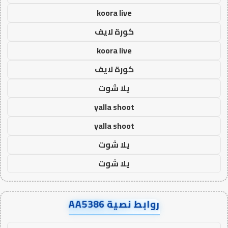
koora live
كورة لايف
koora live
كورة لايف
يلا شوت
yalla shoot
yalla shoot
يلا شوت
يلا شوت
روابط نصية AA5386