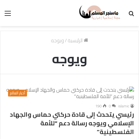
بحث
الق
عن
الرئيسية
/
ويوجه
ويوجه
أخبار العالم
190
0
islamic
رئيسي يتحدث إلى قادة حركتي حماس والجهاد
الإسلامي ويوجه رسالة دعم “للأمة
الفلسطينية”