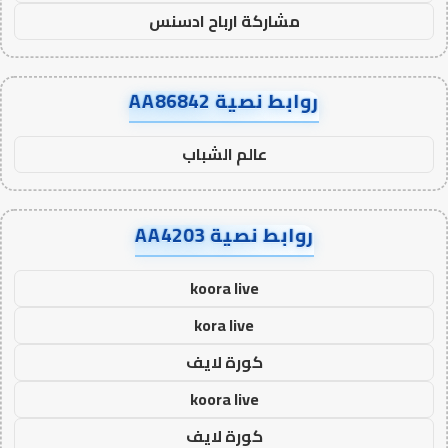
مشاركة ارباح ادسنس
روابط نصية AA86842
عالم الشباب
روابط نصية AA4203
koora live
kora live
كورة لايف
koora live
كورة لايف