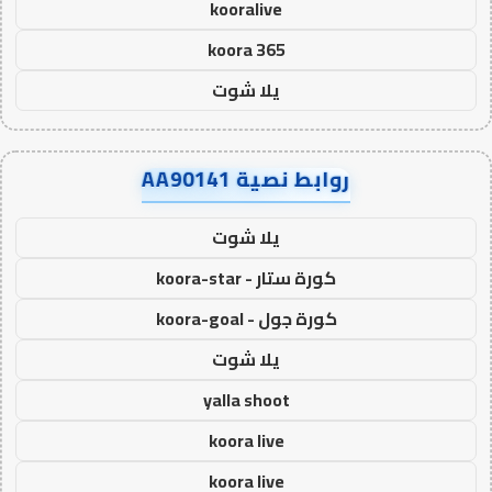
kooralive
koora 365
يلا شوت
روابط نصية AA90141
يلا شوت
كورة ستار - koora-star
كورة جول - koora-goal
يلا شوت
yalla shoot
koora live
koora live