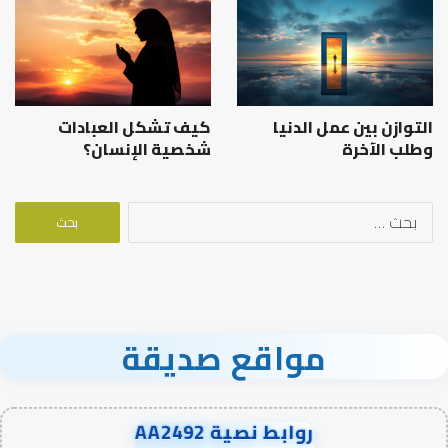
التوازن بين عمل الدنيا
كيف تشكل العبادات
وطلب الآخرة
شخصية الإنسان؟
البحث
عن:
مواقع صديقة
روابط نصية AA2492