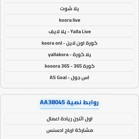
يلا شوت
koora live
Yalla Live - يلا لايف
كورة اون لاين - koora onl
يلا كورة - yallakora
كورة 365 - kooora 365
اس جول - AS Goal
روابط نصية AA38045
اول اثنين ريادة اعمال
مشاركة ارباح ادسنس