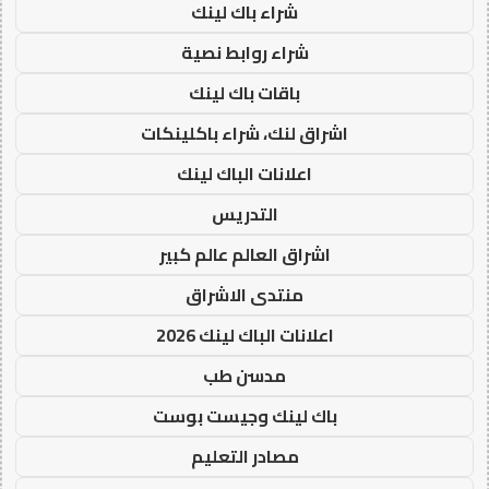
شراء باك لينك
شراء روابط نصية
باقات باك لينك
اشراق لنك، شراء باكلينكات
اعلانات الباك لينك
التدريس
اشراق العالم عالم كبير
منتدى الاشراق
اعلانات الباك لينك 2026
مدسن طب
باك لينك وجيست بوست
مصادر التعليم