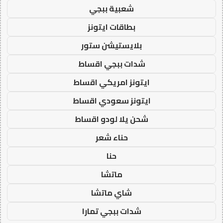
شعبية ببجي
بطاقات ايتونز
بلايستيشن ستور
شدات ببجي اقساط
ايتونز امريكي اقساط
ايتونز سعودي اقساط
شحن يلا لودو اقساط
حناء شعر
حنا
ماتشا
شاي ماتشا
شدات ببجي تمارا