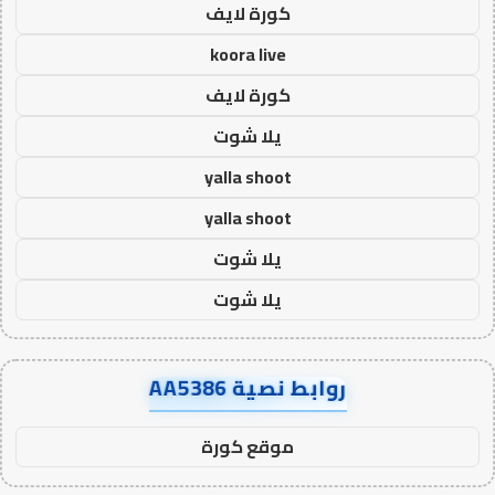
كورة لايف
koora live
كورة لايف
يلا شوت
yalla shoot
yalla shoot
يلا شوت
يلا شوت
روابط نصية AA5386
موقع كورة