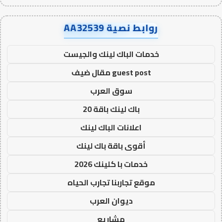
روابط نصية AA32539
خدمات الباك لينك والجيست
guest post مقال ضيف
سوق العرب
باك لينك باقة 20
اعلانات الباك لينك
أقوى باقة باك لينك
خدمات با كلينك 2026
موقع تجاربنا تجارب الحياه
ديوان العرب
مشاريع