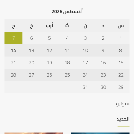
الخ
أغسطس 2026
س
د
ن
ث
أرب
خ
ج
7
6
5
4
3
2
1
14
13
12
11
10
9
8
21
20
19
18
17
16
15
28
27
26
25
24
23
22
31
30
29
« يوليو
الجديد