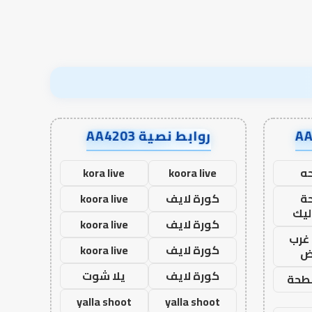
نجاح؟
روابط نصية AA4203
ه
koora live
kora live
ة
كورة لايف
koora live
ليك
كورة لايف
koora live
غرب
كورة لايف
koora live
اض
كورة لايف
يلا شوت
طحة
yalla shoot
yalla shoot