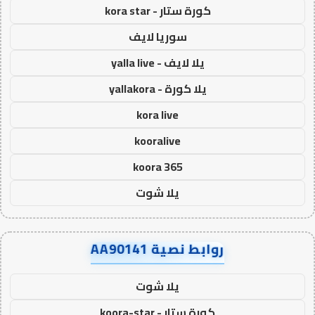
كورة ستار - kora star
سوريا لايف
يلا لايف - yalla live
يلا كورة - yallakora
kora live
kooralive
koora 365
يلا شوت
روابط نصية AA90141
يلا شوت
كورة ستار - koora-star