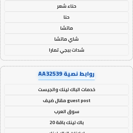
حناء شعر
حنا
ماتشا
شاي ماتشا
شدات ببجي تمارا
روابط نصية AA32539
خدمات الباك لينك والجيست
guest post مقال ضيف
سوق العرب
باك لينك باقة 20