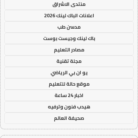
منتدى الاشراق
اعلانات الباك لينك 2026
مدسن طب
باك لينك وجيست بوست
مصادر التعليم
مجلة تقنية
يو ان بي الرياضي
موقع حالة للتعليم
اخبار 24 ساعة
هيدب فنون وترفيه
صحيفة العالم