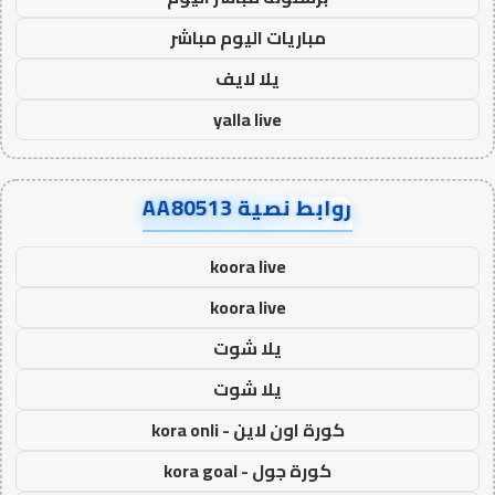
مباريات اليوم مباشر
يلا لايف
yalla live
روابط نصية AA80513
koora live
koora live
يلا شوت
يلا شوت
كورة اون لاين - kora onli
كورة جول - kora goal