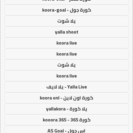
كورة جول - koora-goal
يلا شوت
yalla shoot
koora live
koora live
يلا شوت
koora live
Yalla Live - يلا لايف
كورة اون لاين - koora onl
يلا كورة - yallakora
كورة 365 - kooora 365
اس جول - AS Goal