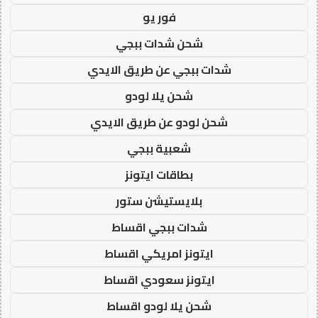
فور يو
شحن شدات ببجي
شدات ببجي عن طريق الايدي
شحن يلا لودو
شحن لودو عن طريق الايدي
شعبية ببجي
بطاقات ايتونز
بلايستيشن ستور
شدات ببجي اقساط
ايتونز امريكي اقساط
ايتونز سعودي اقساط
شحن يلا لودو اقساط