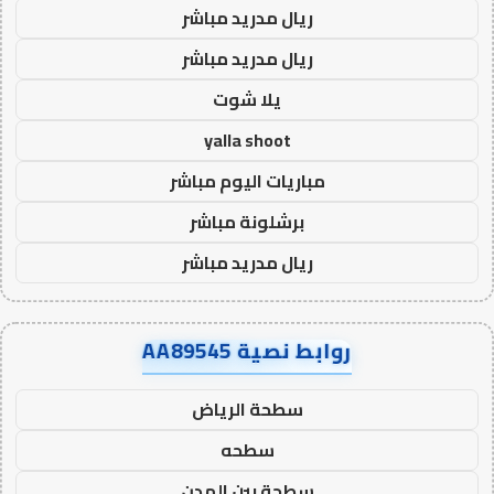
ريال مدريد مباشر
ريال مدريد مباشر
يلا شوت
yalla shoot
مباريات اليوم مباشر
برشلونة مباشر
ريال مدريد مباشر
روابط نصية AA89545
سطحة الرياض
سطحه
سطحة بين المدن