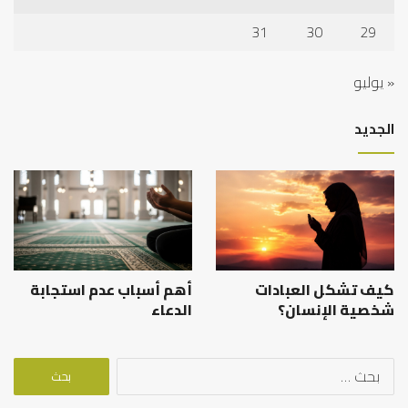
31
30
29
« يوليو
الجديد
كيف تشكل العبادات
أهم أسباب عدم استجابة
شخصية الإنسان؟
الدعاء
البحث
عن: