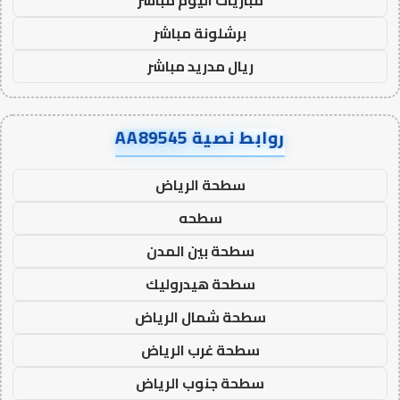
برشلونة مباشر
ريال مدريد مباشر
روابط نصية AA89545
سطحة الرياض
سطحه
سطحة بين المدن
سطحة هيدروليك
سطحة شمال الرياض
سطحة غرب الرياض
سطحة جنوب الرياض