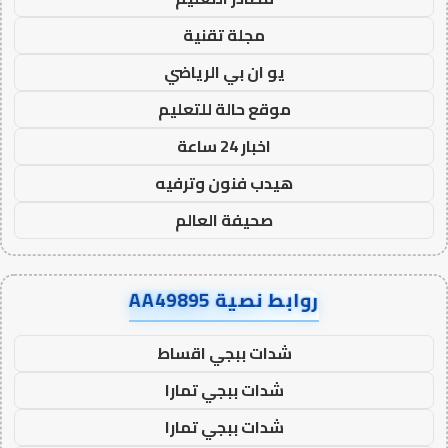
مجلة تقنية
يو ان بي الرياضي
موقع حالة للتعليم
اخبار 24 ساعة
هيدب فنون وترفيه
صحيفة العالم
روابط نصية AA49895
شدات ببجي اقساط
شدات ببجي تمارا
شدات ببجي تمارا