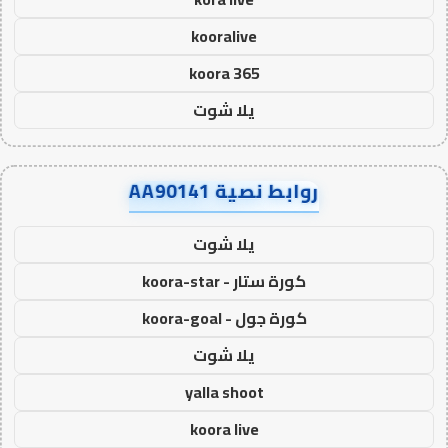
kooralive
koora 365
يلا شوت
روابط نصية AA90141
يلا شوت
كورة ستار - koora-star
كورة جول - koora-goal
يلا شوت
yalla shoot
koora live