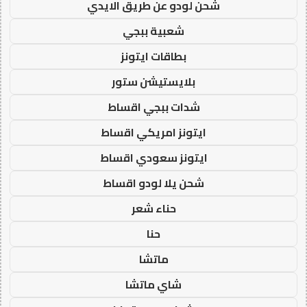
شحن لودو عن طريق الايدي
شعبية ببجي
بطاقات ايتونز
بلايستيشن ستور
شدات ببجي اقساط
ايتونز امريكي اقساط
ايتونز سعودي اقساط
شحن يلا لودو اقساط
حناء شعر
حنا
ماتشا
شاي ماتشا