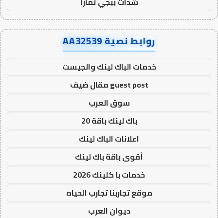
شدات ببجي تمارا
روابط نصية AA32539
خدمات الباك لينك والجيست
guest post مقال ضيف
سوق العرب
باك لينك باقة 20
اعلانات الباك لينك
أقوى باقة باك لينك
خدمات با كلينك 2026
موقع تجاربنا تجارب الحياه
ديوان العرب