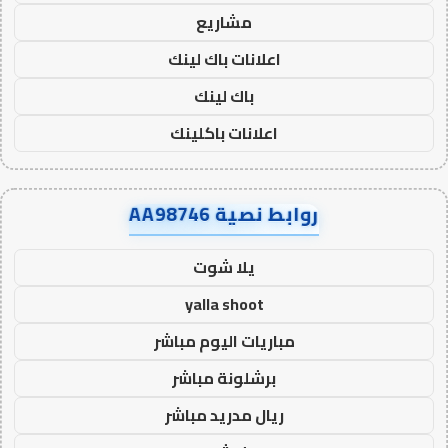
مشاريع
اعلانات باك لينك
باك لينك
اعلانات باكلينك
روابط نصية AA98746
يلا شوت
yalla shoot
مباريات اليوم مباشر
برشلونة مباشر
ريال مدريد مباشر