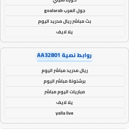
جول العرب goalarab
بث مباشر ريال مدريد اليوم
يلا لايف
روابط نصية AA32801
ريال مدريد مباشر اليوم
برشلونة مباشر اليوم
مباريات اليوم مباشر
يلا لايف
yalla live