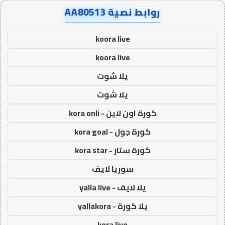
روابط نصية AA80513
koora live
koora live
يلا شوت
يلا شوت
كورة اون لاين - kora onli
كورة جول - kora goal
كورة ستار - kora star
سوريا لايف
يلا لايف - yalla live
يلا كورة - yallakora
kora live