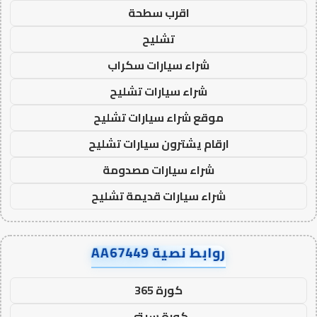
اقرب سطحة
تشليح
شراء سيارات سكراب
شراء سيارات تشليح
موقع شراء سيارات تشليح
ارقام يشترون سيارات تشليح
شراء سيارات مصدومة
شراء سيارات قديمة تشليح
روابط نصية AA67449
كورة 365
كورة سيتي