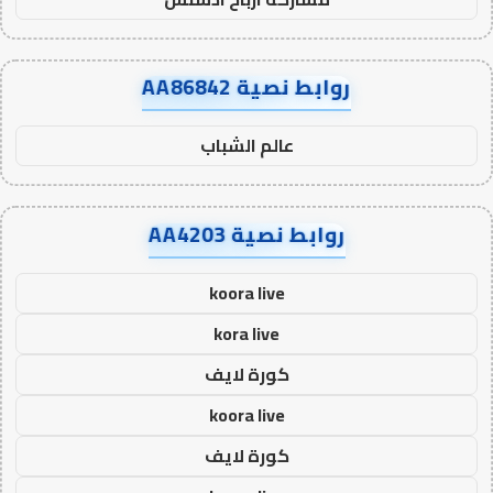
روابط نصية AA86842
عالم الشباب
روابط نصية AA4203
koora live
kora live
كورة لايف
koora live
كورة لايف