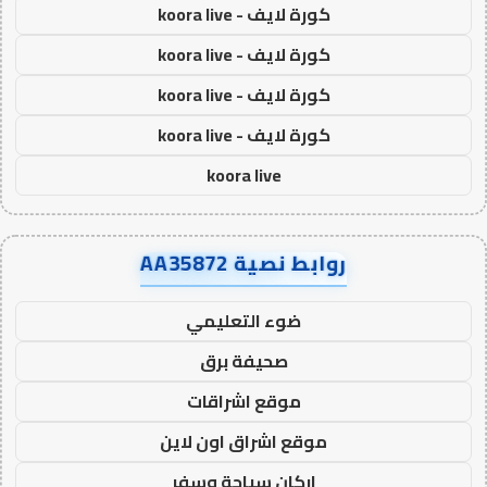
كورة لايف - koora live
كورة لايف - koora live
كورة لايف - koora live
كورة لايف - koora live
koora live
روابط نصية AA35872
ضوء التعليمي
صحيفة برق
موقع اشراقات
موقع اشراق اون لاين
اركان سياحة وسفر