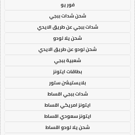
فور يو
شحن شدات ببجي
شدات ببجي عن طريق الايدي
شحن يلا لودو
شحن لودو عن طريق الايدي
شعبية ببجي
بطاقات ايتونز
بلايستيشن ستور
شدات ببجي اقساط
ايتونز امريكي اقساط
ايتونز سعودي اقساط
شحن يلا لودو اقساط