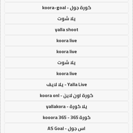
كورة جول - koora-goal
يلا شوت
yalla shoot
koora live
koora live
يلا شوت
koora live
Yalla Live - يلا لايف
كورة اون لاين - koora onl
يلا كورة - yallakora
كورة 365 - kooora 365
اس جول - AS Goal