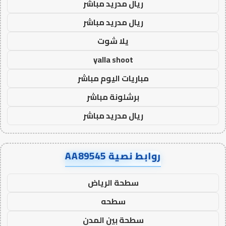
ريال مدريد مباشر
ريال مدريد مباشر
يلا شوت
yalla shoot
مباريات اليوم مباشر
برشلونة مباشر
ريال مدريد مباشر
روابط نصية AA89545
سطحة الرياض
سطحه
سطحة بين المدن