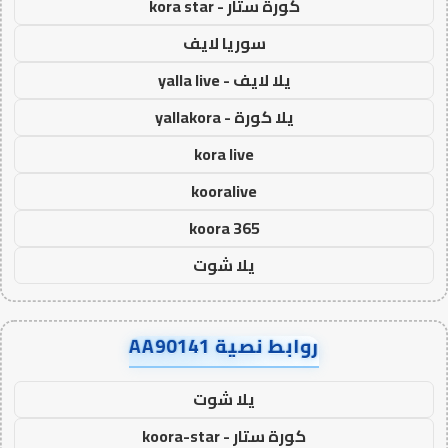
كورة ستار - kora star
سوريا لايف
يلا لايف - yalla live
يلا كورة - yallakora
kora live
kooralive
koora 365
يلا شوت
روابط نصية AA90141
يلا شوت
كورة ستار - koora-star