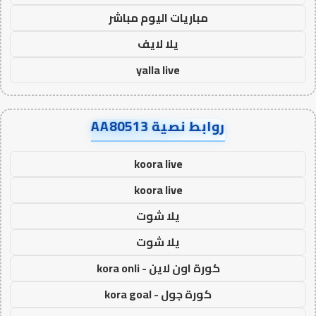
مباريات اليوم مباشر
يلا لايف
yalla live
روابط نصية AA80513
koora live
koora live
يلا شوت
يلا شوت
كورة اون لاين - kora onli
كورة جول - kora goal