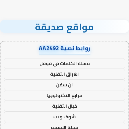
مواقع صديقة
روابط نصية AA2492
مسك الكلمات في قوقل
اشراق التقنية
ان سفن
مرابع التكنولوجيا
خيال التقنية
شوف ويب
مجلة الاسهم