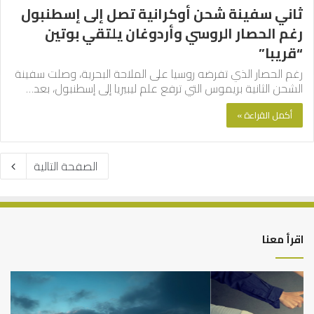
ثاني سفينة شحن أوكرانية تصل إلى إسطنبول
رغم الحصار الروسي وأردوغان يلتقي بوتين
“قريبا”
رغم الحصار الذي تفرضه روسيا على الملاحة البحرية، وصلت سفينة
الشحن الثانية بريموس التي ترفع علم ليبيريا إلى إسطنبول، بعد…
أكمل القراءة »
الصفحة التالية
اقرأ معنا
التوازن
كي
بين
تش
عمل
الع