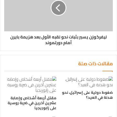
ليفركوزن يسير بثبات نحو لقبه الأول بعد هزيمة بايرن
أمام دورتموند
مقالات ذات صلة
ضغوط دولية على إسرائيل، نحو
هدنة في العيد؟
مقتل أربعة أشخاص وإصابة
عشرين آخرين في ضربة روسية
على زابوريجيا