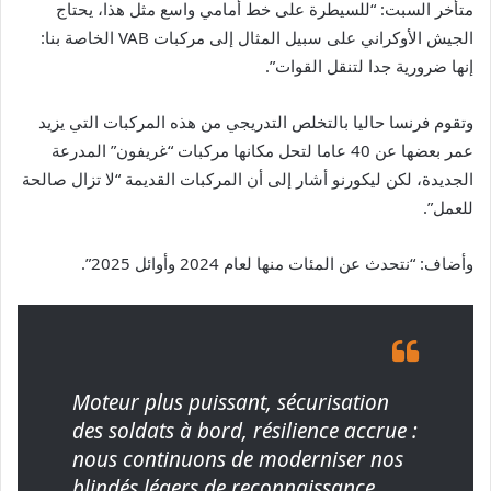
متأخر السبت: “للسيطرة على خط أمامي واسع مثل هذا، يحتاج
الجيش الأوكراني على سبيل المثال إلى مركبات VAB الخاصة بنا:
إنها ضرورية جدا لتنقل القوات”.
وتقوم فرنسا حاليا بالتخلص التدريجي من هذه المركبات التي يزيد
عمر بعضها عن 40 عاما لتحل مكانها مركبات “غريفون” المدرعة
الجديدة، لكن ليكورنو أشار إلى أن المركبات القديمة “لا تزال صالحة
للعمل”.
وأضاف: “نتحدث عن المئات منها لعام 2024 وأوائل 2025”.
Moteur plus puissant, sécurisation
des soldats à bord, résilience accrue :
nous continuons de moderniser nos
blindés légers de reconnaissance.