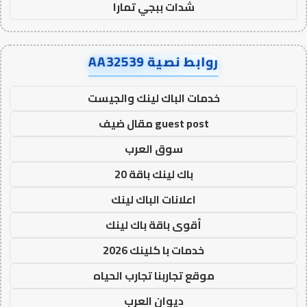
شدات ببجي تمارا
روابط نصية AA32539
خدمات الباك لينك والجيست
guest post مقال ضيف
سوق العرب
باك لينك باقة 20
اعلانات الباك لينك
أقوى باقة باك لينك
خدمات با كلينك 2026
موقع تجاربنا تجارب الحياه
ديوان العرب