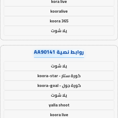
kora live
kooralive
koora 365
يلا شوت
روابط نصية AA90141
يلا شوت
كورة ستار - koora-star
كورة جول - koora-goal
يلا شوت
yalla shoot
koora live