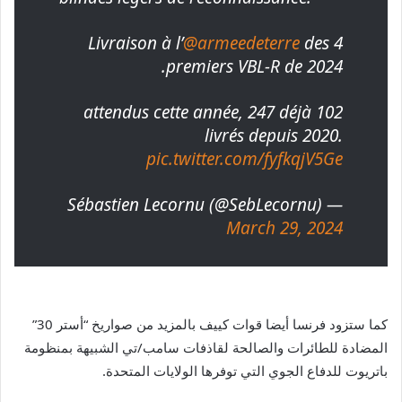
Livraison à l’
@armeedeterre
des 4
premiers VBL-R de 2024.
102 attendus cette année, 247 déjà
livrés depuis 2020.
pic.twitter.com/fyfkqjV5Ge
— Sébastien Lecornu (@SebLecornu)
March 29, 2024
كما ستزود فرنسا أيضا قوات كييف بالمزيد من صواريخ “أستر 30”
المضادة للطائرات والصالحة لقاذفات سامب/تي الشبيهة بمنظومة
باتريوت للدفاع الجوي التي توفرها الولايات المتحدة.