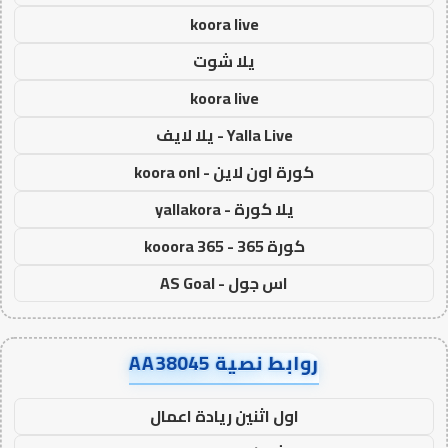
koora live
يلا شوت
koora live
Yalla Live - يلا لايف
كورة اون لاين - koora onl
يلا كورة - yallakora
كورة 365 - kooora 365
اس جول - AS Goal
روابط نصية AA38045
اول اثنين ريادة اعمال