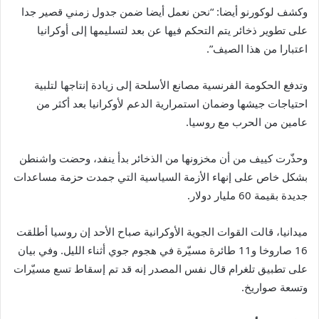
وكشف لوكورنو أيضا: “نحن نعمل أيضا ضمن جدول زمني قصير جدا
على تطوير ذخائر يتم التحكم فيها عن بعد لتسليمها إلى أوكرانيا
اعتبارا من هذا الصيف”.
وتدفع الحكومة الفرنسية مصانع الأسلحة إلى زيادة إنتاجها لتلبية
احتياجات جيشها وضمان استمرارية الدعم لأوكرانيا بعد أكثر من
عامين من الحرب مع روسيا.
وحذّرت كييف من أن مخزونها من الذخائر بدأ ينفد، وحضت واشنطن
بشكل خاص على إنهاء الأزمة السياسية التي جمدت حزمة مساعدات
جديدة بقيمة 60 مليار دولار.
ميدانيا، قالت القوات الجوية الأوكرانية صباح الأحد إن روسيا أطلقت
16 صاروخا و11 طائرة مسيّرة في هجوم جوي أثناء الليل. وفي بيان
على تطبيق تلغرام قال نفس المصدر إنه قد تم إسقاط تسع مسيّرات
وتسعة صواريخ.