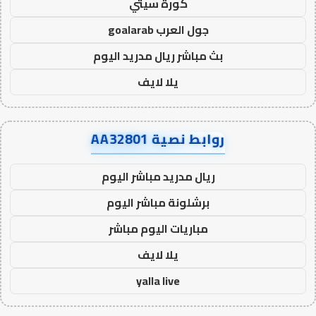
كورة سيتي
جول العرب goalarab
بث مباشر ريال مدريد اليوم
يلا لايف
روابط نصية AA32801
ريال مدريد مباشر اليوم
برشلونة مباشر اليوم
مباريات اليوم مباشر
يلا لايف
yalla live