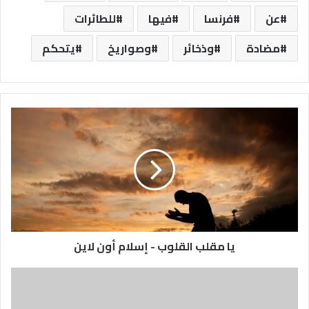
عن
فرنسا
فيها
للطائرات
مضادة
وذخائر
وصواريخ
يتحكم
يا مقلب القلوب - إسلام أون لاين