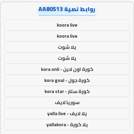
روابط نصية AA80513
koora live
koora live
يلا شوت
يلا شوت
كورة اون لاين - kora onli
كورة جول - kora goal
كورة ستار - kora star
سوريا لايف
يلا لايف - yalla live
يلا كورة - yallakora