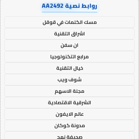
روابط نصية AA2492
مسك الكلمات في قوقل
اشراق التقنية
ان سفن
مرابع التكنولوجيا
خيال التقنية
شوف ويب
مجلة الاسهم
الشرقية الاقتصادية
عالم الايفون
مدونة كوكان
صحيفة نهج