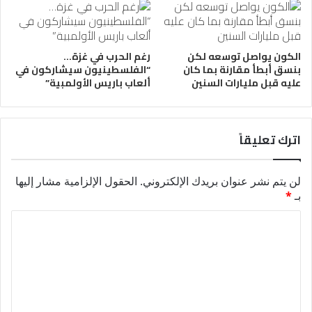
الكون يواصل توسعه لكن
رغم الحرب في غزة…
بنسق أبطأ مقارنة بما كان
“الفلسطينيون سيشاركون في
عليه قبل مليارات السنين
ألعاب باريس الأولمبية”
اترك تعليقاً
لن يتم نشر عنوان بريدك الإلكتروني.
الحقول الإلزامية مشار إليها
بـ
*
ا
ل
ت
ع
ل