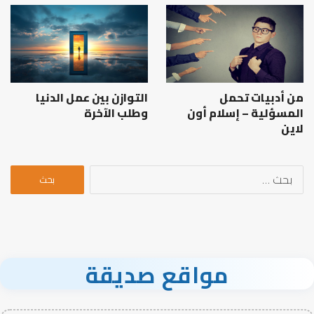
من أدبيات تحمل
التوازن بين عمل الدنيا
المسؤلية – إسلام أون
وطلب الآخرة
لاين
البحث
عن:
مواقع صديقة