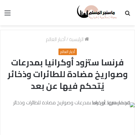
بحث
الق
عن
الرئيسية
/
أخبار العالم
أخبار العالم
فرنسا ستزود أوكرانيا بمدرعات
وصواريخ مضادة للطائرات وذخائر
يُتحكم فيها عن بعد