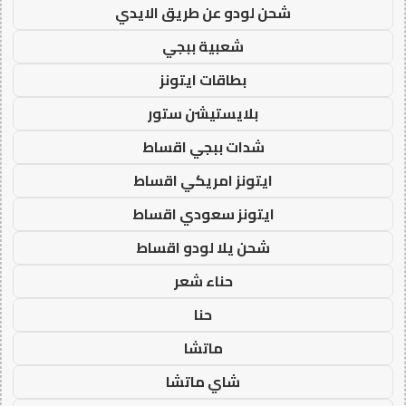
شحن لودو عن طريق الايدي
شعبية ببجي
بطاقات ايتونز
بلايستيشن ستور
شدات ببجي اقساط
ايتونز امريكي اقساط
ايتونز سعودي اقساط
شحن يلا لودو اقساط
حناء شعر
حنا
ماتشا
شاي ماتشا