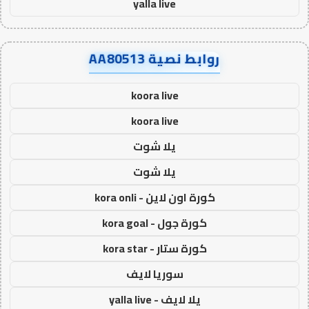
yalla live
روابط نصية AA80513
koora live
koora live
يلا شوت
يلا شوت
كورة اون لاين - kora onli
كورة جول - kora goal
كورة ستار - kora star
سوريا لايف
يلا لايف - yalla live