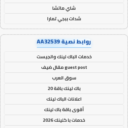
شاي ماتشا
شدات ببجي تمارا
روابط نصية AA32539
خدمات الباك لينك والجيست
guest post مقال ضيف
سوق العرب
باك لينك باقة 20
اعلانات الباك لينك
أقوى باقة باك لينك
خدمات با كلينك 2026