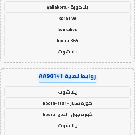
يلا كورة - yallakora
kora live
kooralive
koora 365
يلا شوت
روابط نصية AA90141
يلا شوت
كورة ستار - koora-star
كورة جول - koora-goal
يلا شوت