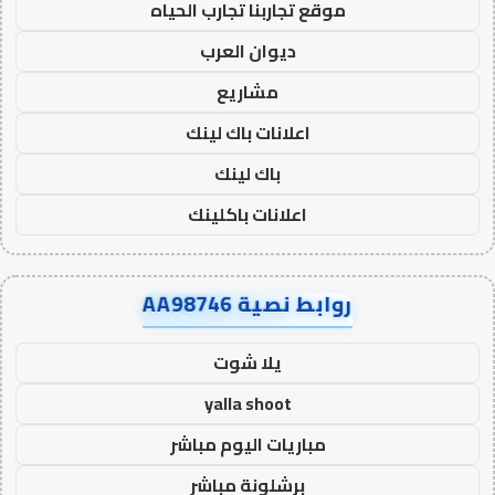
موقع تجاربنا تجارب الحياه
ديوان العرب
مشاريع
اعلانات باك لينك
باك لينك
اعلانات باكلينك
روابط نصية AA98746
يلا شوت
yalla shoot
مباريات اليوم مباشر
برشلونة مباشر