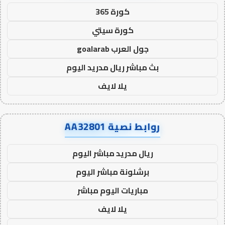
كورة 365
كورة سيتي
جول العرب goalarab
بث مباشر ريال مدريد اليوم
يلا لايف
روابط نصية AA32801
ريال مدريد مباشر اليوم
برشلونة مباشر اليوم
مباريات اليوم مباشر
يلا لايف