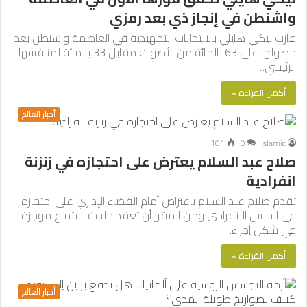
واشنطن في إنجاز ذي بعد رمزي
فازت نيكي هايلي بالانتخابات التمهيدية في العاصمة واشنطن بعد
حصولها على 63 بالمائة من الأصوات مقابل 33 بالمائة لمنافسها
الرئيسي…
أكمل القراءة »
أخبار العالم
101
0
islamic
صلاح عبد السلام يعترض على احتجازه في زنزنة
انفرادية
تقدم صلاح عبد السلام باعتراض أمام القضاء الإداري على احتجازه
في الحبس الانفرادي ومن المقرر أن تعقد جلسة استماع موجزة
في شكل إجراء…
أكمل القراءة »
أخبار العالم