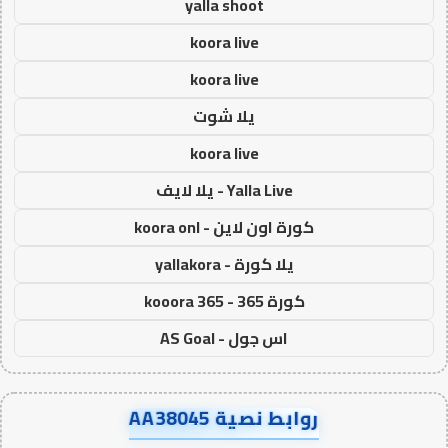
yalla shoot
koora live
koora live
يلا شوت
koora live
Yalla Live - يلا لايف
كورة اون لاين - koora onl
يلا كورة - yallakora
كورة 365 - kooora 365
اس جول - AS Goal
روابط نصية AA38045