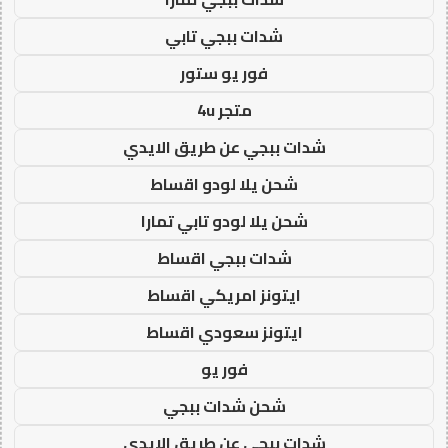
شدات ببجي تابي
فور يو ستور
متجر 4u
شدات ببجي عن طريق الايدي
شحن يلا لودو اقساط
شحن يلا لودو تابي تمارا
شدات ببجي اقساط
ايتونز امريكي اقساط
ايتونز سعودي اقساط
فور يو
شحن شدات ببجي
شدات ببجي عن طريق الايدي