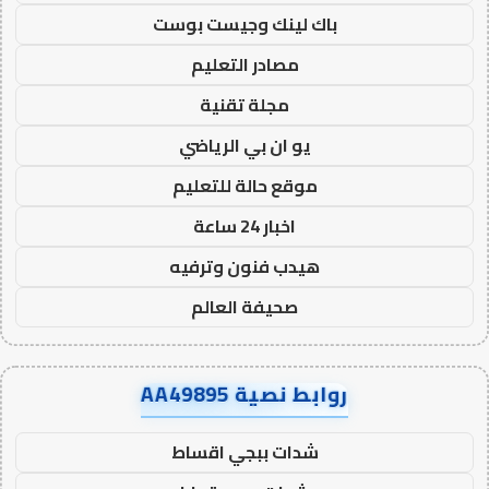
باك لينك وجيست بوست
مصادر التعليم
مجلة تقنية
يو ان بي الرياضي
موقع حالة للتعليم
اخبار 24 ساعة
هيدب فنون وترفيه
صحيفة العالم
روابط نصية AA49895
شدات ببجي اقساط