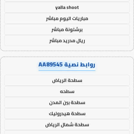
yalla shoot
مباريات اليوم مباشر
برشلونة مباشر
ريال مدريد مباشر
روابط نصية AA89545
سطحة الرياض
سطحه
سطحة بين المدن
سطحة هيدروليك
سطحة شمال الرياض