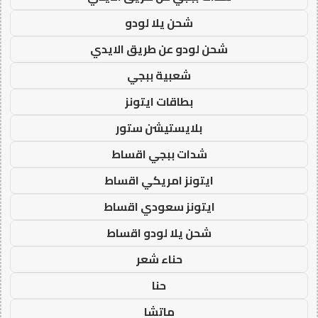
شحن يلا لودو
شحن لودو عن طريق الايدي
شعبية ببجي
بطاقات ايتونز
بلايستيشن ستور
شدات ببجي اقساط
ايتونز امريكي اقساط
ايتونز سعودي اقساط
شحن يلا لودو اقساط
حناء شعر
حنا
ماتشا