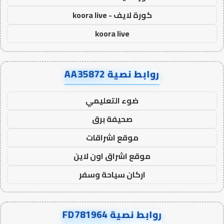
كورة لايف - koora live
koora live
روابط نصية AA35872
ضوء التعليمي
صحيفة برق
موقع اشراقات
موقع اشراق اون لاين
اركان سياحة وسفر
روابط نصية FD781964