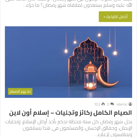
الله عليه وسلم يستعدون لملاقاة شهر رمضان؟ ما جزاء…
أكمل القراءة »
ما يهم المسلم
102
0
islamic
الصيام الكامل ركائز وتجليات – إسلام أون لاين
يحل شهر رمضان كل سنة محطة تذكير بأحد أركان الإسلام، وتجليات
الإيمان، وحقائق الإحسان، والمسلمون في هذا يتسابقون
ويتنافسون لإعلاء…