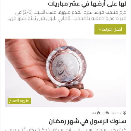
لها على أرضها في عشر مباريات
خرج منتخب فرنسا لكرة القدم منهزما مساء السبت (0-2) في
مباراة ودية جمعته بالمنتخب الألماني بليون قبل ثلاثة أشهر من…
أكمل القراءة »
ما يهم المسلم
99
0
islamic
سلوك الرسول في شهر رمضان
كيف كان سلوك الرسول في شهر رمضان؟ وكيف كان أتباعه صلى