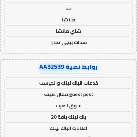
حنا
ماتشا
شاي ماتشا
شدات ببجي تمارا
روابط نصية AA32539
خدمات الباك لينك والجيست
guest post مقال ضيف
سوق العرب
باك لينك باقة 20
اعلانات الباك لينك