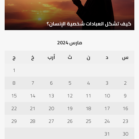
كيف تشكل العبادات شخصية الإنسان؟
أ
مارس 2024
س
د
ن
ث
أرب
خ
ج
1
8
7
6
5
4
3
2
15
14
13
12
11
10
9
22
21
20
19
18
17
16
29
28
27
26
25
24
23
31
30