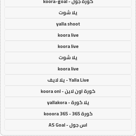
كورة جول - koora-goal
يلا شوت
yalla shoot
koora live
koora live
يلا شوت
koora live
Yalla Live - يلا لايف
كورة اون لاين - koora onl
يلا كورة - yallakora
كورة 365 - kooora 365
اس جول - AS Goal