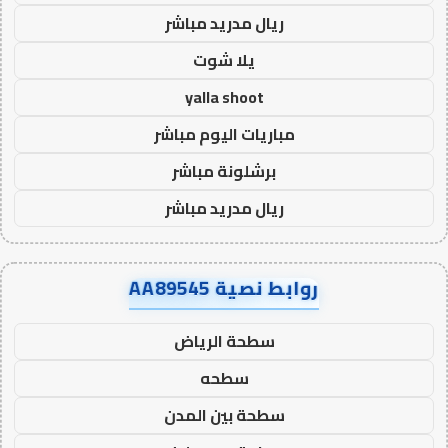
ريال مدريد مباشر
يلا شوت
yalla shoot
مباريات اليوم مباشر
برشلونة مباشر
ريال مدريد مباشر
روابط نصية AA89545
سطحة الرياض
سطحه
سطحة بين المدن