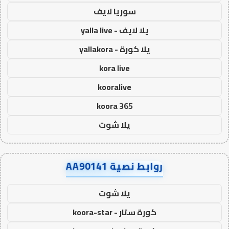
سوريا لايف
يلا لايف - yalla live
يلا كورة - yallakora
kora live
kooralive
koora 365
يلا شوت
روابط نصية AA90141
يلا شوت
كورة ستار - koora-star