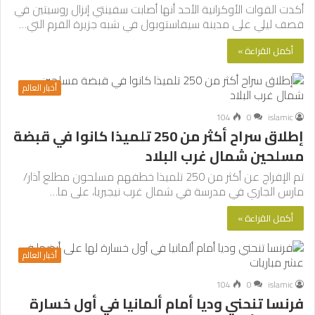
أكدت القوات الأوكرانية الأحد أنها أصابت سفينتي إنزال روسيتين في
قصف ليلي على مدينة سيفاستوبول في شبه جزيرة القرم التي…
أكمل القراءة »
أخبار العالم
104
0
islamic
إطلاق سراح أكثر من 250 تلميذا كانوا في قبضة
مسلحين شمال غرب البلاد
تم الإفراج عن أكثر من 250 تلميذا خطفهم مسلحون مطلع آذار/
مارس الجاري في مدرسة في شمال غرب نيجيريا، على ما…
أكمل القراءة »
أخبار العالم
104
0
islamic
فرنسا تنحني وديا أمام ألمانيا في أول خسارة