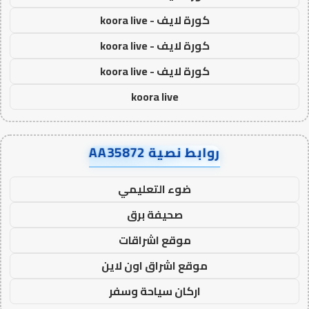
كورة لايف - koora live
كورة لايف - koora live
كورة لايف - koora live
koora live
روابط نصية AA35872
ضوء التعليمي
صحيفة برق
موقع اشراقات
موقع اشراق اون لاين
اركان سياحة وسفر