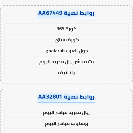
روابط نصية AA67449
كورة 365
كورة سيتي
جول العرب goalarab
بث مباشر ريال مدريد اليوم
يلا لايف
روابط نصية AA32801
ريال مدريد مباشر اليوم
برشلونة مباشر اليوم