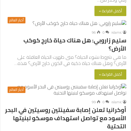
أكمل القراءة »
أخبار العالم
96
0
islamic
سليم زاروبي: هل هناك حياة خارج كوكب
الأرض؟
ما هي شروط نشوء الحياة؟ متى ظهرت الحياة العاقلة على
الأرض؟ وهل هناك حياة ذكية في الكون خارج الأرض؟ هذه…
أكمل القراءة »
أخبار العالم
99
0
islamic
أوكرانيا تعلن إصابة سفينتين روسيتين في البحر
الأسود مع تواصل استهداف موسكو لبنيتها
التحتية