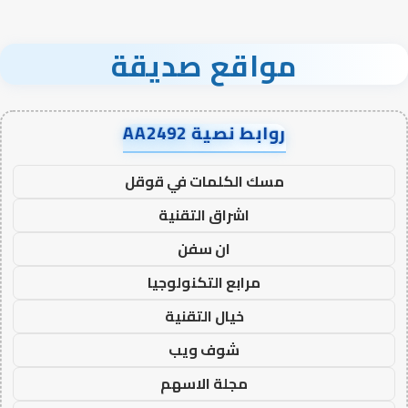
مواقع صديقة
روابط نصية AA2492
مسك الكلمات في قوقل
اشراق التقنية
ان سفن
مرابع التكنولوجيا
خيال التقنية
شوف ويب
مجلة الاسهم