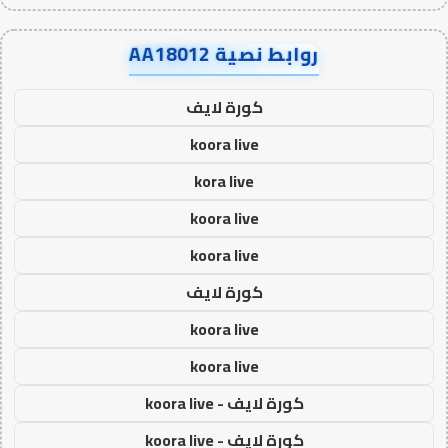
روابط نصية AA18012
كورة لايف
koora live
kora live
koora live
koora live
كورة لايف
koora live
koora live
كورة لايف - koora live
كورة لايف - koora live