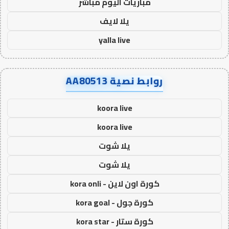
مباريات اليوم مباشر
يلا لايف
yalla live
روابط نصية AA80513
koora live
koora live
يلا شوت
يلا شوت
كورة اون لاين - kora onli
كورة جول - kora goal
كورة ستار - kora star