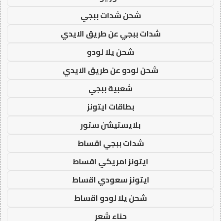
شحن شدات ببجي
شدات ببجي عن طريق الايدي
شحن يلا لودو
شحن لودو عن طريق الايدي
شعبية ببجي
بطاقات ايتونز
بلايستيشن ستور
شدات ببجي اقساط
ايتونز امريكي اقساط
ايتونز سعودي اقساط
شحن يلا لودو اقساط
حناء شعر