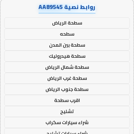
روابط نصية AA89545
سطحة الرياض
سطحه
سطحة بين المدن
سطحة هيدروليك
سطحة شمال الرياض
سطحة غرب الرياض
سطحة جنوب الرياض
اقرب سطحة
تشليح
شراء سيارات سكراب
شراء سيارات تشليح