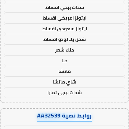
شدات ببجي اقساط
ايتونز امريكي اقساط
ايتونز سعودي اقساط
شحن يلا لودو اقساط
حناء شعر
حنا
ماتشا
شاي ماتشا
شدات ببجي تمارا
روابط نصية AA32539