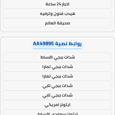
اخبار 24 ساعة
هيدب فنون وترفيه
صحيفة العالم
روابط نصية AA49895
شدات ببجي اقساط
شدات ببجي تمارا
شدات ببجي تمارا
شدات ببجي تابي
شدات ببجي تابي
ايتونز امريكي
ايتونز سعودي اقساط