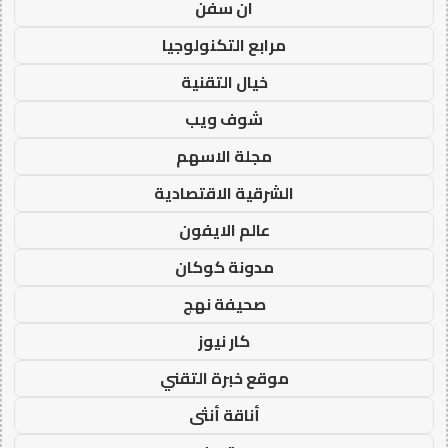
ان سفن
مرابع التكنولوجيا
خيال التقنية
شوف ويب
مجلة الاسهم
الشرقية الاقتصادية
عالم الايفون
مدونة كوكان
صحيفة نهج
كار نيوز
موقع خبرة التقني
أناقة أنثى