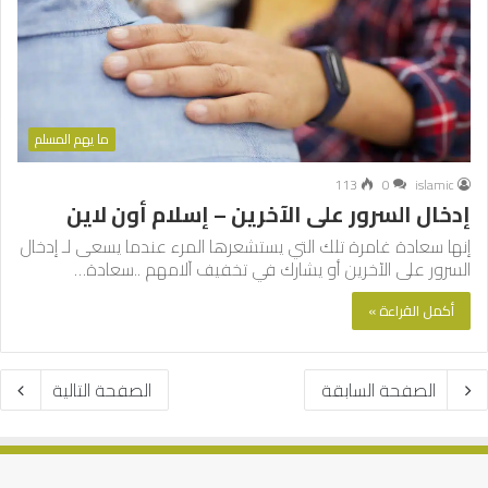
ما يهم المسلم
113
0
islamic
إدخال السرور على الآخرين – إسلام أون لاين
إنها سعادة غامرة تلك التي يستشعرها المرء عندما يسعى لـ إدخال
السرور على الآخرين أو يشارك في تخفيف آلامهم ..سعادة…
أكمل القراءة »
الصفحة السابقة
الصفحة التالية