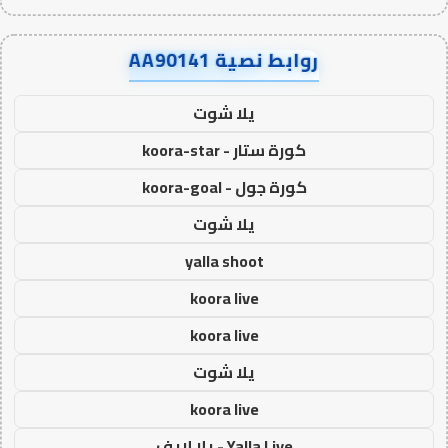
روابط نصية AA90141
يلا شوت
كورة ستار - koora-star
كورة جول - koora-goal
يلا شوت
yalla shoot
koora live
koora live
يلا شوت
koora live
Yalla Live - يلا لايف