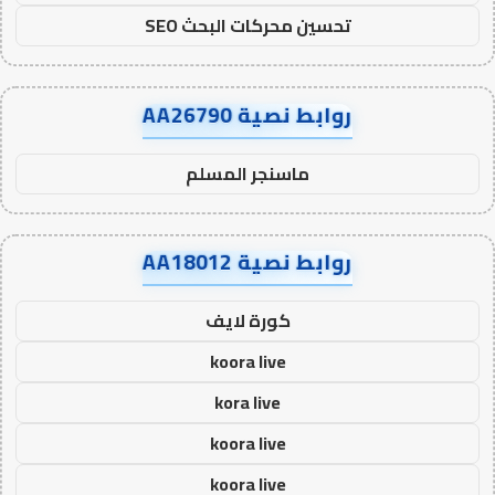
تحسين محركات البحث SEO
روابط نصية AA26790
ماسنجر المسلم
روابط نصية AA18012
كورة لايف
koora live
kora live
koora live
koora live