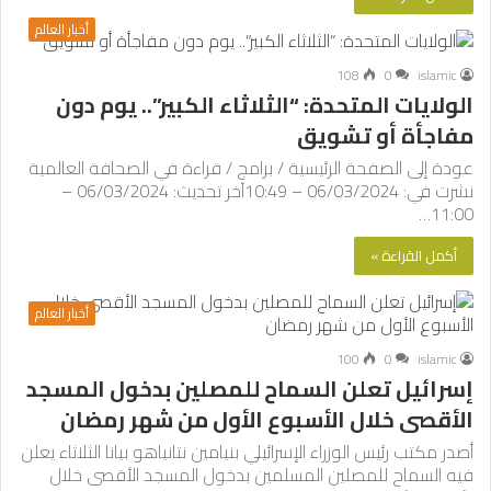
أخبار العالم
108
0
islamic
الولايات المتحدة: “الثلاثاء الكبير”.. يوم دون
مفاجأة أو تشويق
عودة إلى الصفحة الرئيسية / برامج / قراءة في الصحافة العالمية
نشرت في: 06/03/2024 – 10:49آخر تحديث: 06/03/2024 –
11:00…
أكمل القراءة »
أخبار العالم
100
0
islamic
إسرائيل تعلن السماح للمصلين بدخول المسجد
الأقصى خلال الأسبوع الأول من شهر رمضان
أصدر مكتب رئيس الوزراء الإسرائيلي بنيامين نتانياهو بيانا الثلاثاء يعلن
فيه السماح للمصلين المسلمين بدخول المسجد الأقصى خلال