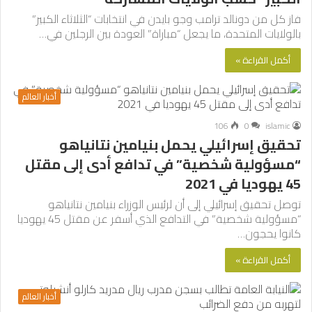
فاز كل من دونالد ترامب وجو بايدن في انتخابات “الثلاثاء الكبير”
بالولايات المتحدة، ما يجعل “مباراة” العودة بين الرجلين في…
أكمل القراءة »
أخبار العالم
106
0
islamic
تحقيق إسرائيلي يحمل بنيامين نتانياهو
“مسؤولية شخصية” في تدافع أدى إلى مقتل
45 يهوديا في 2021
توصل تحقيق إسرائيلي إلى أن لرئيس الوزراء بنيامين نتانياهو
“مسؤولية شخصية” في التدافع الذي أسفر عن مقتل 45 يهوديا
كانوا يحجون…
أكمل القراءة »
أخبار العالم