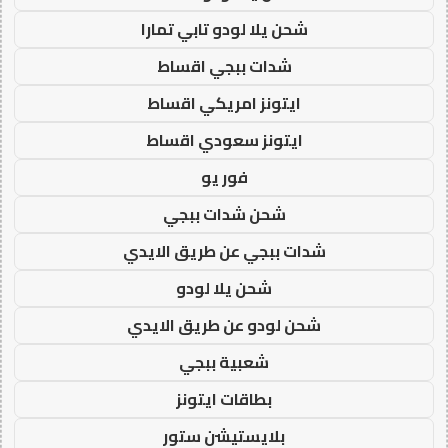
شحن يلا لودو تابي تمارا
شدات ببجي اقساط
ايتونز امريكي اقساط
ايتونز سعودي اقساط
فور يو
شحن شدات ببجي
شدات ببجي عن طريق الايدي
شحن يلا لودو
شحن لودو عن طريق الايدي
شعبية ببجي
بطاقات ايتونز
بلايستيشن ستور