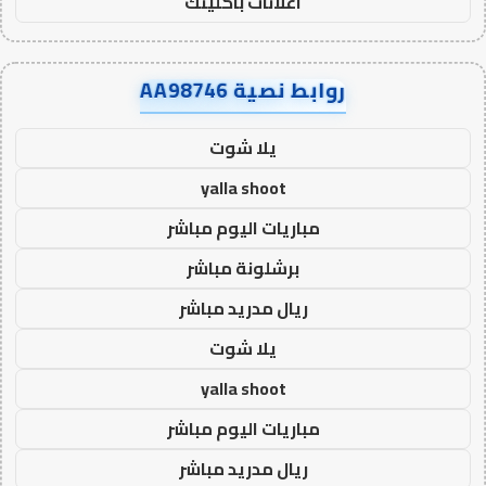
اعلانات باكلينك
روابط نصية AA98746
يلا شوت
yalla shoot
مباريات اليوم مباشر
برشلونة مباشر
ريال مدريد مباشر
يلا شوت
yalla shoot
مباريات اليوم مباشر
ريال مدريد مباشر