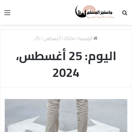
بحث
الق
عن
الرئيسية
/
2024
/
أغسطس
/
25
اليوم:
25 أغسطس،
2024