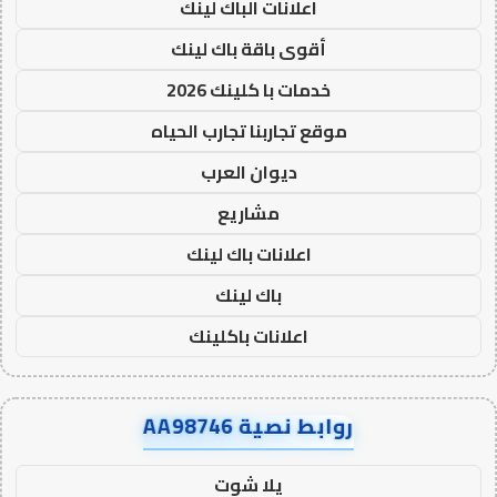
اعلانات الباك لينك
أقوى باقة باك لينك
خدمات با كلينك 2026
موقع تجاربنا تجارب الحياه
ديوان العرب
مشاريع
اعلانات باك لينك
باك لينك
اعلانات باكلينك
روابط نصية AA98746
يلا شوت