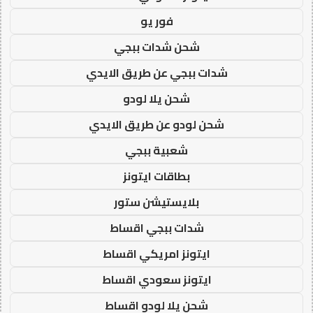
فور يو
شحن شدات ببجي
شدات ببجي عن طريق الايدي
شحن يلا لودو
شحن لودو عن طريق الايدي
شعبية ببجي
بطاقات ايتونز
بلايستيشن ستور
شدات ببجي اقساط
ايتونز امريكي اقساط
ايتونز سعودي اقساط
شحن يلا لودو اقساط