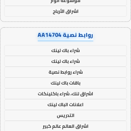
موسوعة انوار
اشراق الأرباح
روابط نصية AA14704
شراء باك لينك
شراء باك لينك
شراء روابط نصية
باقات باك لينك
اشراق لنك، شراء باكلينكات
اعلانات الباك لينك
التدريس
اشراق العالم عالم كبير