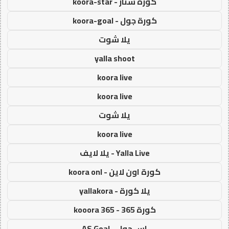
كورة ستار - koora-star
كورة جول - koora-goal
يلا شوت
yalla shoot
koora live
koora live
يلا شوت
koora live
Yalla Live - يلا لايف
كورة اون لاين - koora onl
يلا كورة - yallakora
كورة 365 - kooora 365
اس جول - AS Goal