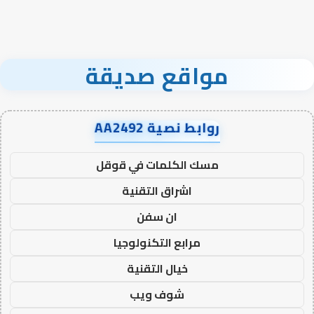
مواقع صديقة
روابط نصية AA2492
مسك الكلمات في قوقل
اشراق التقنية
ان سفن
مرابع التكنولوجيا
خيال التقنية
شوف ويب