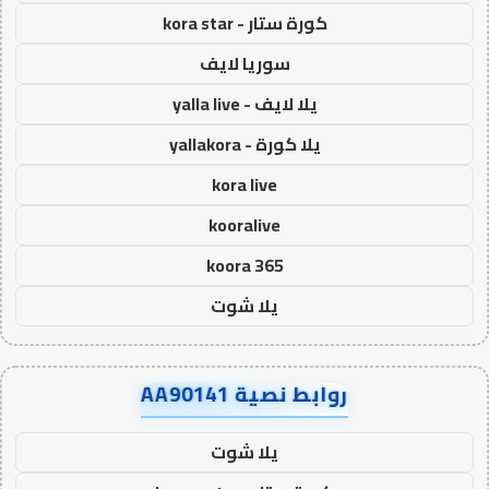
كورة ستار - kora star
سوريا لايف
يلا لايف - yalla live
يلا كورة - yallakora
kora live
kooralive
koora 365
يلا شوت
روابط نصية AA90141
يلا شوت