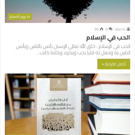
ما يهم المسلم
99
0
islamic
الحب في الإسلام
الحب في الإسلام : خلق الله تعالى الإنسان يأنس بالناس ويأنس
الناس به وجعل له قلبا يحب ويكره، وكلما كانت…
أكمل القراءة »