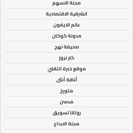
مجلة الاسهم
الشرقية الاقتصادية
عالم الايفون
مدونة كوكان
صحيفة نهج
كار نيوز
موقع خبرة التقني
أناقة أنثى
متورخ
مدسن
روتانا تسويق
مجلة الابداع