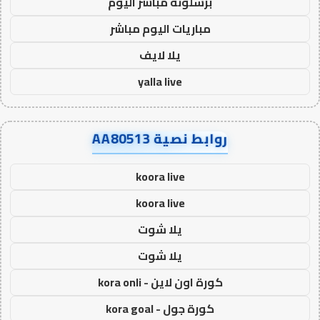
برشلونة مباشر اليوم
مباريات اليوم مباشر
يلا لايف
yalla live
روابط نصية AA80513
koora live
koora live
يلا شوت
يلا شوت
كورة اون لاين - kora onli
كورة جول - kora goal