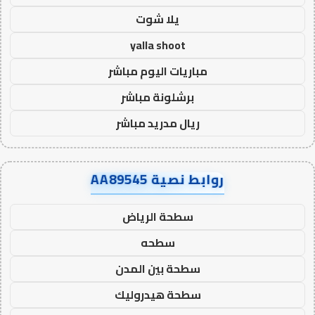
يلا شوت
yalla shoot
مباريات اليوم مباشر
برشلونة مباشر
ريال مدريد مباشر
روابط نصية AA89545
سطحة الرياض
سطحه
سطحة بين المدن
سطحة هيدروليك