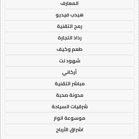
المعارف
هيدب فيديو
رمح التقنية
رذاذ التجارة
طعم وكيف
شهود نت
أركاني
مباشر التقنية
مدونة صحبة
شرقيات السياحة
موسوعة انوار
اشراق الأرباح