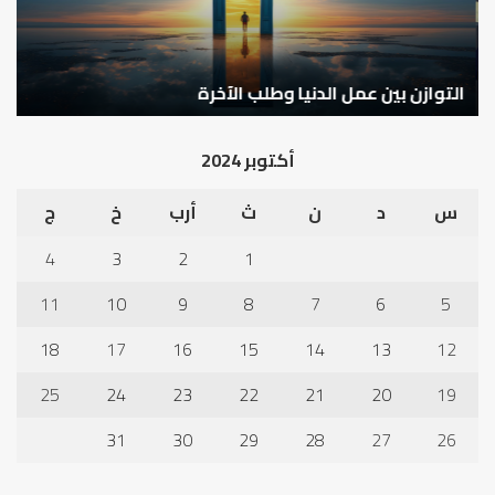
التوازن بين عمل الدنيا وطلب الآخرة
ك
أكتوبر 2024
س
د
ن
ث
أرب
خ
ج
4
3
2
1
11
10
9
8
7
6
5
18
17
16
15
14
13
12
25
24
23
22
21
20
19
31
30
29
28
27
26