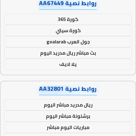
روابط نصية AA67449
كورة 365
كورة سيتي
جول العرب goalarab
بث مباشر ريال مدريد اليوم
يلا لايف
روابط نصية AA32801
ريال مدريد مباشر اليوم
برشلونة مباشر اليوم
مباريات اليوم مباشر