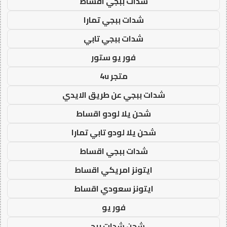
شدات ببجي اقساط
شدات ببجي تمارا
شدات ببجي تابي
فور يو ستور
متجر 4u
شدات ببجي عن طريق الايدي
شحن يلا لودو اقساط
شحن يلا لودو تابي تمارا
شدات ببجي اقساط
ايتونز امريكي اقساط
ايتونز سعودي اقساط
فور يو
شحن شدات ببجي