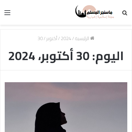
بحث
الق
عن
الرئيسية
/
2024
/
أكتوبر
/
30
اليوم:
30 أكتوبر، 2024