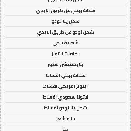
شدات ببجي عن طريق الايدي
شحن يلا لودو
شحن لودو عن طريق الايدي
شعبية ببجي
بطاقات ايتونز
بلايستيشن ستور
شدات ببجي اقساط
ايتونز امريكي اقساط
ايتونز سعودي اقساط
شحن يلا لودو اقساط
حناء شعر
حنا