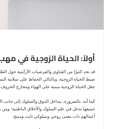
أولاً: الحياة الزوجية في مه
قد نجد كثيرًا من الفتاوى والفرضيات الأرأيتية حول ال
ضبط الحياة الزوجية، وبالتالي الحفاظ على سلامة النسب
جعل الحياة الزوجية مبنية على الهواء ومخارج الحروف،
كما أنه، بالضرورة، يتداخل الذوق والسلوك إلى جانب ا
جميعها تدخل في علم السلوك والأخلاق الباطنية؛ ومن 
أعمالهم ذات معنى روحي وسلوكي ثابت ومنتج.