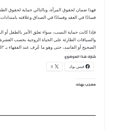
فهذا ضمان لحقوق المرأة، وبالتالي حماية لحقوق الطفل
فسادًا في العقد وفسادًا في الصداق وعلاقته بامتدادات
فإذا كانت حماية النسب، سواء تعلق الأمر بالطفل أو الم
والسياقات الطارئة على الحياة الزوجية بحسب العشرة 
الصحيح أو الفاسد، حتى وهو ما عُرف عند الفقهاء بـ “ا
شارك هذا الموضوع:
فيس بوك
X
معجب بهذه: