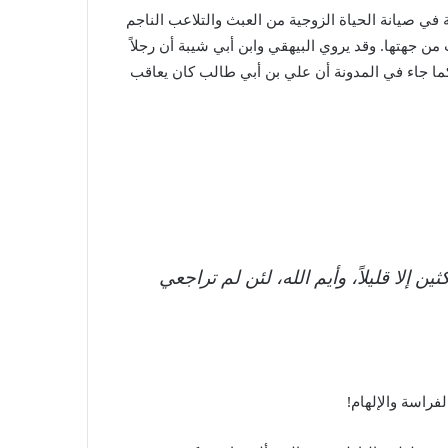
في صيانة الحياة الزوجية من العبث والتلاعب الناجم
ن جهتها. وقد يروي البيهقي وابن أبي شيبة أن رجلاً
 وكما جاء في المدونة أن علي بن أبي طالب كان يعاقب
لا قليلاً، وأيم الله، لئن لم تراجعي
فراسة والإلهام!