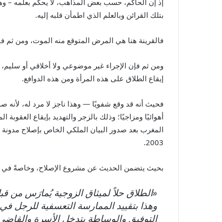
إذ إن الحاكم، حسب بعض المذاهب، لا يحكم بعلمه – وهو 
بتلك القرائن وبالعلم الذي اطمأن قلبه إليه.
فالقرينة هنا هي المرض المتوقع منه الموت، ومن ثم فإ
ومن ثم فإن الإجراء غير موضوعي ولا أخلاقي أو سليم، و
إيقاع الطلاق على هذه المرأة ومن هذه الدوافع.
فحيث أنه قد وقع شفويًا — وهذا ناجز لا مرد له، لأنه ص
أهوائيًا ومزاجيًا؛ وذلك بالزجر والتهديد بإيقاع العقو
2003.
بحيث يتضمن الحديث عن مشروع الإصلاح، وخاصةً في ا
«الطلاق حلاً لميثاق الزوجية يُمارَس من 
وهذا بتقييد الممارسة التعسفية للرجل في ا
التوفيق والوساطة بتدخل الأسرة والقاضي؛ 