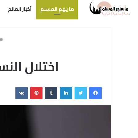
ما يهم المسلم
أخبار العالم
اختلال النس
فيسبوك
تويتر
لينكدإن
بينتيريست