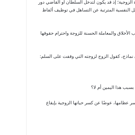
 الزوجية؛ إذ قد يكون لتدخل السلطان أو القاضي دور
كل النفسية المترتبة عن التساهل في توظيف ألفاظ
ب الأخلاق والمعاملة الحسنة للزوجة واحترام حقوقها
نماذج، كقول الزوج لزوجته التي وقفت على السلم:
بسبب هذا اليمين أم لا؟
 عظامها، عوضًا عن كسر حياتها الزوجية بإيقاع