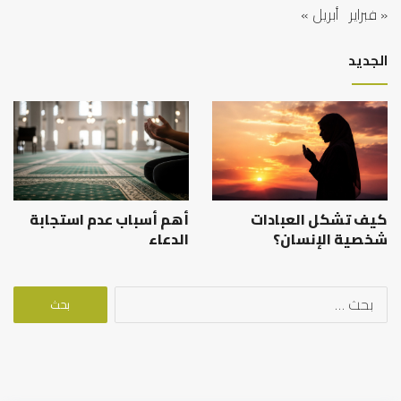
« فبراير
أبريل »
الجديد
كيف تشكل العبادات
أهم أسباب عدم استجابة
شخصية الإنسان؟
الدعاء
البحث
عن: