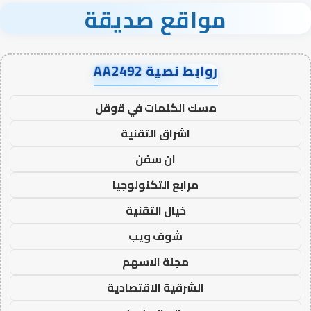
مواقع صديقة
روابط نصية AA2492
مسك الكلمات في قوقل
اشراق التقنية
ان سفن
مرابع التكنولوجيا
خيال التقنية
شوف ويب
مجلة الاسهم
الشرقية الاقتصادية