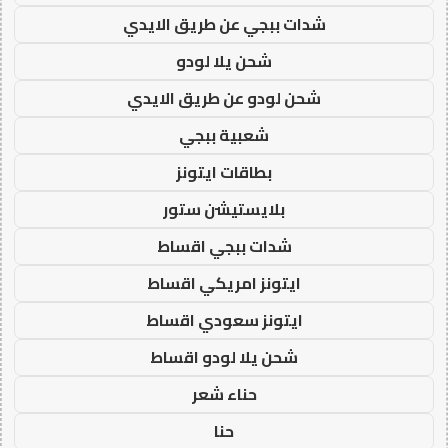
شدات ببجي عن طريق الايدي
شحن يلا لودو
شحن لودو عن طريق الايدي
شعبية ببجي
بطاقات ايتونز
بلايستيشن ستور
شدات ببجي اقساط
ايتونز امريكي اقساط
ايتونز سعودي اقساط
شحن يلا لودو اقساط
حناء شعر
حنا