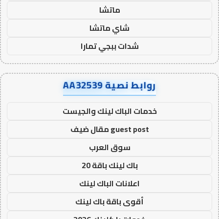
ماتشا
شاي ماتشا
شدات ببجي تمارا
روابط نصية AA32539
خدمات الباك لينك والجيست
guest post مقال ضيف
سوق العرب
باك لينك باقة 20
اعلانات الباك لينك
أقوى باقة باك لينك