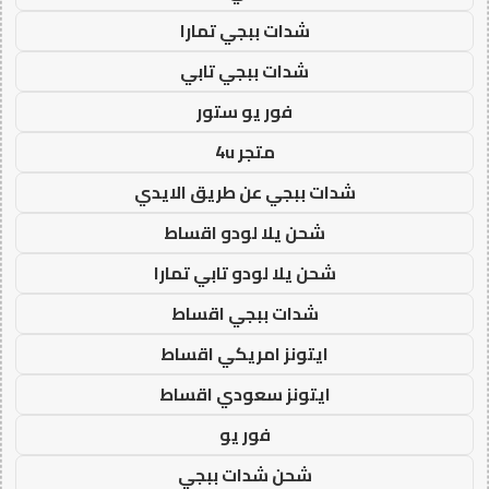
شدات ببجي تمارا
شدات ببجي تابي
فور يو ستور
متجر 4u
شدات ببجي عن طريق الايدي
شحن يلا لودو اقساط
شحن يلا لودو تابي تمارا
شدات ببجي اقساط
ايتونز امريكي اقساط
ايتونز سعودي اقساط
فور يو
شحن شدات ببجي