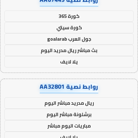
كورة 365
كورة سيتي
جول العرب goalarab
بث مباشر ريال مدريد اليوم
يلا لايف
روابط نصية AA32801
ريال مدريد مباشر اليوم
برشلونة مباشر اليوم
مباريات اليوم مباشر
يلا لايف