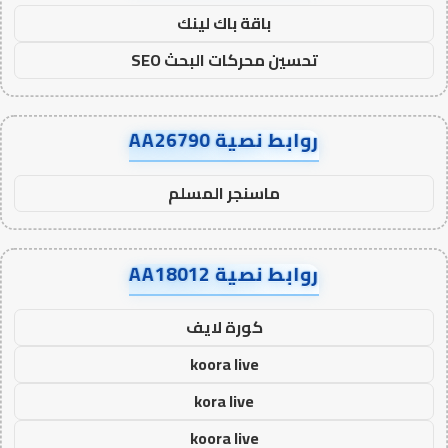
باقة باك لينك
تحسين محركات البحث SEO
روابط نصية AA26790
ماسنجر المسلم
روابط نصية AA18012
كورة لايف
koora live
kora live
koora live