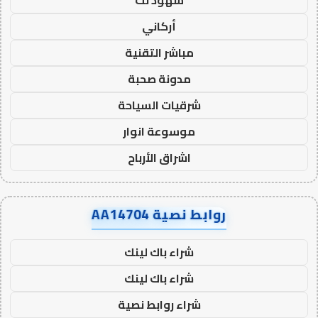
أركاني
مباشر التقنية
مدونة صحبة
شرقيات السياحة
موسوعة انوار
اشراق الأرباح
روابط نصية AA14704
شراء باك لينك
شراء باك لينك
شراء روابط نصية