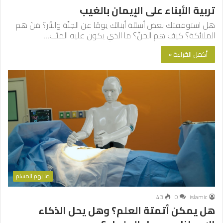
تربية الأبناء على الإيمان بالغيب
هل استوقفتك بعض أسئلة أبنائك يومًا عن الجنَّة والنَّار؟ مَنْ هم
الملائكة؟ كيف هم الجنِّ؟ ما الذي يكون عليه الميِّت…
أكمل القراءة »
ما يهم المسلم
43
0
islamic
هل يمكن أتمتة العلم؟ وهل يحل الذكاء