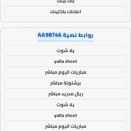
باك لينك
اعلانات باكلينك
روابط نصية AA98746
يلا شوت
yalla shoot
مباريات اليوم مباشر
برشلونة مباشر
ريال مدريد مباشر
يلا شوت
yalla shoot
مباريات اليوم مباشر