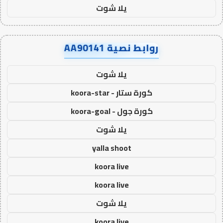
يلا شوت
روابط نصية AA90141
يلا شوت
كورة ستار - koora-star
كورة جول - koora-goal
يلا شوت
yalla shoot
koora live
koora live
يلا شوت
koora live