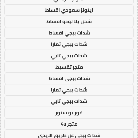
ايتونز سعودي اقساط
شحن يلا لودو اقساط
شدات ببجي اقساط
شدات ببجي تمارا
شدات ببجي تابي
متجر تقسيط
شدات ببجي اقساط
شدات ببجي تمارا
شدات ببجي تابي
فور يو ستور
متجر 4u
شدات ببجي عن طريق الايدي