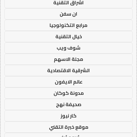
اشراق التقنية
ان سفن
مرابع التكنولوجيا
خيال التقنية
شوف ويب
مجلة الاسهم
الشرقية الاقتصادية
عالم الايفون
مدونة كوكان
صحيفة نهج
كار نيوز
موقع خبرة التقني