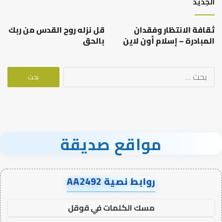
الجديد
ثقافة الانتظار وفقدان
قل نزله روح القدس من ربك
المبادرة – إسلام أون لاين
بالحق
البحث
عن:
مواقع صديقة
روابط نصية AA2492
مسك الكلمات في قوقل