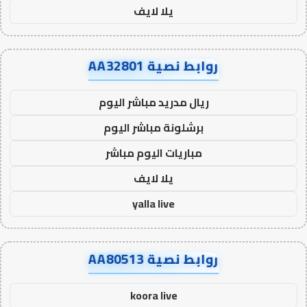
يلا لايف
روابط نصية AA32801
ريال مدريد مباشر اليوم
برشلونة مباشر اليوم
مباريات اليوم مباشر
يلا لايف
yalla live
روابط نصية AA80513
koora live