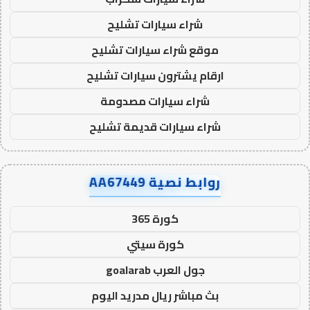
شراء سيارات تشليح
موقع شراء سيارات تشليح
ارقام يشترون سيارات تشليح
شراء سيارات مصدومة
شراء سيارات قديمة تشليح
روابط نصية AA67449
كورة 365
كورة سيتي
جول العرب goalarab
بث مباشر ريال مدريد اليوم