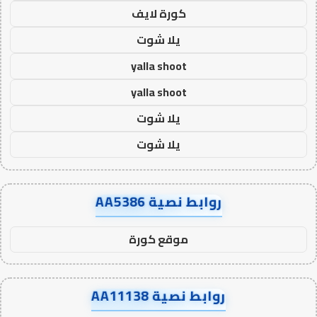
كورة لايف
يلا شوت
yalla shoot
yalla shoot
يلا شوت
يلا شوت
روابط نصية AA5386
موقع كورة
روابط نصية AA11138