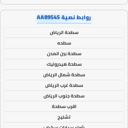
روابط نصية AA89545
سطحة الرياض
سطحه
سطحة بين المدن
سطحة هيدروليك
سطحة شمال الرياض
سطحة غرب الرياض
سطحة جنوب الرياض
اقرب سطحة
تشليح
شراء سيارات سكراب