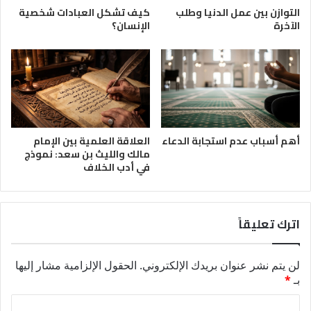
التوازن بين عمل الدنيا وطلب
كيف تشكل العبادات شخصية
الآخرة
الإنسان؟
أهم أسباب عدم استجابة الدعاء
العلاقة العلمية بين الإمام
مالك والليث بن سعد: نموذج
في أدب الخلاف
اترك تعليقاً
لن يتم نشر عنوان بريدك الإلكتروني.
الحقول الإلزامية مشار إليها
بـ
*
ا