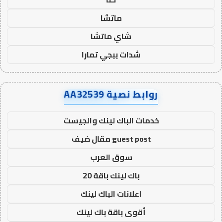
ماتشا
شاي ماتشا
شدات ببجي تمارا
روابط نصية AA32539
خدمات الباك لينك والجيست
guest post مقال ضيف
سوق العرب
باك لينك باقة 20
اعلانات الباك لينك
أقوى باقة باك لينك