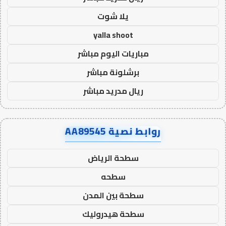
يلا شوت
yalla shoot
مباريات اليوم مباشر
برشلونة مباشر
ريال مدريد مباشر
روابط نصية AA89545
سطحة الرياض
سطحه
سطحة بين المدن
سطحة هيدروليك