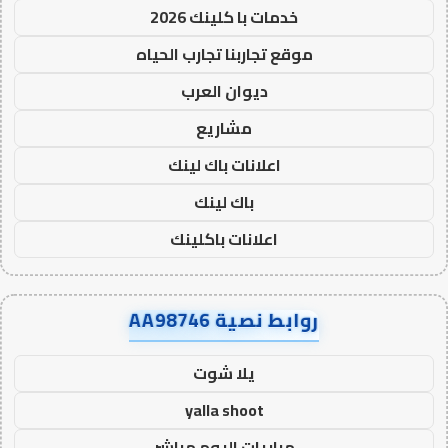
خدمات با كلينك 2026
موقع تجاربنا تجارب الحياه
ديوان العرب
مشاريع
اعلانات باك لينك
باك لينك
اعلانات باكلينك
روابط نصية AA98746
يلا شوت
yalla shoot
مباريات اليوم مباشر