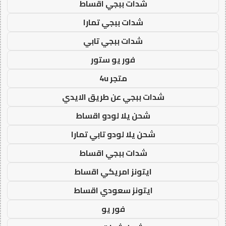
شدات ببجي اقساط
شدات ببجي تمارا
شدات ببجي تابي
فور يو ستور
متجر 4u
شدات ببجي عن طريق الايدي
شحن يلا لودو اقساط
شحن يلا لودو تابي تمارا
شدات ببجي اقساط
ايتونز امريكي اقساط
ايتونز سعودي اقساط
فور يو