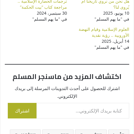
هل نحن من نروي تاريخنا أم
ترجمات الحضارة الإسلامية ..
يُروى لنا؟
مراجعة كتاب “بيت الحكمة”
10 يونيو، 2025
30 سبتمبر، 2024
في "ما يهم المسلم"
في "ما يهم المسلم"
العلوم الإسلامية وقيام النهضة
الأوروبية .. رؤية نقدية
14 أبريل، 2025
في "ما يهم المسلم"
اكتشاف المزيد من ماسنجر المسلم
اشترك للحصول على أحدث التدوينات المرسلة إلى بريدك
الإلكتروني.
كتابة بريدك الإلكتروني...
اشتراك