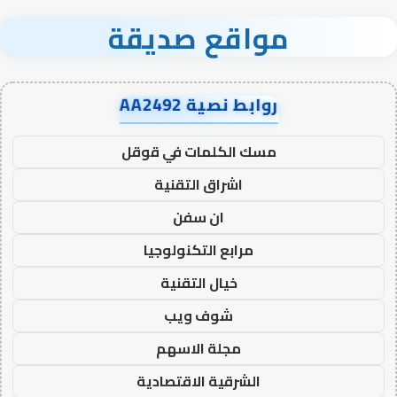
مواقع صديقة
روابط نصية AA2492
مسك الكلمات في قوقل
اشراق التقنية
ان سفن
مرابع التكنولوجيا
خيال التقنية
شوف ويب
مجلة الاسهم
الشرقية الاقتصادية