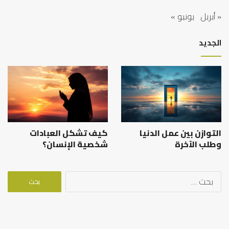
« أبريل
يونيو »
الجديد
التوازن بين عمل الدنيا
كيف تشكل العبادات
وطلب الآخرة
شخصية الإنسان؟
البحث
عن: