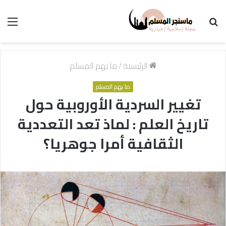
بحث
الق
عن
الرئيسية
/
ما يهم المسلم
ما يهم المسلم
تغيير السردية الأوروبية حول
تاريخ العلم : لماذ تعد التعددية
الثقافية أمرا جوهريا؟