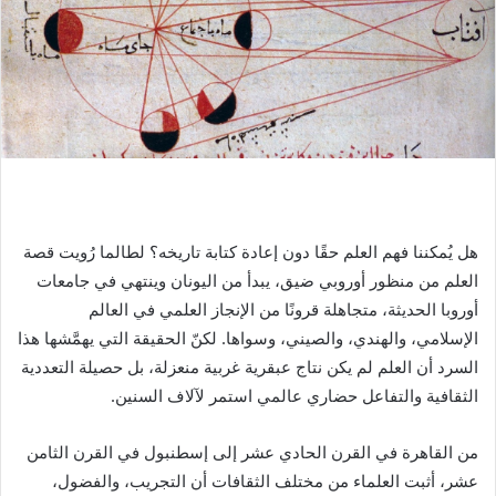
هل يُمكننا فهم العلم حقًا دون إعادة كتابة تاريخه؟ لطالما رُويت قصة
العلم من منظور أوروبي ضيق، يبدأ من اليونان وينتهي في جامعات
أوروبا الحديثة، متجاهلة قرونًا من الإنجاز العلمي في العالم
الإسلامي، والهندي، والصيني، وسواها. لكنّ الحقيقة التي يهمَّشها هذا
السرد أن العلم لم يكن نتاج عبقرية غربية منعزلة، بل حصيلة التعددية
الثقافية والتفاعل حضاري عالمي استمر لآلاف السنين.
من القاهرة في القرن الحادي عشر إلى إسطنبول في القرن الثامن
عشر، أثبت العلماء من مختلف الثقافات أن التجريب، والفضول،