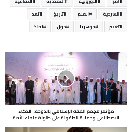
أمرا
الأوروبية
التعددية
الثقافية
السردية
العلم
تاريخ
تعد
تغيير
جوهريا
حول
لماذ
مؤتمر مجمع الفقه الإسلامي بالدوحة.. الذكاء
الاصطناعي وحماية الطفولة على طاولة علماء الأمة