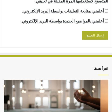
المتصفح لاستخدامها المرة المقبلة في تعليقي.
أعلمني بمتابعة التعليقات بواسطة البريد الإلكتروني.
أعلمني بالمواضيع الجديدة بواسطة البريد الإلكتروني.
اقرأ معنا
أهم
الع
أسباب
الع
عدم
بين
استجابة
الإ
الدعاء
ما
وال