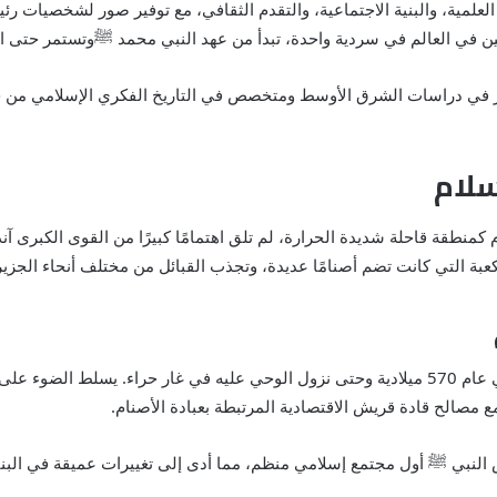
 العلمية، والبنية الاجتماعية، والتقدم الثقافي، مع توفير صور لشخصيات ر
مين في العالم في سردية واحدة، تبدأ من عهد النبي محمد
ﷺ
وتستمر حتى ال
 دراسات الشرق الأوسط ومتخصص في التاريخ الفكري الإسلامي من جامع
سلام
كمنطقة قاحلة شديدة الحرارة، لم تلق اهتمامًا كبيرًا من القوى الكبرى آنذ
كعبة التي كانت تضم أصنامًا عديدة، وتجذب القبائل من مختلف أنحاء الجزيرة 
يد التي دعا إليها النبي
 مصالح قادة قريش الاقتصادية المرتبطة بعبادة الأصنام.
 النبي
ﷺ
أول مجتمع إسلامي منظم، مما أدى إلى تغييرات عميقة في البنية 