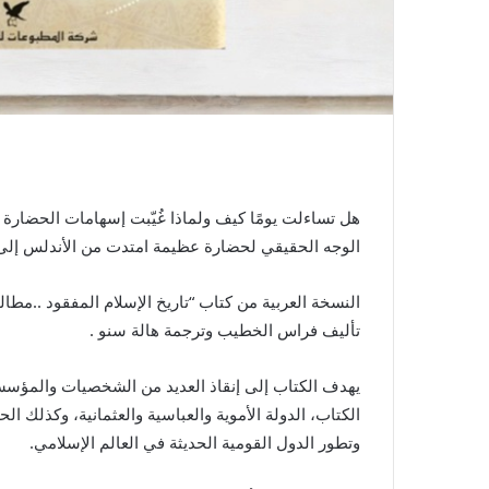
هل تساءلت يومًا كيف ولماذا غُيّبت إسهامات الحضارة 
الوجه الحقيقي لحضارة عظيمة امتدت من الأندلس إلى ا
تأليف فراس الخطيب وترجمة هالة سنو .
يهدف الكتاب إلى إنقاذ العديد من الشخصيات والمؤسسات ا
الكتاب، الدولة الأموية والعباسية والعثمانية، وكذلك ال
وتطور الدول القومية الحديثة في العالم الإسلامي.