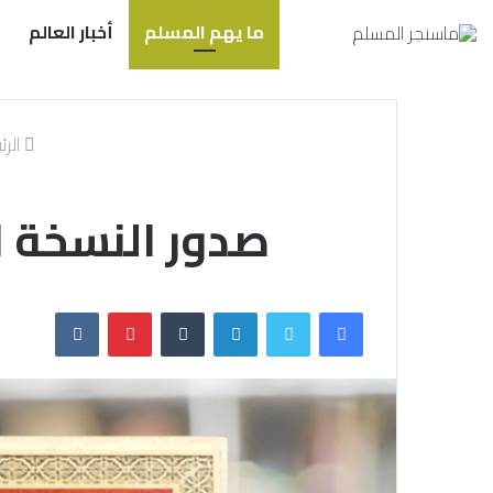
ما يهم المسلم
أخبار العالم
الرئ
صدور النسخة ا
فيسبوك
تويتر
لينكدإن
بينتيريست