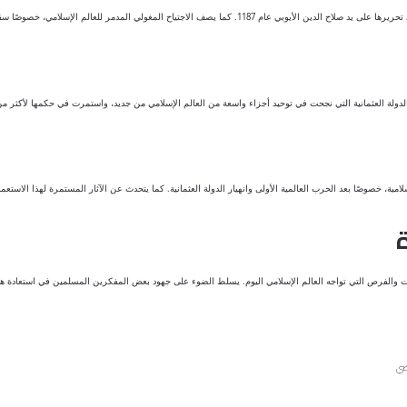
 الدولة العثمانية التي نجحت في توحيد أجزاء واسعة من العالم الإسلامي من جديد، واستمرت في حكمها لأكثر 
مية، خصوصًا بعد الحرب العالمية الأولى وانهيار الدولة العثمانية. كما يتحدث عن الآثار المستمرة لهذا الاستعم
ات والفرص التي تواجه العالم الإسلامي اليوم. يسلط الضوء على جهود بعض المفكرين المسلمين في استعادة هويتهم
ضي