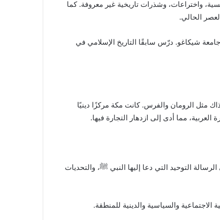
ئيسية، واختراعات، وشذرات تاريخية غير معروفة. كما
عصر الحالي.
ة شيكاغو. درّس سابقًا التاريخ الإسلامي في
اك مثل الرومان والفرس. كانت مكة مركزًا دينيًا
العربية، مما أدى إلى ازدهار التجارة فيها.
ﷺ
، والتحديات
الاجتماعية والسياسية والدينية للمنطقة.