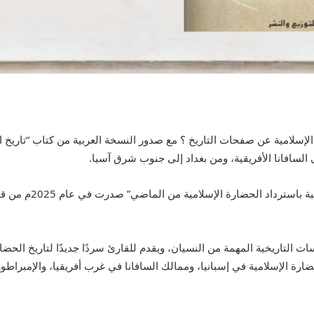
الإسلامية عن صفحات التاريخ ؟ مع صدور النسخة العربية من كتاب “تاريخ ا
لسافانا الأفريقية، ومن بغداد إلى جنوب شرق آسيا.
النسخة العربية من كت
لتاريخية المهمة من النسيان، ويقدم للقارئ سردًا جديدًا لتاريخ الحضارة 
حضارة الإسلامية في إسبانيا، وممالك السافانا في غرب أفريقيا، والإمبراطوري