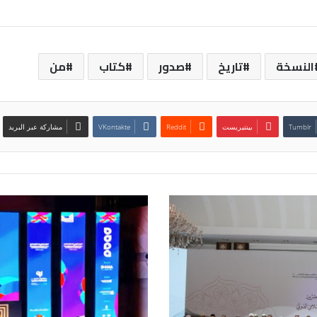
النسخة
تاريخ
صدور
كتاب
من
بينتيريست
مشاركة عبر البريد