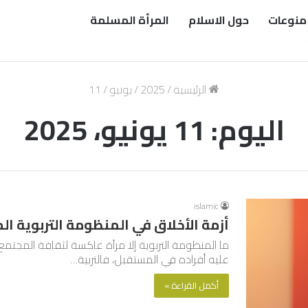
منوعات
حول الاسلام
المرأة المسلمة
الرئيسية
/
2025
/
يونيو
/
11
اليوم:
11 يونيو، 2025
islamic
أزمة الأخلاق في المنظومة التربوية ال
ما المنظومة التربوية إلا مرآة عاكسة لثقافة المجتم
عليه أفراده في المستقبل، فالتربية…
أكمل القراءة »