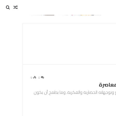
مقال
بحث
عن
عشوائي
9
0
معاصرة
ع وتوجهاته الحضارية والفكرية، وما يطمح أن يكون