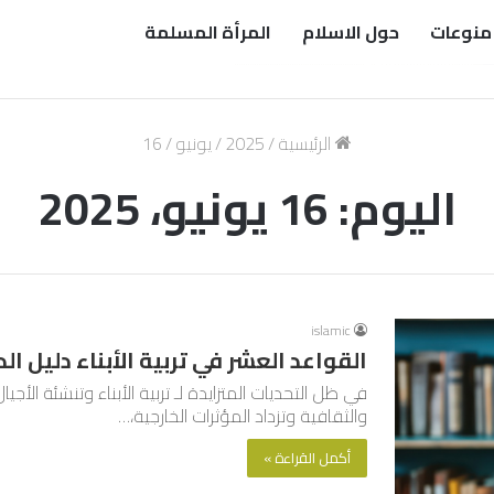
منوعات
حول الاسلام
المرأة المسلمة
الرئيسية
/
2025
/
يونيو
/
16
اليوم:
16 يونيو، 2025
islamic
القواعد العشر في تربية الأبناء دليل ال
في ظل التحديات المتزايدة لـ تربية الأبناء وتنشئة الأجي
والثقافية وتزداد المؤثرات الخارجية،…
أكمل القراءة »