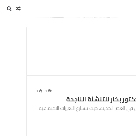
مقال
بحث
عن
عشوائي
8
0
دكتور بكار للتنشئة الناجحة
ال في العصر الحديث، حيث تتسارع التغيرات الاجتماعية