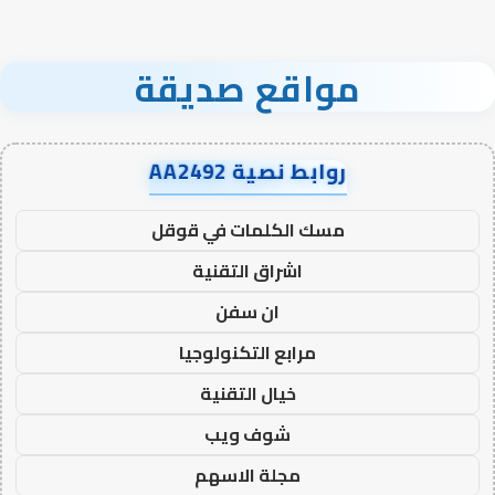
مواقع صديقة
روابط نصية AA2492
مسك الكلمات في قوقل
اشراق التقنية
ان سفن
مرابع التكنولوجيا
خيال التقنية
شوف ويب
مجلة الاسهم