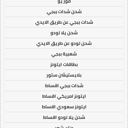
فور يو
شحن شدات ببجي
شدات ببجي عن طريق الايدي
شحن يلا لودو
شحن لودو عن طريق الايدي
شعبية ببجي
بطاقات ايتونز
بلايستيشن ستور
شدات ببجي اقساط
ايتونز امريكي اقساط
ايتونز سعودي اقساط
شحن يلا لودو اقساط
حناء شعر