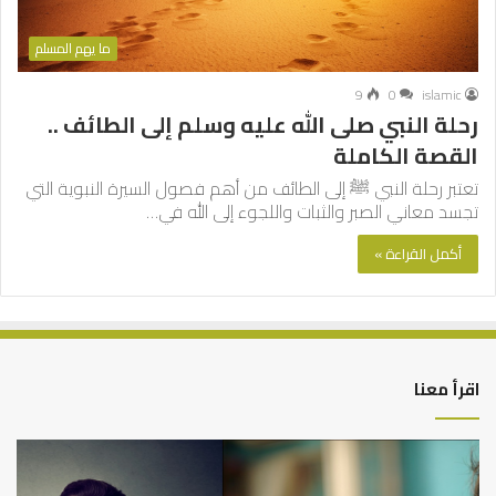
ما يهم المسلم
9
0
islamic
رحلة النبي صلى الله عليه وسلم إلى الطائف ..
القصة الكاملة
تعتبر رحلة النبي ﷺ إلى الطائف من أهم فصول السيرة النبوية التي
تجسد معاني الصبر والثبات واللجوء إلى الله في…
أكمل القراءة »
اقرأ معنا
من
الت
أدبيات
بين