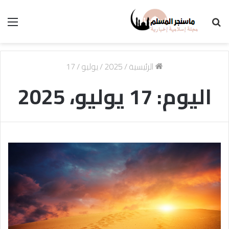
بحث
الق
عن
الرئيسية
/
2025
/
يوليو
/
17
اليوم:
17 يوليو، 2025