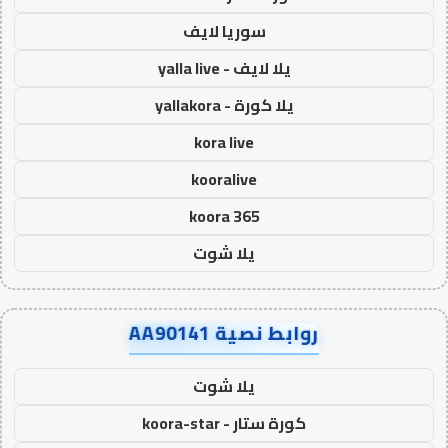
سوريا لايف
يلا لايف - yalla live
يلا كورة - yallakora
kora live
kooralive
koora 365
يلا شوت
روابط نصية AA90141
يلا شوت
كورة ستار - koora-star