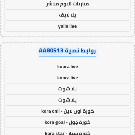
مباريات اليوم مباشر
يلا لايف
yalla live
روابط نصية AA80513
koora live
koora live
يلا شوت
يلا شوت
كورة اون لاين - kora onli
كورة جول - kora goal
كورة ستار - kora star