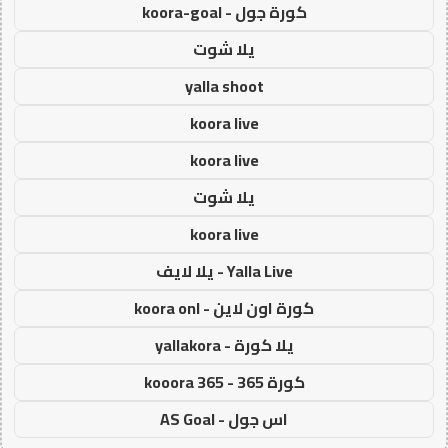
كورة جول - koora-goal
يلا شوت
yalla shoot
koora live
koora live
يلا شوت
koora live
Yalla Live - يلا لايف
كورة اون لاين - koora onl
يلا كورة - yallakora
كورة 365 - kooora 365
اس جول - AS Goal