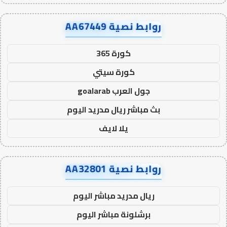
روابط نصية AA67449
كورة 365
كورة سيتي
جول العرب goalarab
بث مباشر ريال مدريد اليوم
يلا لايف
روابط نصية AA32801
ريال مدريد مباشر اليوم
برشلونة مباشر اليوم