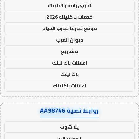
أقوى باقة باك لينك
خدمات با كلينك 2026
موقع تجاربنا تجارب الحياه
ديوان العرب
مشاريع
اعلانات باك لينك
باك لينك
اعلانات باكلينك
روابط نصية AA98746
يلا شوت
yalla shoot