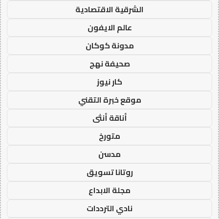
الشرقية الاقتصادية
عالم الايفون
مدونة كوكان
صحيفة نهج
كار نيوز
موقع خبرة التقني
أناقة أنثى
متورخ
مدسن
روتانا تسويق
مجلة الابداع
نادي الترددات