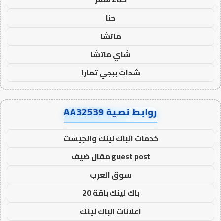
حنا
ماتشا
شاي ماتشا
شدات ببجي تمارا
روابط نصية AA32539
خدمات الباك لينك والجيست
guest post مقال ضيف
سوق العرب
باك لينك باقة 20
اعلانات الباك لينك