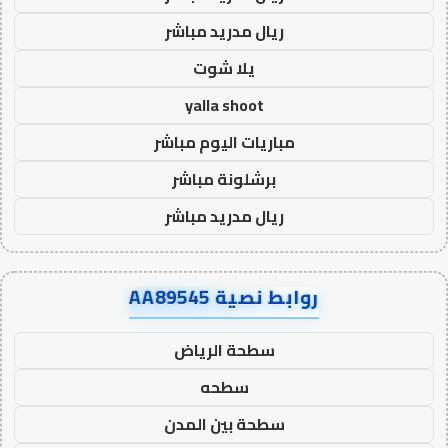
ريال مدريد مباشر
يلا شوت
yalla shoot
مباريات اليوم مباشر
برشلونة مباشر
ريال مدريد مباشر
روابط نصية AA89545
سطحة الرياض
سطحه
سطحة بين المدن