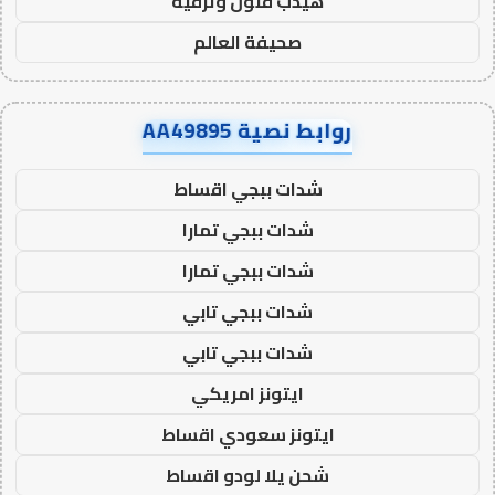
هيدب فنون وترفيه
صحيفة العالم
روابط نصية AA49895
شدات ببجي اقساط
شدات ببجي تمارا
شدات ببجي تمارا
شدات ببجي تابي
شدات ببجي تابي
ايتونز امريكي
ايتونز سعودي اقساط
شحن يلا لودو اقساط