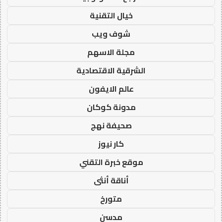
خيال التقنية
شوف ويب
مجلة الاسهم
الشرقية الاقتصادية
عالم الايفون
مدونة كوكان
صحيفة نهج
كار نيوز
موقع خبرة التقني
أناقة أنثى
متورخ
مدسن