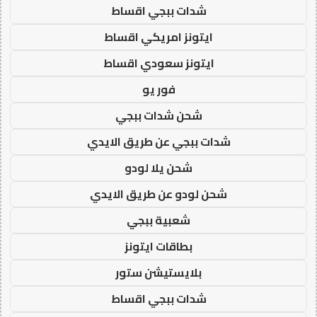
شدات ببجي اقساط
ايتونز امريكي اقساط
ايتونز سعودي اقساط
فور يو
شحن شدات ببجي
شدات ببجي عن طريق الايدي
شحن يلا لودو
شحن لودو عن طريق الايدي
شعبية ببجي
بطاقات ايتونز
بلايستيشن ستور
شدات ببجي اقساط