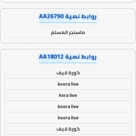
روابط نصية AA26790
ماسنجر المسلم
روابط نصية AA18012
كورة لايف
koora live
kora live
koora live
koora live
كورة لايف