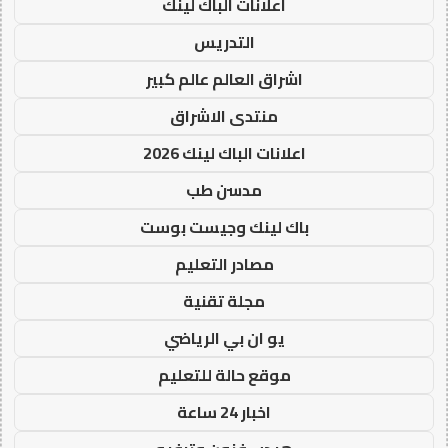
اعلانات الباك لينك
التدريس
اشراق العالم عالم كبير
منتدى الاشراق
اعلانات الباك لينك 2026
مدسن طب
باك لينك وجيست بوست
مصادر التعليم
مجلة تقنية
يو ان بي الرياضي
موقع حالة للتعليم
اخبار 24 ساعة