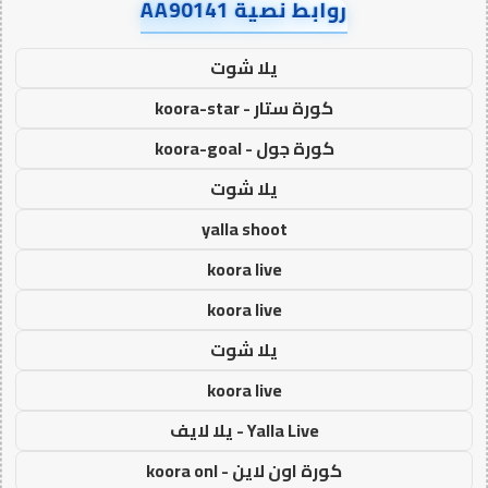
روابط نصية AA90141
يلا شوت
كورة ستار - koora-star
كورة جول - koora-goal
يلا شوت
yalla shoot
koora live
koora live
يلا شوت
koora live
Yalla Live - يلا لايف
كورة اون لاين - koora onl