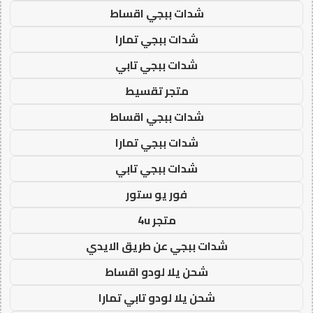
شدات ببجي اقساط
شدات ببجي تمارا
شدات ببجي تابي
متجر تقسيط
شدات ببجي اقساط
شدات ببجي تمارا
شدات ببجي تابي
فور يو ستور
متجر 4u
شدات ببجي عن طريق الايدي
شحن يلا لودو اقساط
شحن يلا لودو تابي تمارا