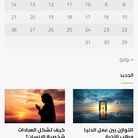
14
13
12
11
10
9
8
21
20
19
18
17
16
15
28
27
26
25
24
23
22
31
30
29
« يوليو
الجديد
التوازن بين عمل الدنيا
كيف تشكل العبادات
وطلب الآخرة
شخصية الإنسان؟