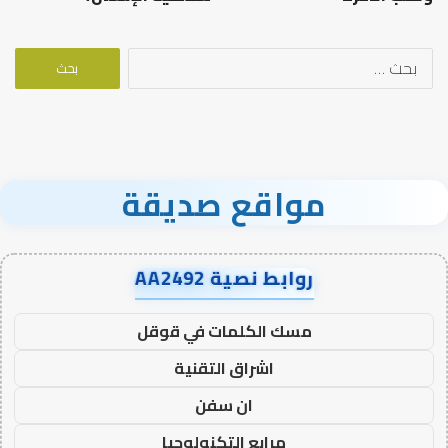
البحث
عن:
مواقع صديقة
روابط نصية AA2492
مسك الكلمات في قوقل
اشراق التقنية
ان سفن
مرابع التكنولوجيا