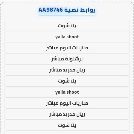
روابط نصية AA98746
يلا شوت
yalla shoot
مباريات اليوم مباشر
برشلونة مباشر
ريال مدريد مباشر
يلا شوت
yalla shoot
مباريات اليوم مباشر
ريال مدريد مباشر
يلا شوت