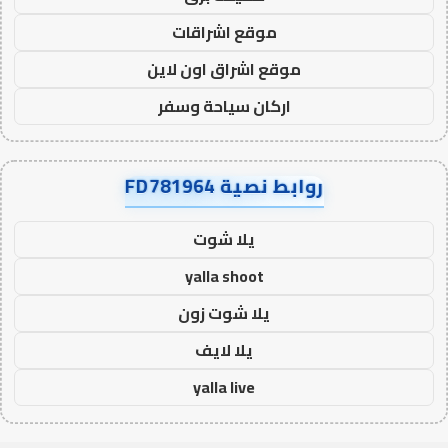
موقع اشراقات
موقع اشراق اون لاين
اركان سياحة وسفر
روابط نصية FD781964
يلا شوت
yalla shoot
يلا شوت زون
يلا لايف
yalla live