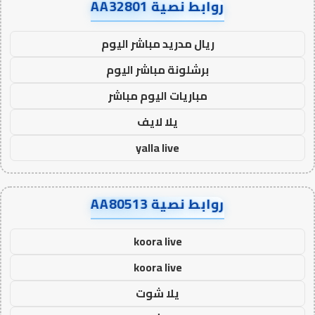
روابط نصية AA32801
ريال مدريد مباشر اليوم
برشلونة مباشر اليوم
مباريات اليوم مباشر
يلا لايف
yalla live
روابط نصية AA80513
koora live
koora live
يلا شوت