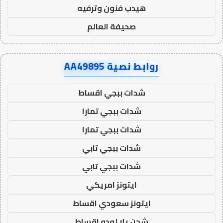
هيدب فنون وترفيه
صحيفة العالم
روابط نصية AA49895
شدات ببجي اقساط
شدات ببجي تمارا
شدات ببجي تمارا
شدات ببجي تابي
شدات ببجي تابي
ايتونز امريكي
ايتونز سعودي اقساط
شحن يلا لودو اقساط