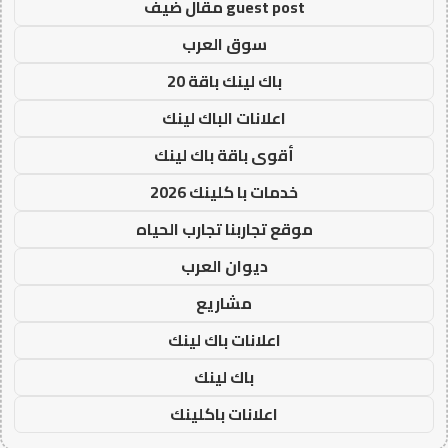
guest post مقال ضيف
سوق العرب
باك لينك باقة 20
اعلانات الباك لينك
أقوى باقة باك لينك
خدمات با كلينك 2026
موقع تجاربنا تجارب الحياه
ديوان العرب
مشاريع
اعلانات باك لينك
باك لينك
اعلانات باكلينك