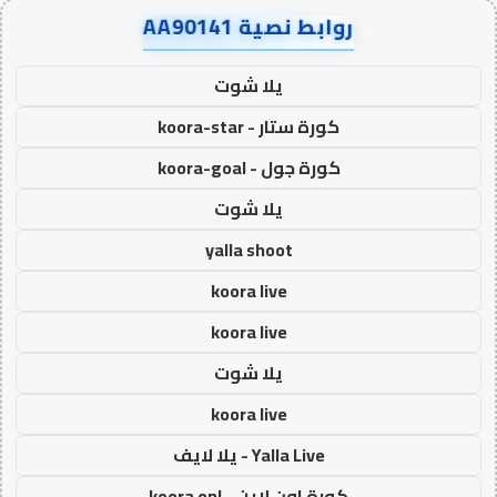
روابط نصية AA90141
يلا شوت
كورة ستار - koora-star
كورة جول - koora-goal
يلا شوت
yalla shoot
koora live
koora live
يلا شوت
koora live
Yalla Live - يلا لايف
كورة اون لاين - koora onl