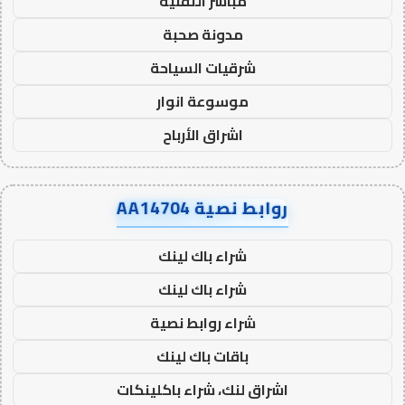
مباشر التقنية
مدونة صحبة
شرقيات السياحة
موسوعة انوار
اشراق الأرباح
روابط نصية AA14704
شراء باك لينك
شراء باك لينك
شراء روابط نصية
باقات باك لينك
اشراق لنك، شراء باكلينكات