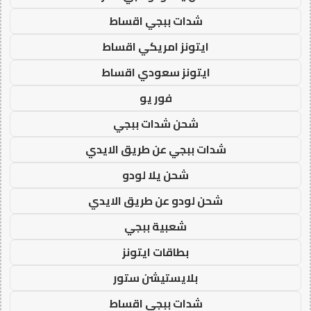
شدات ببجي اقساط
ايتونز امريكي اقساط
ايتونز سعودي اقساط
فور يو
شحن شدات ببجي
شدات ببجي عن طريق الايدي
شحن يلا لودو
شحن لودو عن طريق الايدي
شعبية ببجي
بطاقات ايتونز
بلايستيشن ستور
شدات ببجي اقساط