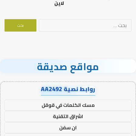
لاين
البحث
عن:
مواقع صديقة
روابط نصية AA2492
مسك الكلمات في قوقل
اشراق التقنية
ان سفن