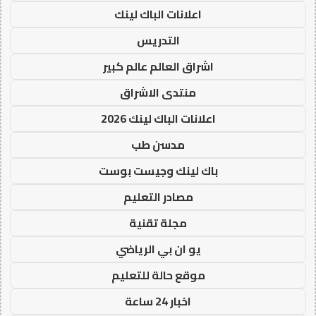
اعلانات الباك لينك
التدريس
اشراق العالم عالم كبير
منتدى الاشراق
اعلانات الباك لينك 2026
مدسن طب
باك لينك وجيست بوست
مصادر التعليم
مجلة تقنية
يو ان بي الرياضي
موقع حالة للتعليم
اخبار 24 ساعة