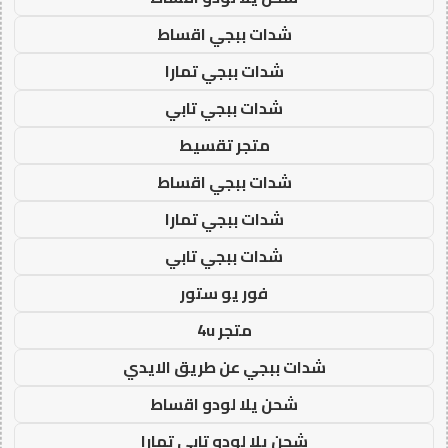
شدات ببجي اقساط
شدات ببجي تمارا
شدات ببجي تابي
متجر تقسيط
شدات ببجي اقساط
شدات ببجي تمارا
شدات ببجي تابي
فور يو ستور
متجر 4u
شدات ببجي عن طريق الايدي
شحن يلا لودو اقساط
شحن يلا لودو تابي تمارا