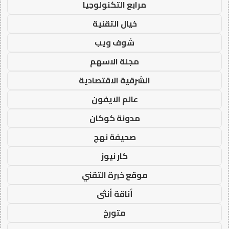
مرابع التكنولوجيا
خيال التقنية
شوف ويب
مجلة الاسهم
الشرقية الاقتصادية
عالم الايفون
مدونة كوكان
صحيفة نهج
كار نيوز
موقع خبرة التقني
أناقة أنثى
متورخ