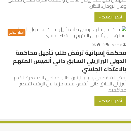
وقال الزوجان، اللذان…
أكمل القراءة »
أخبار العالم
96
0
islamic
محكمة إسبانية ترفض طلب تأجيل محاكمة
الدولي البرازيلي السابق داني ألفيس المتهم
بالاعتداء الجنسي
رفض القضاء في إسبانيا الإثنين طلب محامي لاعب كرة القدم
البرازيلي السابق داني ألفيس منحه مزيدا من الوقت لتحضير
محاكمته…
أكمل القراءة »