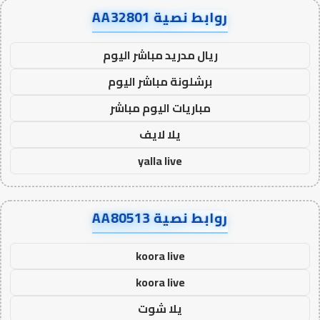
روابط نصية AA32801
ريال مدريد مباشر اليوم
برشلونة مباشر اليوم
مباريات اليوم مباشر
يلا لايف
yalla live
روابط نصية AA80513
koora live
koora live
يلا شوت