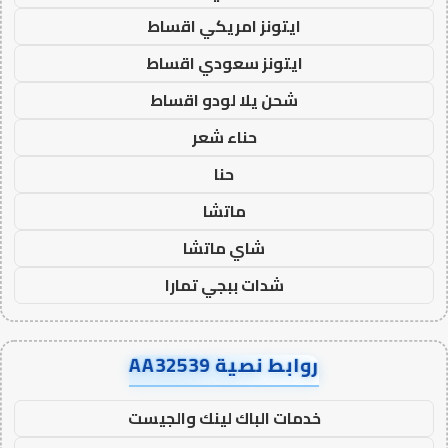
ايتونز امريكي اقساط
ايتونز سعودي اقساط
شحن يلا لودو اقساط
حناء شعر
حنا
ماتشا
شاي ماتشا
شدات ببجي تمارا
روابط نصية AA32539
خدمات الباك لينك والجيست