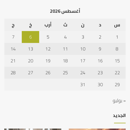
الخلاف
إلى
أغسطس 2026
نجا
س
د
ن
ث
أرب
خ
ج
7
6
5
4
3
2
1
14
13
12
11
10
9
8
21
20
19
18
17
16
15
28
27
26
25
24
23
22
31
30
29
« يوليو
الجديد