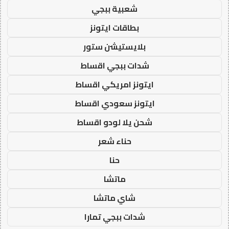
شعبية ببجي
بطاقات ايتونز
بلايستيشن ستور
شدات ببجي اقساط
ايتونز امريكي اقساط
ايتونز سعودي اقساط
شحن يلا لودو اقساط
حناء شعر
حنا
ماتشا
شاي ماتشا
شدات ببجي تمارا