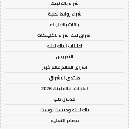
شراء باك لينك
شراء روابط نصية
باقات باك لينك
اشراق لنك، شراء باكلينكات
اعلانات الباك لينك
التدريس
اشراق العالم عالم كبير
منتدى الاشراق
اعلانات الباك لينك 2026
مدسن طب
باك لينك وجيست بوست
مصادر التعليم