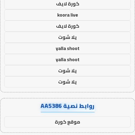
كورة لايف
koora live
كورة لايف
يلا شوت
yalla shoot
yalla shoot
يلا شوت
يلا شوت
روابط نصية AA5386
موقع كورة