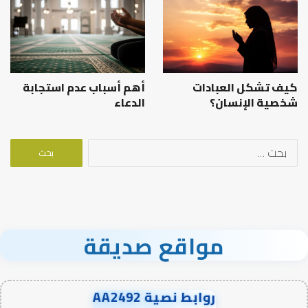
كيف تشكل العبادات
أهم أسباب عدم استجابة
شخصية الإنسان؟
الدعاء
البحث
عن:
مواقع صديقة
روابط نصية AA2492