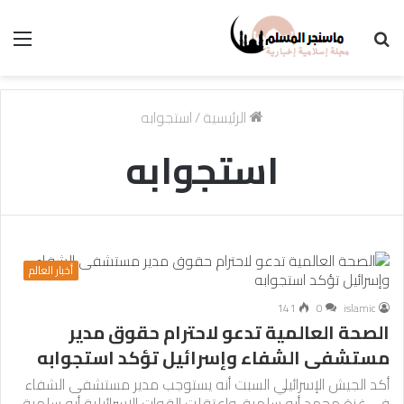
بحث
الق
عن
الرئيسية
/
استجوابه
استجوابه
أخبار العالم
141
0
islamic
الصحة العالمية تدعو لاحترام حقوق مدير
مستشفى الشفاء وإسرائيل تؤكد استجوابه
أكد الجيش الإسرائيلي السبت أنه يستوجب مدير مستشفى الشفاء
في غزة محمد أبو سلمية. واعتقلت القوات الإسرائيلية أبو سلمية