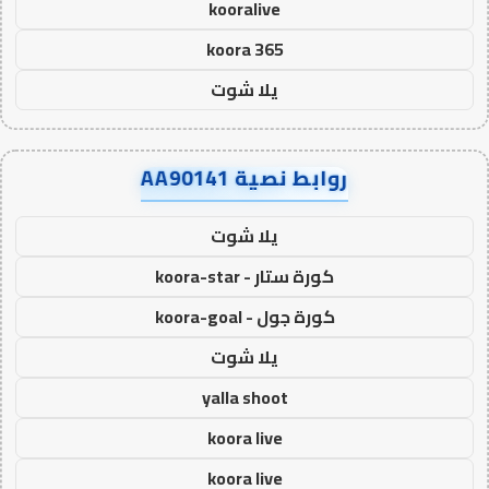
kooralive
koora 365
يلا شوت
روابط نصية AA90141
يلا شوت
كورة ستار - koora-star
كورة جول - koora-goal
يلا شوت
yalla shoot
koora live
koora live