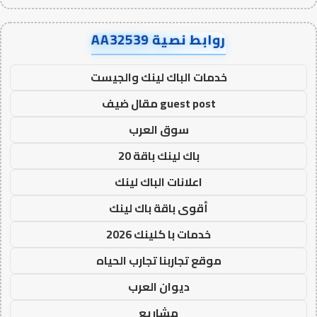
روابط نصية AA32539
خدمات الباك لينك والجيست
guest post مقال ضيف
سوق العرب
باك لينك باقة 20
اعلانات الباك لينك
أقوى باقة باك لينك
خدمات با كلينك 2026
موقع تجاربنا تجارب الحياه
ديوان العرب
مشاريع