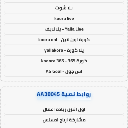
يلا شوت
koora live
Yalla Live - يلا لايف
كورة اون لاين - koora onl
يلا كورة - yallakora
كورة 365 - kooora 365
اس جول - AS Goal
روابط نصية AA38045
اول اثنين ريادة اعمال
مشاركة ارباح ادسنس