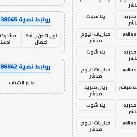
اشر
مدريد
يلا شوت
روابط نصية AA38045
اشر
yalla 
مباريات اليوم
اول اثنين ريادة
مشاركة 
مباشر
اعمال
ادسن
مدريد
يلا شوت
اشر
روابط نصية AA86842
yalla 
مباريات اليوم
مباشر
عالم الشباب
ة مباشر
ريال مدريد
مباشر
مدريد
يلا شوت
اشر
yalla 
مباريات اليوم
مباشر