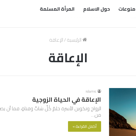
منوعات
حول الاسلام
المرأة المسلمة
الرئيسية
/
الإعاقة
الإعاقة
islamic
الإعاقة في الحياة الزوجية
الزواج وتكوين الأسرة حلمُ كُلِّ شابٍّ وفتاةٍ، فما أن يصل
من…
أكمل القراءة »