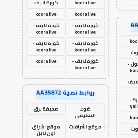
koora live
كورة لايف
koora live
koora live
كورة لايف -
كورة لايف -
koora live
koora live
koo
كورة لايف -
كورة لايف -
koora live
koora live
وت
كورة لايف -
koora live
ول -
koora live
kor
لايف
روابط نصية AA35872
ة -
yal
ضوء
صحيفة برق
التعليمي
koo
موقع اشراقات
موقع اشراق
وت
اون لاين