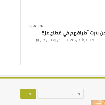
120
0
من بترت أطرافهم في قطاع غزة
 بذور للثقافة والفن، مع أشخاص يعانون من بتر
البحث
عن:
الرصيد
التوازن