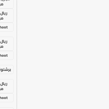
مب
ريال 
مب
shoot
ريال 
مب
shoot
برشلون
ريال 
مب
shoot