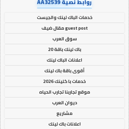
روابط نصية AA32539
خدمات الباك لينك والجيست
guest post مقال ضيف
سوق العرب
باك لينك باقة 20
اعلانات الباك لينك
أقوى باقة باك لينك
خدمات با كلينك 2026
موقع تجاربنا تجارب الحياه
ديوان العرب
مشاريع
اعلانات باك لينك