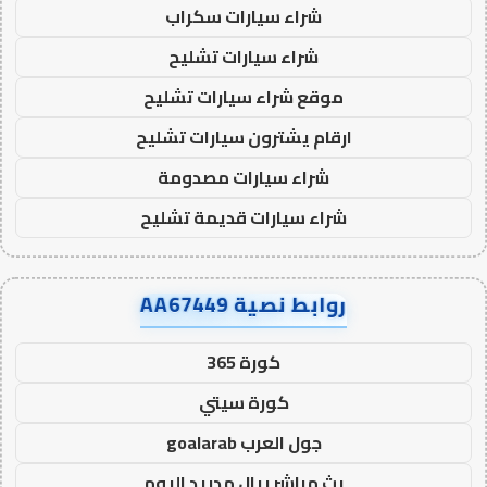
شراء سيارات سكراب
شراء سيارات تشليح
موقع شراء سيارات تشليح
ارقام يشترون سيارات تشليح
شراء سيارات مصدومة
شراء سيارات قديمة تشليح
روابط نصية AA67449
كورة 365
كورة سيتي
جول العرب goalarab
بث مباشر ريال مدريد اليوم