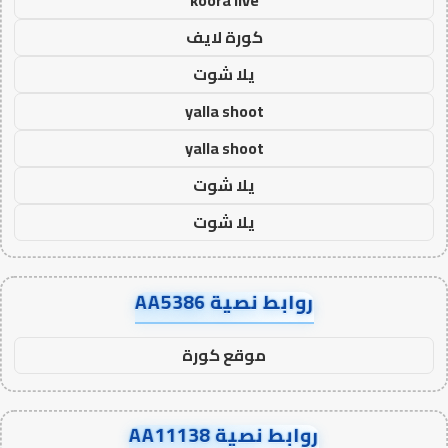
كورة لايف
يلا شوت
yalla shoot
yalla shoot
يلا شوت
يلا شوت
روابط نصية AA5386
موقع كورة
روابط نصية AA11138