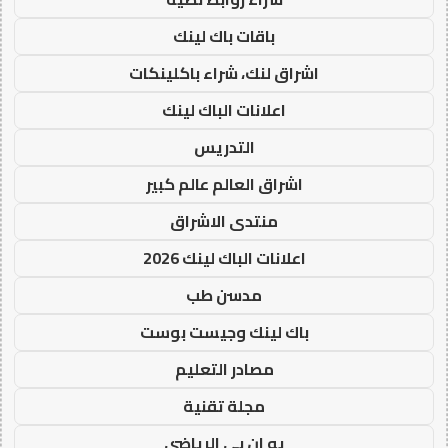
باقات باك لينك
اشراق لنك، شراء باكلينكات
اعلانات الباك لينك
التدريس
اشراق العالم عالم كبير
منتدى الاشراق
اعلانات الباك لينك 2026
مدسن طب
باك لينك وجيست بوست
مصادر التعليم
مجلة تقنية
يو ان بي الرياضي