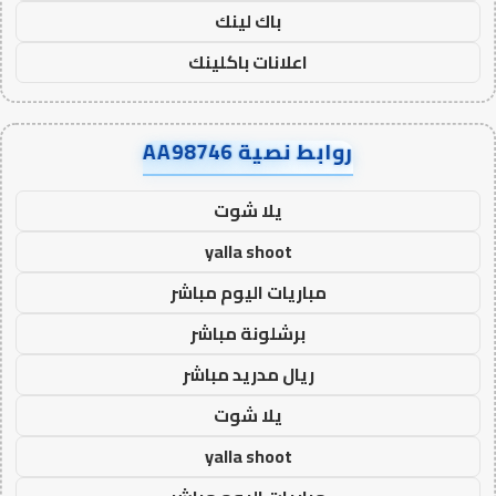
باك لينك
اعلانات باكلينك
روابط نصية AA98746
يلا شوت
yalla shoot
مباريات اليوم مباشر
برشلونة مباشر
ريال مدريد مباشر
يلا شوت
yalla shoot