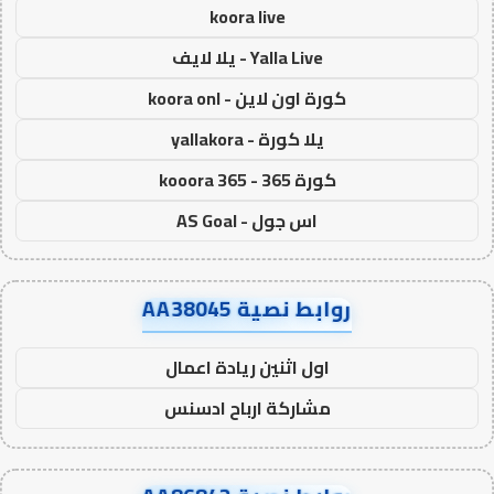
koora live
Yalla Live - يلا لايف
كورة اون لاين - koora onl
يلا كورة - yallakora
كورة 365 - kooora 365
اس جول - AS Goal
روابط نصية AA38045
اول اثنين ريادة اعمال
مشاركة ارباح ادسنس