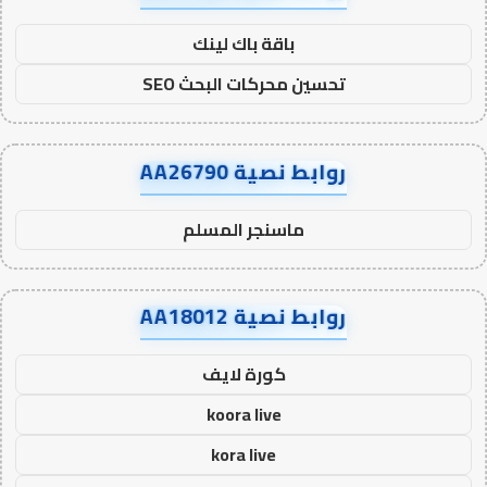
باقة باك لينك
تحسين محركات البحث SEO
روابط نصية AA26790
ماسنجر المسلم
روابط نصية AA18012
كورة لايف
koora live
kora live