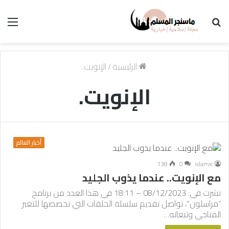
بحث
الق
عن
الرئيسية
/
الإنويت.
الإنويت.
أخبار العالم
138
0
islamic
مع الإنويت.. عندما يذوب الجليد
نشرت في: 08/12/2023 – 18:11 في هذا العدد من برنامج
“مراسلون”، نواصل تقديم سلسلة الحلقات التي نخصصها للتغير
المناخي وتبعاته…