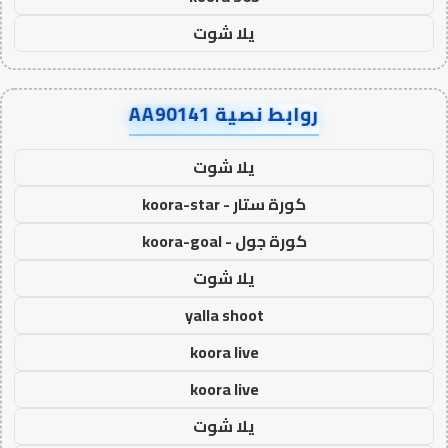
يلا شوت
روابط نصية AA90141
يلا شوت
كورة ستار - koora-star
كورة جول - koora-goal
يلا شوت
yalla shoot
koora live
koora live
يلا شوت