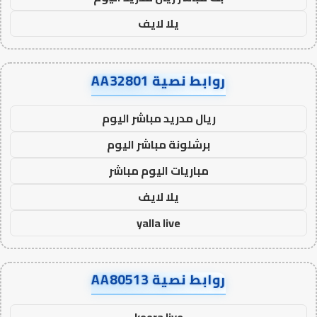
يلا لايف
روابط نصية AA32801
ريال مدريد مباشر اليوم
برشلونة مباشر اليوم
مباريات اليوم مباشر
يلا لايف
yalla live
روابط نصية AA80513