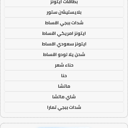
بطاقات ايتونز
بلايستيشن ستور
شدات ببجي اقساط
ايتونز امريكي اقساط
ايتونز سعودي اقساط
شحن يلا لودو اقساط
حناء شعر
حنا
ماتشا
شاي ماتشا
شدات ببجي تمارا