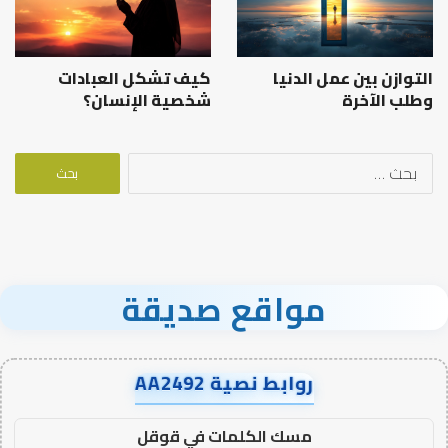
التوازن بين عمل الدنيا
كيف تشكل العبادات
وطلب الآخرة
شخصية الإنسان؟
البحث
عن:
مواقع صديقة
روابط نصية AA2492
مسك الكلمات في قوقل