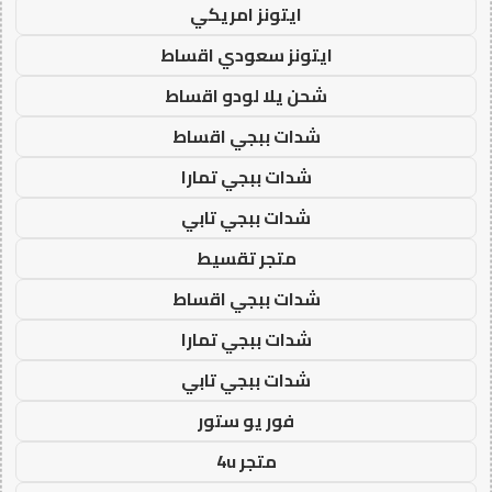
ايتونز امريكي
ايتونز سعودي اقساط
شحن يلا لودو اقساط
شدات ببجي اقساط
شدات ببجي تمارا
شدات ببجي تابي
متجر تقسيط
شدات ببجي اقساط
شدات ببجي تمارا
شدات ببجي تابي
فور يو ستور
متجر 4u