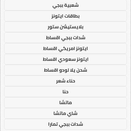
شعبية ببجي
بطاقات ايتونز
بلايستيشن ستور
شدات ببجي اقساط
ايتونز امريكي اقساط
ايتونز سعودي اقساط
شحن يلا لودو اقساط
حناء شعر
حنا
ماتشا
شاي ماتشا
شدات ببجي تمارا