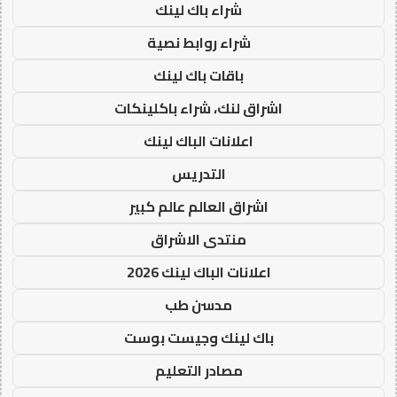
شراء باك لينك
شراء روابط نصية
باقات باك لينك
اشراق لنك، شراء باكلينكات
اعلانات الباك لينك
التدريس
اشراق العالم عالم كبير
منتدى الاشراق
اعلانات الباك لينك 2026
مدسن طب
باك لينك وجيست بوست
مصادر التعليم