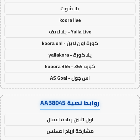
يلا شوت
koora live
Yalla Live - يلا لايف
كورة اون لاين - koora onl
يلا كورة - yallakora
كورة 365 - kooora 365
اس جول - AS Goal
روابط نصية AA38045
اول اثنين ريادة اعمال
مشاركة ارباح ادسنس