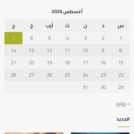
الخ
أغسطس 2026
س
د
ن
ث
أرب
خ
ج
7
6
5
4
3
2
1
14
13
12
11
10
9
8
21
20
19
18
17
16
15
28
27
26
25
24
23
22
31
30
29
« يوليو
الجديد