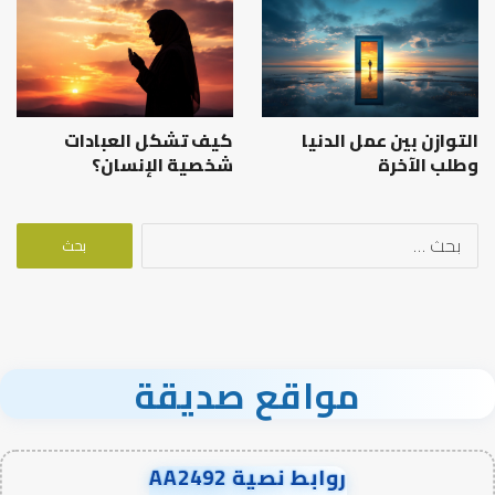
التوازن بين عمل الدنيا
كيف تشكل العبادات
وطلب الآخرة
شخصية الإنسان؟
البحث
عن:
مواقع صديقة
روابط نصية AA2492