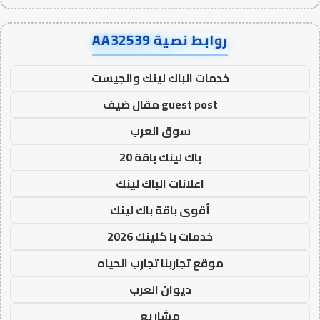
روابط نصية AA32539
خدمات الباك لينك والجيست
guest post مقال ضيف
سوق العرب
باك لينك باقة 20
اعلانات الباك لينك
أقوى باقة باك لينك
خدمات با كلينك 2026
موقع تجاربنا تجارب الحياه
ديوان العرب
مشاريع