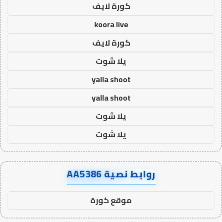
كورة لايف
koora live
كورة لايف
يلا شوت
yalla shoot
yalla shoot
يلا شوت
يلا شوت
روابط نصية AA5386
موقع كورة