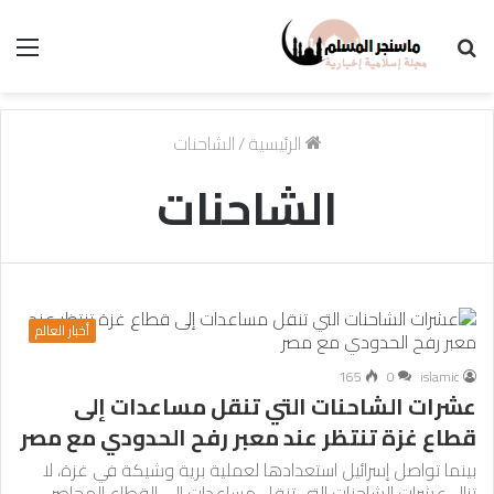
بحث
الق
عن
الرئيسية
/
الشاحنات
الشاحنات
أخبار العالم
165
0
islamic
عشرات الشاحنات التي تنقل مساعدات إلى
قطاع غزة تنتظر عند معبر رفح الحدودي مع مصر
بينما تواصل إسرائيل استعدادها لعملية برية وشيكة في غزة، لا
تزال عشرات الشاحنات التي تنقل مساعدات إلى القطاع المحاصر