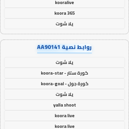
kooralive
koora 365
يلا شوت
روابط نصية AA90141
يلا شوت
كورة ستار - koora-star
كورة جول - koora-goal
يلا شوت
yalla shoot
koora live
koora live