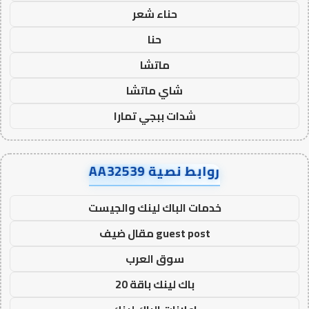
حناء شعر
حنا
ماتشا
شاي ماتشا
شدات ببجي تمارا
روابط نصية AA32539
خدمات الباك لينك والجيست
guest post مقال ضيف
سوق العرب
باك لينك باقة 20