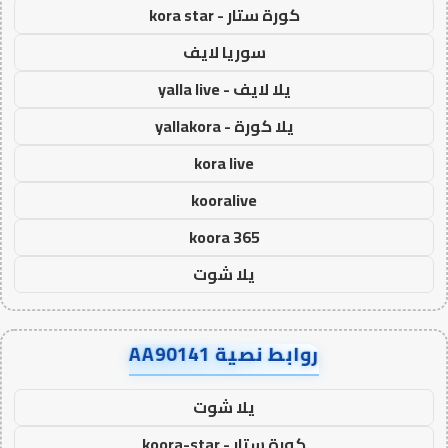
كورة ستار - kora star
سوريا لايف
يلا لايف - yalla live
يلا كورة - yallakora
kora live
kooralive
koora 365
يلا شوت
روابط نصية AA90141
يلا شوت
كورة ستار - koora-star