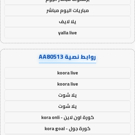
مباريات اليوم مباشر
يلا لايف
yalla live
روابط نصية AA80513
koora live
koora live
يلا شوت
يلا شوت
كورة اون لاين - kora onli
كورة جول - kora goal