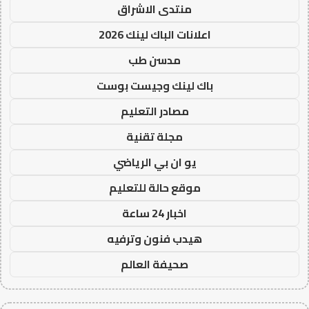
منتدى الاشراق
اعلانات الباك لينك 2026
مدسن طب
باك لينك وجيست بوست
مصادر التعليم
مجلة تقنية
يو ان بي الرياضي
موقع حالة للتعليم
اخبار 24 ساعة
هيدب فنون وترفيه
صحيفة العالم