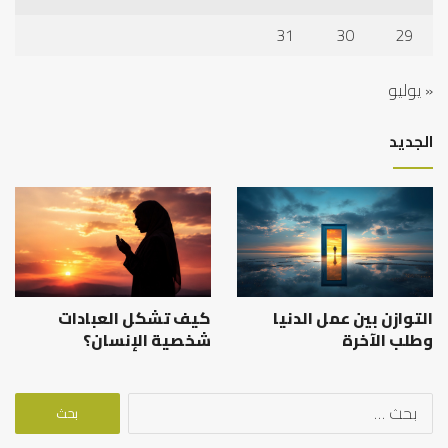
31
30
29
« يوليو
الجديد
التوازن بين عمل الدنيا
كيف تشكل العبادات
وطلب الآخرة
شخصية الإنسان؟
البحث
عن: