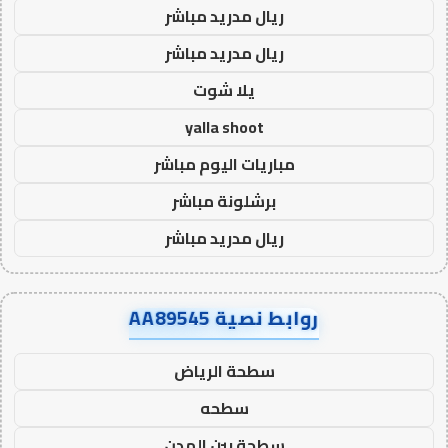
ريال مدريد مباشر
ريال مدريد مباشر
يلا شوت
yalla shoot
مباريات اليوم مباشر
برشلونة مباشر
ريال مدريد مباشر
روابط نصية AA89545
سطحة الرياض
سطحه
سطحة بين المدن