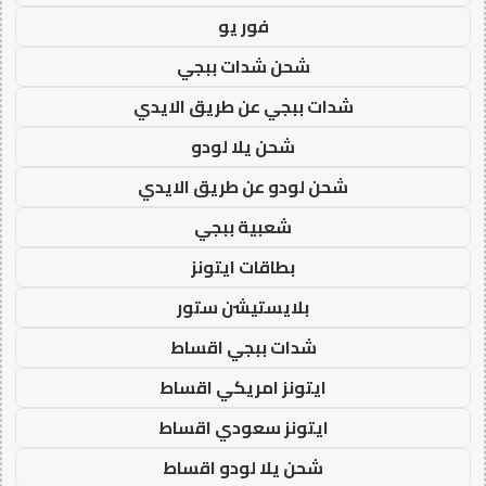
فور يو
شحن شدات ببجي
شدات ببجي عن طريق الايدي
شحن يلا لودو
شحن لودو عن طريق الايدي
شعبية ببجي
بطاقات ايتونز
بلايستيشن ستور
شدات ببجي اقساط
ايتونز امريكي اقساط
ايتونز سعودي اقساط
شحن يلا لودو اقساط