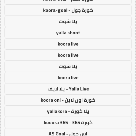
كورة جول - koora-goal
يلا شوت
yalla shoot
koora live
koora live
يلا شوت
koora live
Yalla Live - يلا لايف
كورة اون لاين - koora onl
يلا كورة - yallakora
كورة 365 - kooora 365
اس جول - AS Goal