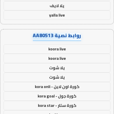
يلا لايف
yalla live
روابط نصية AA80513
koora live
koora live
يلا شوت
يلا شوت
كورة اون لاين - kora onli
كورة جول - kora goal
كورة ستار - kora star