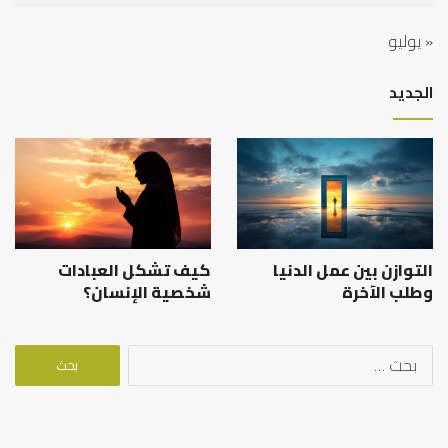
« يوليو
الجديد
التوازن بين عمل الدنيا
كيف تشكل العبادات
وطلب الآخرة
شخصية الإنسان؟
البحث
عن: