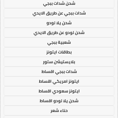
شحن شدات ببجي
شدات ببجي عن طريق الايدي
شحن يلا لودو
شحن لودو عن طريق الايدي
شعبية ببجي
بطاقات ايتونز
بلايستيشن ستور
شدات ببجي اقساط
ايتونز امريكي اقساط
ايتونز سعودي اقساط
شحن يلا لودو اقساط
حناء شعر