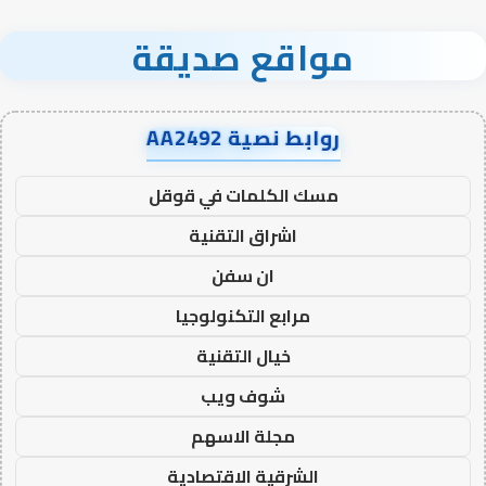
مواقع صديقة
روابط نصية AA2492
مسك الكلمات في قوقل
اشراق التقنية
ان سفن
مرابع التكنولوجيا
خيال التقنية
شوف ويب
مجلة الاسهم
الشرقية الاقتصادية