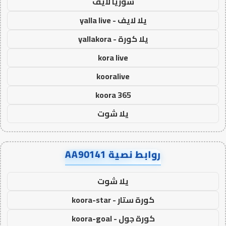
سوريا لايف
يلا لايف - yalla live
يلا كورة - yallakora
kora live
kooralive
koora 365
يلا شوت
روابط نصية AA90141
يلا شوت
كورة ستار - koora-star
كورة جول - koora-goal