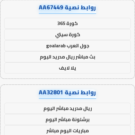
روابط نصية AA67449
كورة 365
كورة سيتي
جول العرب goalarab
بث مباشر ريال مدريد اليوم
يلا لايف
روابط نصية AA32801
ريال مدريد مباشر اليوم
برشلونة مباشر اليوم
مباريات اليوم مباشر