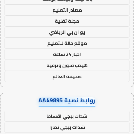
مصادر التعليم
مجلة تقنية
يو ان بي الرياضي
موقع حالة للتعليم
اخبار 24 ساعة
هيدب فنون وترفيه
صحيفة العالم
روابط نصية AA49895
شدات ببجي اقساط
شدات ببجي تمارا