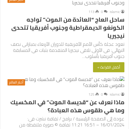
113
0
islamic
ساحل العاج “العائدة من الموت” تواجه
الكونغو الديمقراطية وجنوب أفريقيا تتحدى
نيجيريا
تعود عجلة كأس الأمم الأفريقية للدوران الأربعاء بمباراتي نصف
النهائي: في الأولى تلاقي نيجيريا المتقدمة بثبات في المسابقة
جنوب أفريقيا بأسلوب…
أكمل القراءة »
أخبار العالم
125
0
islamic
ماذا نعرف عن “قديسة الموت” في المكسيك
وما هي طقوس هذه العبادة؟
عودة إلى الصفحة الرئيسية / برامج / ثقافة نشرت في:
16/01/2024 – 16:51 11:21 ثقافة © صورة ملتقطة من