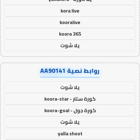
kora live
kooralive
koora 365
يلا شوت
روابط نصية AA90141
يلا شوت
كورة ستار - koora-star
كورة جول - koora-goal
يلا شوت
yalla shoot