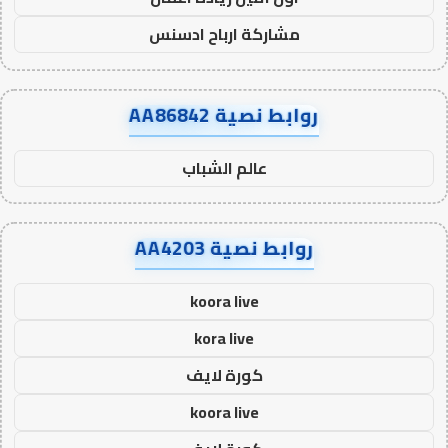
مشاركة ارباح ادسنس
روابط نصية AA86842
عالم الشباب
روابط نصية AA4203
koora live
kora live
كورة لايف
koora live