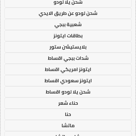
شحن يلا لودو
شحن لودو عن طريق الايدي
شعبية ببجي
بطاقات ايتونز
بلايستيشن ستور
شدات ببجي اقساط
ايتونز امريكي اقساط
ايتونز سعودي اقساط
شحن يلا لودو اقساط
حناء شعر
حنا
ماتشا