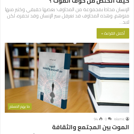
كيف أتخلص من خوف الموت ؟
الإنسان محاط بمجموعة من المخاوف؛ بعضها حقيقي وكثير منها
متوهم، وهذه المخاوف قد تعرقل سير الإنسان وقد تحفزه، لكن
لابد…
أكمل القراءة »
ما يهم المسلم
94
0
islamic
الموت بين المجتمع والثقافة