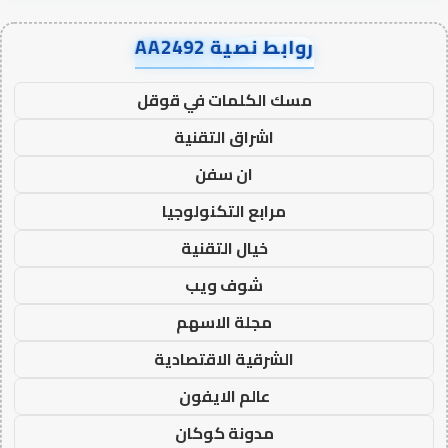
روابط نصية AA2492
مسك الكلمات في قوقل
اشراق التقنية
ان سفن
مرابع التكنولوجيا
خيال التقنية
شوف ويب
مجلة الاسهم
الشرقية الاقتصادية
عالم الايفون
مدونة كوكان