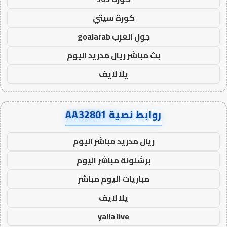
كورة سيتي
جول العرب goalarab
بث مباشر ريال مدريد اليوم
يلا لايف
روابط نصية AA32801
ريال مدريد مباشر اليوم
برشلونة مباشر اليوم
مباريات اليوم مباشر
يلا لايف
yalla live