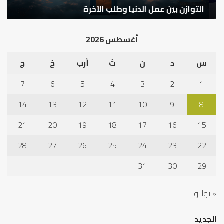
التوازن بين عمل الدنيا وطلب الآخرة
ك
أغسطس 2026
س
د
ن
ث
أرب
خ
ج
7
6
5
4
3
2
1
14
13
12
11
10
9
8
21
20
19
18
17
16
15
28
27
26
25
24
23
22
31
30
29
« يوليو
الجديد