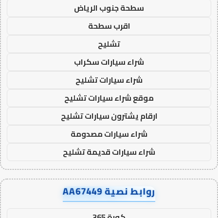
سطحة جنوب الرياض
اقرب سطحة
تشليح
شراء سيارات سكراب
شراء سيارات تشليح
موقع شراء سيارات تشليح
ارقام يشترون سيارات تشليح
شراء سيارات مصدومة
شراء سيارات قديمة تشليح
روابط نصية AA67449
كورة 365