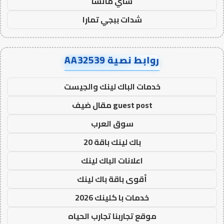
شاي ماتشا
شدات ببجي تمارا
روابط نصية AA32539
خدمات الباك لينك والجيست
guest post مقال ضيف
سوق العرب
باك لينك باقة 20
اعلانات الباك لينك
أقوى باقة باك لينك
خدمات با كلينك 2026
موقع تجاربنا تجارب الحياه