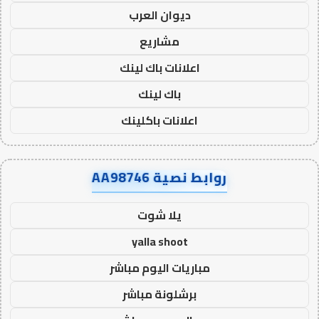
ديوان العرب
مشاريع
اعلانات باك لينك
باك لينك
اعلانات باكلينك
روابط نصية AA98746
يلا شوت
yalla shoot
مباريات اليوم مباشر
برشلونة مباشر