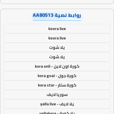
روابط نصية AA80513
koora live
koora live
يلا شوت
يلا شوت
كورة اون لاين - kora onli
كورة جول - kora goal
كورة ستار - kora star
سوريا لايف
يلا لايف - yalla live
يلا كورة - yallakora