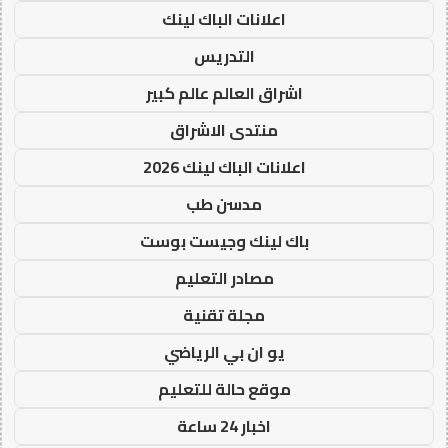
اعلانات الباك لينك
التدريس
اشراق العالم عالم كبير
منتدى الاشراق
اعلانات الباك لينك 2026
مدسن طب
باك لينك وجيست بوست
مصادر التعليم
مجلة تقنية
يو ان بي الرياضي
موقع حالة للتعليم
اخبار 24 ساعة