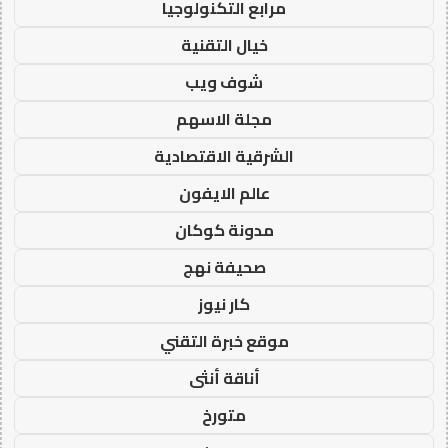
مرابع التكنولوجيا
خيال التقنية
شوف ويب
مجلة الاسهم
الشرقية الاقتصادية
عالم الايفون
مدونة كوكان
صحيفة نهج
كار نيوز
موقع خبرة التقني
أناقة أنثى
متورخ