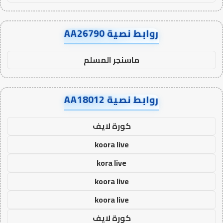
روابط نصية AA26790
ماسنجر المسلم
روابط نصية AA18012
كورة لايف
koora live
kora live
koora live
koora live
كورة لايف