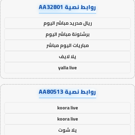
روابط نصية AA32801
ريال مدريد مباشر اليوم
برشلونة مباشر اليوم
مباريات اليوم مباشر
يلا لايف
yalla live
روابط نصية AA80513
koora live
koora live
يلا شوت