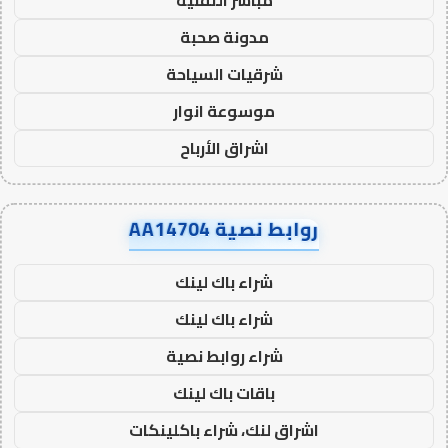
مباشر التقنية
مدونة صحبة
شرقيات السياحة
موسوعة انوار
اشراق الأرباح
روابط نصية AA14704
شراء باك لينك
شراء باك لينك
شراء روابط نصية
باقات باك لينك
اشراق لنك، شراء باكلينكات