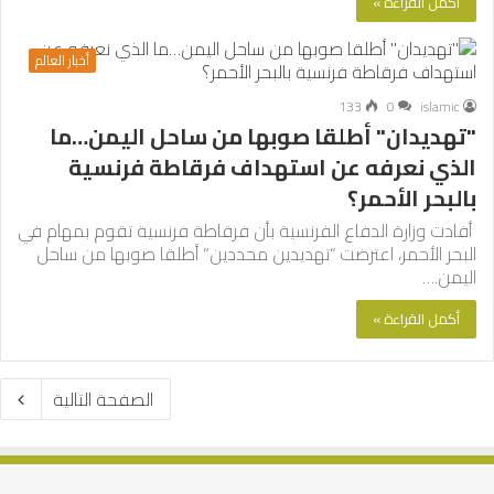
أكمل القراءة »
أخبار العالم
133
0
islamic
"تهديدان" أطلقا صوبها من ساحل اليمن…ما
الذي نعرفه عن استهداف فرقاطة فرنسية
بالبحر الأحمر؟
أفادت وزارة الدفاع الفرنسية بأن فرقاطة فرنسية تقوم بمهام في
البحر الأحمر، اعترضت “تهديدين محددين” أطلقا صوبها من ساحل
اليمن.…
أكمل القراءة »
الصفحة التالية