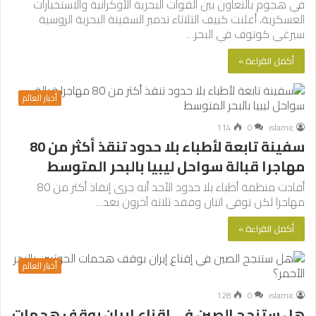
في هجوم بالتعاون بين القوات البحرية الأوكرانية والاستخبارات
العسكرية، أعلنت كييف الثلاثاء تدمير السفينة البحرية الروسية
سيرغي كوتوف في البحر…
أكمل القراءة »
أخبار العالم
114
0
islamic
سفينة تابعة لأطباء بلا حدود تنقذ أكثر من 80
مهاجرا قبالة سواحل ليبيا بالبحر المتوسط
أفادت منظمة أطباء بلا حدود الأحد أنه جرى إنقاذ أكثر من 80
مهاجرا لكن توفي اثنان وفقد ثلاثة آخرون بعد…
أكمل القراءة »
أخبار العالم
128
0
islamic
هل ستنجح الصين في إقناع إيران بوقف هجمات