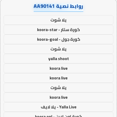
روابط نصية AA90141
يلا شوت
كورة ستار - koora-star
كورة جول - koora-goal
يلا شوت
yalla shoot
koora live
koora live
يلا شوت
koora live
Yalla Live - يلا لايف
كورة اون لاين - koora onl