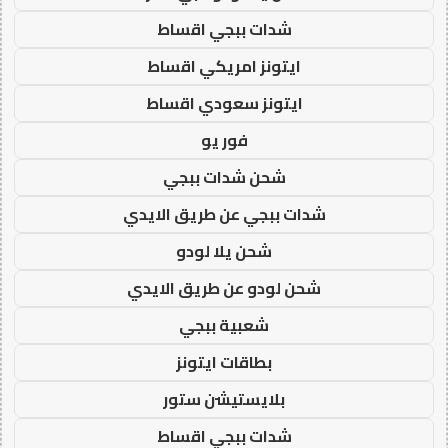
شدات ببجي اقساط
ايتونز امريكي اقساط
ايتونز سعودي اقساط
فور يو
شحن شدات ببجي
شدات ببجي عن طريق الايدي
شحن يلا لودو
شحن لودو عن طريق الايدي
شعبية ببجي
بطاقات ايتونز
بلايستيشن ستور
شدات ببجي اقساط