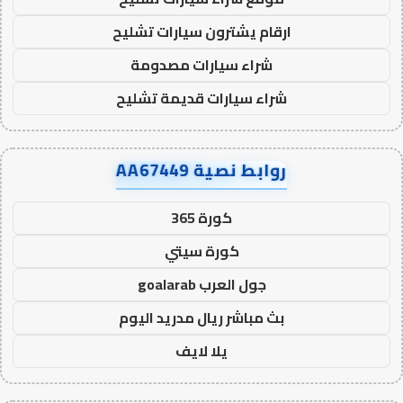
ارقام يشترون سيارات تشليح
شراء سيارات مصدومة
شراء سيارات قديمة تشليح
روابط نصية AA67449
كورة 365
كورة سيتي
جول العرب goalarab
بث مباشر ريال مدريد اليوم
يلا لايف