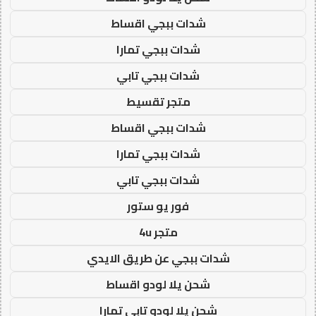
شدات ببجي اقساط
شدات ببجي تمارا
شدات ببجي تابي
متجر تقسيط
شدات ببجي اقساط
شدات ببجي تمارا
شدات ببجي تابي
فور يو ستور
متجر 4u
شدات ببجي عن طريق الايدي
شحن يلا لودو اقساط
شحن يلا لودو تابي تمارا