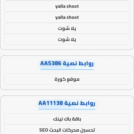
yalla shoot
yalla shoot
يلا شوت
يلا شوت
روابط نصية AA5386
موقع كورة
روابط نصية AA11138
باقة باك لينك
تحسين محركات البحث SEO