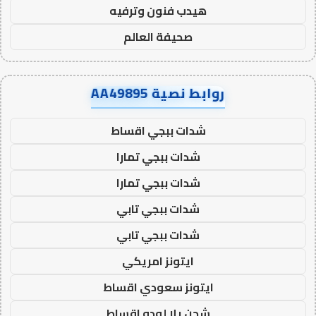
هيدب فنون وترفيه
صحيفة العالم
روابط نصية AA49895
شدات ببجي اقساط
شدات ببجي تمارا
شدات ببجي تمارا
شدات ببجي تابي
شدات ببجي تابي
ايتونز امريكي
ايتونز سعودي اقساط
شحن يلا لودو اقساط