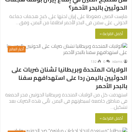
الحوثيين بالبحر الأحمر؟
مارست الصين ضغوطا على إيران لحثها على كبح هجمات جماعة
الحوثي على سفن في البحر الأحمر انطلاقا من اليمن، وفق…
أكمل القراءة »
أخبار العالم
132
0
islamic
الولايات المتحدة وبريطانيا تشنان ضربات على
الحوثيين باليمن ردا على استهدافهم سفنا
بالبحر الأحمر
استهدفت كل من الولايات المتحدة وبريطانيا الحوثيين فجر الجمعة
في مناطق خاضعة لسيطرتهم في اليمن. تأتي هذه الضربات بعد
تشكيل…
أكمل القراءة »