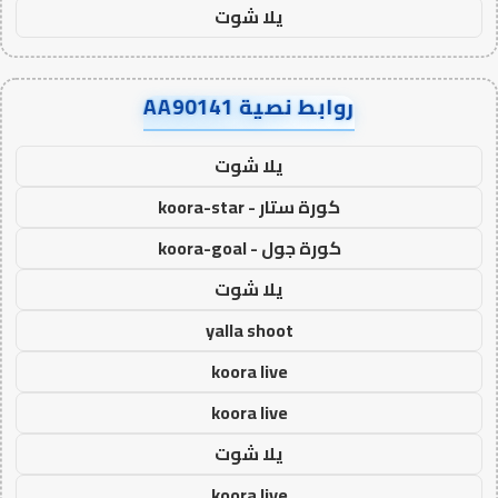
يلا شوت
روابط نصية AA90141
يلا شوت
كورة ستار - koora-star
كورة جول - koora-goal
يلا شوت
yalla shoot
koora live
koora live
يلا شوت
koora live