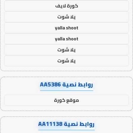
كورة لايف
يلا شوت
yalla shoot
yalla shoot
يلا شوت
يلا شوت
روابط نصية AA5386
موقع كورة
روابط نصية AA11138