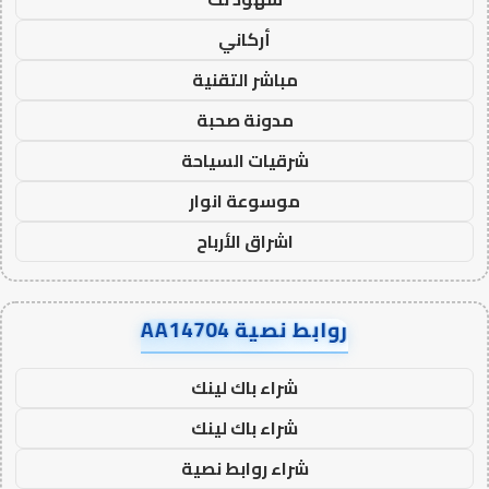
أركاني
مباشر التقنية
مدونة صحبة
شرقيات السياحة
موسوعة انوار
اشراق الأرباح
روابط نصية AA14704
شراء باك لينك
شراء باك لينك
شراء روابط نصية