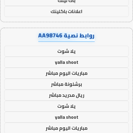
باك لينك
اعلانات باكلينك
روابط نصية AA98746
يلا شوت
yalla shoot
مباريات اليوم مباشر
برشلونة مباشر
ريال مدريد مباشر
يلا شوت
yalla shoot
مباريات اليوم مباشر