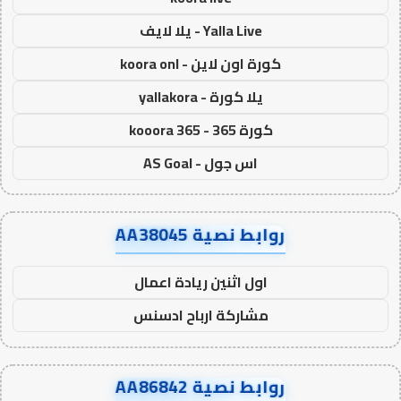
Yalla Live - يلا لايف
كورة اون لاين - koora onl
يلا كورة - yallakora
كورة 365 - kooora 365
اس جول - AS Goal
روابط نصية AA38045
اول اثنين ريادة اعمال
مشاركة ارباح ادسنس
روابط نصية AA86842