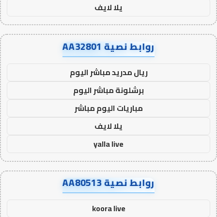
يلا لايف
روابط نصية AA32801
ريال مدريد مباشر اليوم
برشلونة مباشر اليوم
مباريات اليوم مباشر
يلا لايف
yalla live
روابط نصية AA80513
koora live