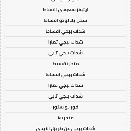
ايتونز سعودي اقساط
شحن يلا لودو اقساط
شدات ببجي اقساط
شدات ببجي تمارا
شدات ببجي تابي
متجر تقسيط
شدات ببجي اقساط
شدات ببجي تمارا
شدات ببجي تابي
فور يو ستور
متجر 4u
شدات ببجي عن طريق الايدي