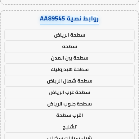
روابط نصية AA89545
سطحة الرياض
سطحه
سطحة بين المدن
سطحة هيدروليك
سطحة شمال الرياض
سطحة غرب الرياض
سطحة جنوب الرياض
اقرب سطحة
تشليح
شراء سيارات سكراب