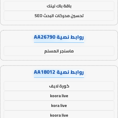
باقة باك لينك
تحسين محركات البحث SEO
روابط نصية AA26790
ماسنجر المسلم
روابط نصية AA18012
كورة لايف
koora live
kora live
koora live