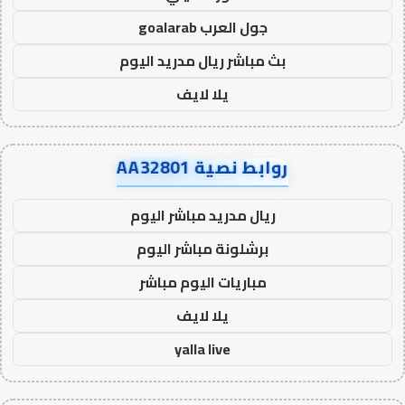
جول العرب goalarab
بث مباشر ريال مدريد اليوم
يلا لايف
روابط نصية AA32801
ريال مدريد مباشر اليوم
برشلونة مباشر اليوم
مباريات اليوم مباشر
يلا لايف
yalla live