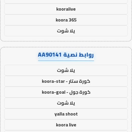
kooralive
koora 365
يلا شوت
روابط نصية AA90141
يلا شوت
كورة ستار - koora-star
كورة جول - koora-goal
يلا شوت
yalla shoot
koora live