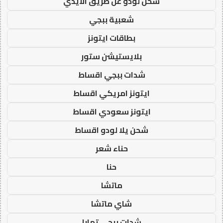
شحن لودو عن طريق الايدي
شعبية ببجي
بطاقات ايتونز
بلايستيشن ستور
شدات ببجي اقساط
ايتونز امريكي اقساط
ايتونز سعودي اقساط
شحن يلا لودو اقساط
حناء شعر
حنا
ماتشا
شاي ماتشا
شدات ببجي تمارا