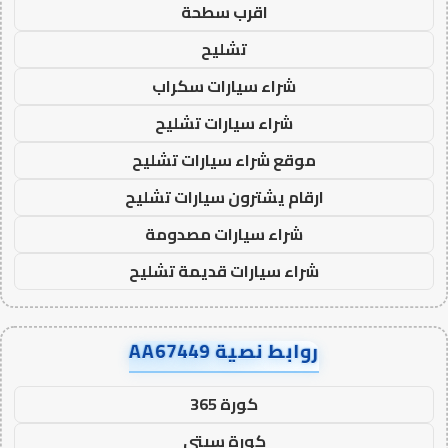
اقرب سطحة
تشليح
شراء سيارات سكراب
شراء سيارات تشليح
موقع شراء سيارات تشليح
ارقام يشترون سيارات تشليح
شراء سيارات مصدومة
شراء سيارات قديمة تشليح
روابط نصية AA67449
كورة 365
كورة سيتي