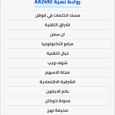
روابط نصية AA2492
مسك الكلمات في قوقل
اشراق التقنية
ان سفن
مرابع التكنولوجيا
خيال التقنية
شوف ويب
مجلة الاسهم
الشرقية الاقتصادية
عالم الايفون
مدونة كوكان
صحيفة نهج