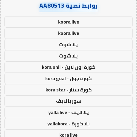
روابط نصية AA80513
koora live
koora live
يلا شوت
يلا شوت
كورة اون لاين - kora onli
كورة جول - kora goal
كورة ستار - kora star
سوريا لايف
يلا لايف - yalla live
يلا كورة - yallakora
kora live