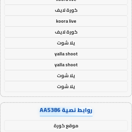
كورة لايف
koora live
كورة لايف
يلا شوت
yalla shoot
yalla shoot
يلا شوت
يلا شوت
روابط نصية AA5386
موقع كورة