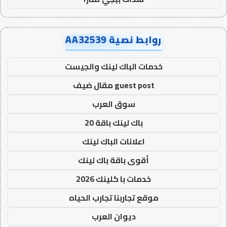
روابط نصية AA32539
خدمات الباك لينك والجيست
guest post مقال ضيف
سوق العرب
باك لينك باقة 20
اعلانات الباك لينك
أقوى باقة باك لينك
خدمات با كلينك 2026
موقع تجاربنا تجارب الحياه
ديوان العرب