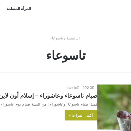
المرأة المسلمة
الرئيسية
/
تاسوعاء
تاسوعاء
islamic
202
0
صيام تاسوعاء وعاشوراء – إسلام أون لاين
فضل صيام تاسوعاء وعاشوراء : من السنة صيام يوم عاشوراء 
أكمل القراءة »