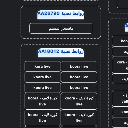
روابط نصية AA26790
ماسنجر المسلم
koo
روابط نصية AA18012
وت
كورة جول - kora
kora live
koora live
koora live
koora live
ايف
koora live
koora live
ة -
كورة لايف - koora
كورة لايف - koora
yal
live
live
koo
كورة لايف - koora
كورة لايف - koora
live
live
وت