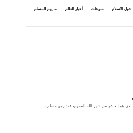
بحث
مقال
حول الاسلام
منوعات
أخبار العالم
ما يهم المسلم
عن
عشوائي
الذي هو العاشر من شهر الله المحرم، فقد روى مسلم…