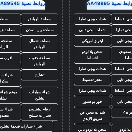
بط نصية AA49895
روابط نصية AA89545
جي اقساط
شدات ببجي تمارا
سطحة الرياض
سطح
جي تمارا
شدات ببجي تابي
سطحة بين المدن
سطحة هيد
بجي تابي
ايتونز امريكي
سطحة شمال
سطحة 
الرياض
الريا
ز سعودي
شحن يلا لودو
ساط
اقساط
سطحة جنوب
اقرب س
الرياض
جي اقساط
شدات ببجي تمارا
تشليح
شراء سي
بجي تابي
متجر تقسيط
سكرا
جي اقساط
شدات ببجي تمارا
شراء سيارات
موقع شراء 
تشليح
تشلي
بجي تابي
فور يو ستور
ارقام يشترون
شراء سي
 4u
شدات ببجي عن
سيارات تشليح
مصدو
طريق الايدي
شراء سيارات قديمة تشليح
لا لودو
شحن يلا لودو تابي