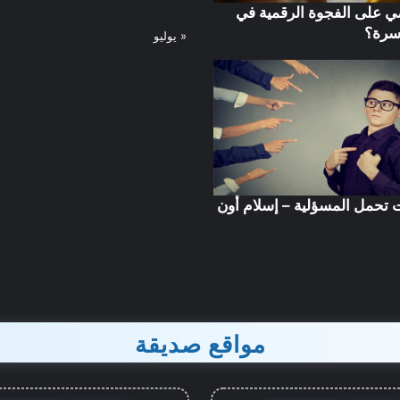
الأسرة؟
 على الفجوة الرقمية في
كيف نقضي على الفجوة 
سرة؟
« يوليو
أهم أسباب عدم استجابة الدعاء
في محيط الأسرة؟
 تحمل المسؤلية – إسلام أون
مواقع صديقة