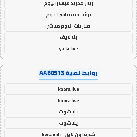
ريال مدريد مباشر اليوم
برشلونة مباشر اليوم
مباريات اليوم مباشر
يلا لايف
yalla live
روابط نصية AA80513
koora live
koora live
يلا شوت
يلا شوت
كورة اون لاين - kora onli