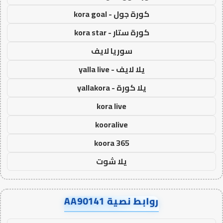
كورة جول - kora goal
كورة ستار - kora star
سوريا لايف
يلا لايف - yalla live
يلا كورة - yallakora
kora live
kooralive
koora 365
يلا شوت
روابط نصية AA90141