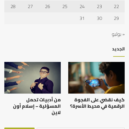
28
27
26
25
24
23
22
31
30
29
« يوليو
الجديد
كيف نقضي على الفجوة
من أدبيات تحمل
الرقمية في محيط الأسرة؟
المسؤلية – إسلام أون
لاين