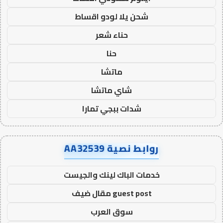
شحن يلا لودو اقساط
حناء شعر
حنا
ماتشا
شاي ماتشا
شدات ببجي تمارا
روابط نصية AA32539
خدمات الباك لينك والجيست
guest post مقال ضيف
سوق العرب