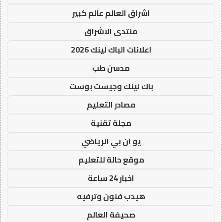
اشراق العالم عالم كبير
منتدى الاشراق
اعلانات الباك لينك 2026
مدسن طب
باك لينك وجيست بوست
مصادر التعليم
مجلة تقنية
يو ان بي الرياضي
موقع حالة للتعليم
اخبار 24 ساعة
هيدب فنون وترفيه
صحيفة العالم