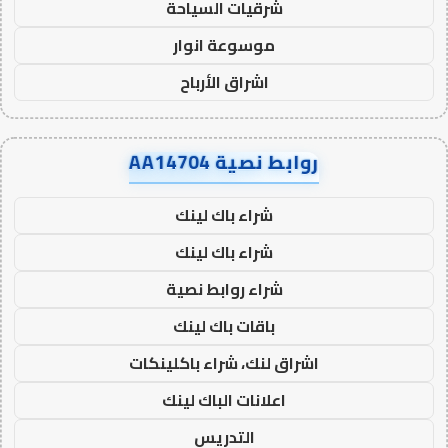
شرقيات السياحة
موسوعة انوار
اشراق الأرباح
روابط نصية AA14704
شراء باك لينك
شراء باك لينك
شراء روابط نصية
باقات باك لينك
اشراق لنك، شراء باكلينكات
اعلانات الباك لينك
التدريس