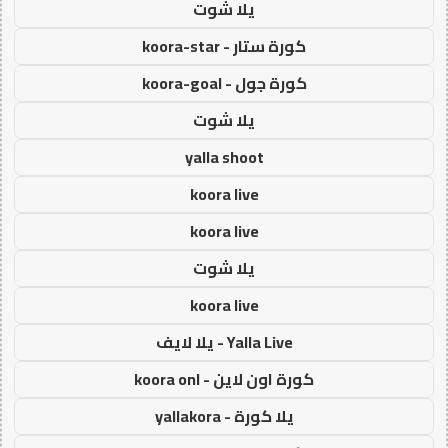
يلا شوت
كورة ستار - koora-star
كورة جول - koora-goal
يلا شوت
yalla shoot
koora live
koora live
يلا شوت
koora live
Yalla Live - يلا لايف
كورة اون لاين - koora onl
يلا كورة - yallakora