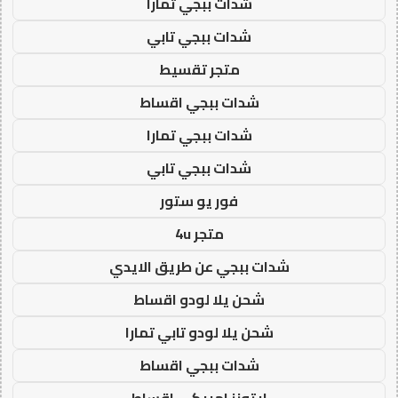
شدات ببجي تمارا
شدات ببجي تابي
متجر تقسيط
شدات ببجي اقساط
شدات ببجي تمارا
شدات ببجي تابي
فور يو ستور
متجر 4u
شدات ببجي عن طريق الايدي
شحن يلا لودو اقساط
شحن يلا لودو تابي تمارا
شدات ببجي اقساط
ايتونز امريكي اقساط