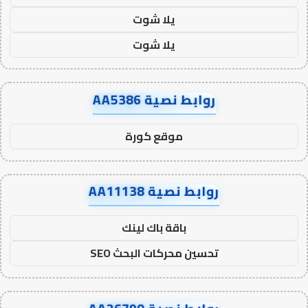
يلا شوت
يلا شوت
روابط نصية AA5386
موقع كورة
روابط نصية AA11138
باقة باك لينك
تحسين محركات البحث SEO