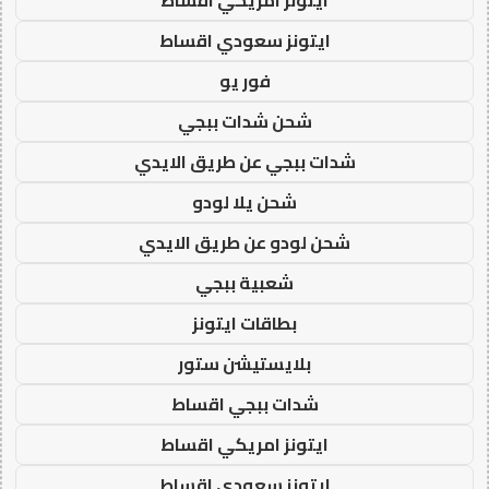
ايتونز سعودي اقساط
فور يو
شحن شدات ببجي
شدات ببجي عن طريق الايدي
شحن يلا لودو
شحن لودو عن طريق الايدي
شعبية ببجي
بطاقات ايتونز
بلايستيشن ستور
شدات ببجي اقساط
ايتونز امريكي اقساط
ايتونز سعودي اقساط