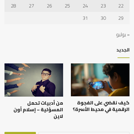
28
27
26
25
24
23
22
31
30
29
« يوليو
الجديد
كيف نقضي على الفجوة
من أدبيات تحمل
الرقمية في محيط الأسرة؟
المسؤلية – إسلام أون
لاين