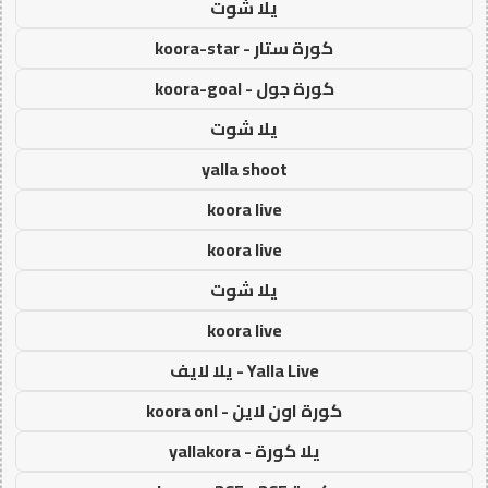
يلا شوت
كورة ستار - koora-star
كورة جول - koora-goal
يلا شوت
yalla shoot
koora live
koora live
يلا شوت
koora live
Yalla Live - يلا لايف
كورة اون لاين - koora onl
يلا كورة - yallakora