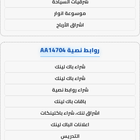
شرقيات السياحة
موسوعة انوار
اشراق الأرباح
روابط نصية AA14704
شراء باك لينك
شراء باك لينك
شراء روابط نصية
باقات باك لينك
اشراق لنك، شراء باكلينكات
اعلانات الباك لينك
التدريس