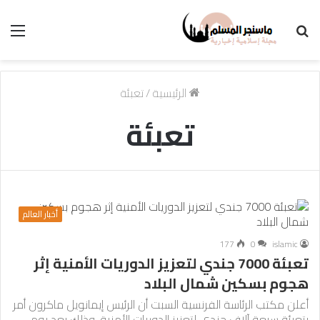
بحث
الق
عن
الرئيسية
/
تعبئة
تعبئة
أخبار العالم
177
0
islamic
تعبئة 7000 جندي لتعزيز الدوريات الأمنية إثر
هجوم بسكين شمال البلاد
أعلن مكتب الرئاسة الفرنسية السبت أن الرئيس إيمانويل ماكرون أمر
بتعبئة سبعة آلاف جندي لتعزيز الدوريات الأمنية، وذلك بعد يوم…