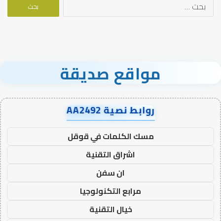
البحث
عن:
مواقع صديقة
روابط نصية AA2492
مسك الكلمات في قوقل
اشراق التقنية
ان سفن
مرابع التكنولوجيا
خيال التقنية