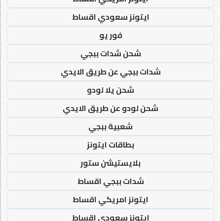
ايتونز سعودي اقساط
فور يو
شحن شدات ببجي
شدات ببجي عن طريق الايدي
شحن يلا لودو
شحن لودو عن طريق الايدي
شعبية ببجي
بطاقات ايتونز
بلايستيشن ستور
شدات ببجي اقساط
ايتونز امريكي اقساط
ايتونز سعودي اقساط