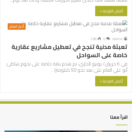
أكمل القراءة »
أخبار العالم
238
0
islamic
تعبئة مدنية تنجح في تعطيل مشاريع عقارية
خاصة على السواحل
في 6 حزيران/ يونيو الجاري، تم هدم بناية خاصة على تخوم شاطئ
أبو علي العام على بعد نحو 50 كيلومترا…
أكمل القراءة »
اقرأ معنا