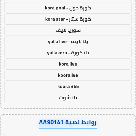
كورة جول - kora goal
كورة ستار - kora star
سوريا لايف
يلا لايف - yalla live
يلا كورة - yallakora
kora live
kooralive
koora 365
يلا شوت
روابط نصية AA90141