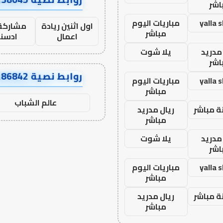
اشر
yalla 
مباريات اليوم
اول اثنين ريادة
مشاركة 
مباشر
اعمال
ادسن
مدريد
يلا شوت
اشر
روابط نصية AA86842
yalla 
مباريات اليوم
مباشر
عالم الشباب
ة مباشر
ريال مدريد
مباشر
مدريد
يلا شوت
اشر
yalla 
مباريات اليوم
مباشر
ة مباشر
ريال مدريد
مباشر