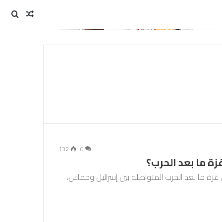
مقال
بحث
عن
عشوائي
132
0
ة ما بعد الحرب؟
ة ما بعد الحرب المتواصلة بين إسرائيل وحماس،