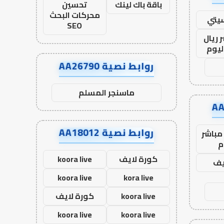
باقة باك لينك
تحسين
محركات البحث
يتي
SEO
 ريال
ليوم
روابط نصية AA26790
ماسنجر المسلم
روابط نصية AA18012
مباشر
م
كورة لايف
koora live
يف
koora live
kora live
koora live
كورة لايف
koora live
koora live