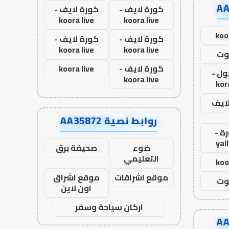
كورة لايف -
كورة لايف -
koora live
koora live
koo
كورة لايف -
كورة لايف -
koora live
koora live
وت
كورة لايف -
koora live
ول -
koora live
kor
لايف
روابط نصية AA35872
ة -
yal
ضوء
صحيفة برق
التعليمي
koo
موقع اشراقات
موقع اشراق
وت
اون لاين
اركان سياحة وسفر