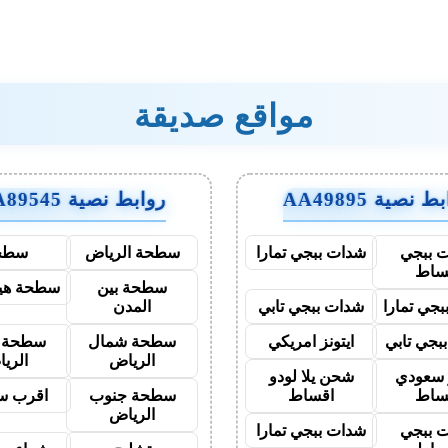
مواقع صديقة
 نصية AA49895
روابط نصية AA89545
 ببجي
شدات ببجي تمارا
سطحة الرياض
سطح
ساط
سطحة بين
سطحة هيد
جي تمارا
شدات ببجي تابي
المدن
بجي تابي
ايتونز امريكي
سطحة شمال
سطحة 
الرياض
الري
ز سعودي
شحن يلا لودو
ساط
اقساط
سطحة جنوب
اقرب س
الرياض
 ببجي
شدات ببجي تمارا