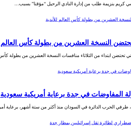
ي كريم بنزيمة طلب من إدارة النادي الرحيل “مؤقتا” بسبب…
حتضن النسخة العشرين من بطولة كأس العالم لل
لتي تحتضن ابتداء من الثلاثاء منافسات النسخة العشرين من بطولة كأ
ة المفاوضات في جدة برعاية أمريكية سعودية
 طرفي الحرب الدائرة في السودان منذ أكثر من ستة أشهر، برعاية أم