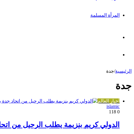
المرأة المسلمة
بحث
عن
مقال
الرئيسية
/
جدة
عشوائي
جدة
أخبار العالم
islamic
118
0
الدولي كريم بنزيمة يطلب الرحيل من ات