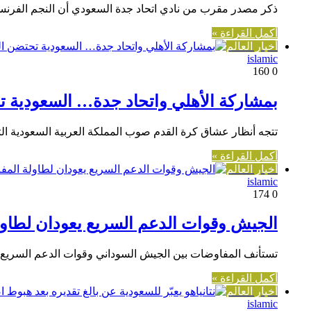
ذكر مصدر مقرب من نادي اتحاد جدة السعودي أن النجم الفرنس
أكمل القراءة »
أخبار العالم
islamic
160
0
بمشاركة الأهلي واتحاد جدة… السعودية ت
تتجه أنظار عشاق كرة القدم صوب المملكة العربية السعودية ا
أكمل القراءة »
أخبار العالم
islamic
174
0
الجيش وقوات الدعم السريع يعودان لطاول
تستأنف المفاوضات بين الجيش السوداني وقوات الدعم السريع،
أكمل القراءة »
أخبار العالم
islamic