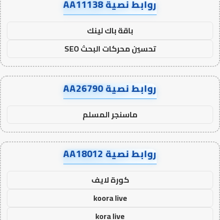
روابط نصية AA11138
باقة باك لينك
تحسين محركات البحث SEO
روابط نصية AA26790
ماسنجر المسلم
روابط نصية AA18012
كورة لايف
koora live
kora live