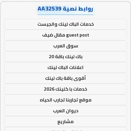
روابط نصية AA32539
خدمات الباك لينك والجيست
guest post مقال ضيف
سوق العرب
باك لينك باقة 20
اعلانات الباك لينك
أقوى باقة باك لينك
خدمات با كلينك 2026
موقع تجاربنا تجارب الحياه
ديوان العرب
مشاريع