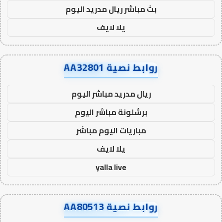
بث مباشر ريال مدريد اليوم
يلا لايف
روابط نصية AA32801
ريال مدريد مباشر اليوم
برشلونة مباشر اليوم
مباريات اليوم مباشر
يلا لايف
yalla live
روابط نصية AA80513