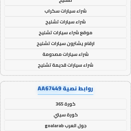
تشليح
شراء سيارات سكراب
شراء سيارات تشليح
موقع شراء سيارات تشليح
ارقام يشترون سيارات تشليح
شراء سيارات مصدومة
شراء سيارات قديمة تشليح
روابط نصية AA67449
كورة 365
كورة سيتي
جول العرب goalarab