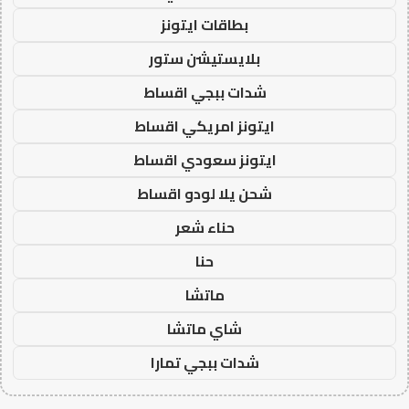
بطاقات ايتونز
بلايستيشن ستور
شدات ببجي اقساط
ايتونز امريكي اقساط
ايتونز سعودي اقساط
شحن يلا لودو اقساط
حناء شعر
حنا
ماتشا
شاي ماتشا
شدات ببجي تمارا