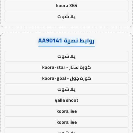
koora 365
يلا شوت
روابط نصية AA90141
يلا شوت
كورة ستار - koora-star
كورة جول - koora-goal
يلا شوت
yalla shoot
koora live
koora live
يلا شوت