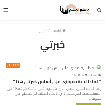
بحث
الق
عن
الرئيسية
/
خبرتي
خبرتي
أخبار العالم
114
0
islamic
” لماذا لا يقيمونني على أساس خبرتي هنا “
رغم الدعم الطبي الثمين الذي قدموه خلال جائحة كوفيد19 في
المستشفيات الفرنسية، إلا أن الأطباء الأجانب لم يتمكنوا من
تسوية…