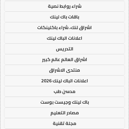
شراء روابط نصية
باقات باك لينك
اشراق لنك، شراء باكلينكات
اعلانات الباك لينك
التدريس
اشراق العالم عالم كبير
منتدى الاشراق
اعلانات الباك لينك 2026
مدسن طب
باك لينك وجيست بوست
مصادر التعليم
مجلة تقنية