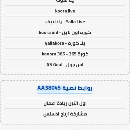
koora live
Yalla Live - يلا لايف
كورة اون لاين - koora onl
يلا كورة - yallakora
كورة 365 - kooora 365
اس جول - AS Goal
روابط نصية AA38045
اول اثنين ريادة اعمال
مشاركة ارباح ادسنس