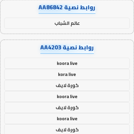
روابط نصية AA86842
عالم الشباب
روابط نصية AA4203
koora live
kora live
كورة لايف
koora live
كورة لايف
koora live
كورة لايف