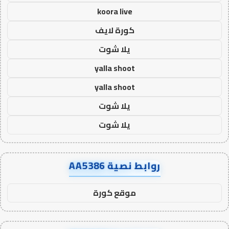
koora live
كورة لايف
يلا شوت
yalla shoot
yalla shoot
يلا شوت
يلا شوت
روابط نصية AA5386
موقع كورة