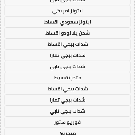
ايتونز امريكي
ايتونز سعودي اقساط
شحن يلا لودو اقساط
شدات ببجي اقساط
شدات ببجي تمارا
شدات ببجي تابي
متجر تقسيط
شدات ببجي اقساط
شدات ببجي تمارا
شدات ببجي تابي
فور يو ستور
متجر 4u