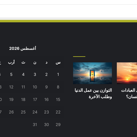
أغسطس 2026
س
د
ن
ث
أرب
خ
6
5
4
3
2
1
3
12
11
10
9
8
لعبادات
التوازن بين عمل الدنيا
نسان؟
وطلب الآخرة
0
19
18
17
16
15
7
26
25
24
23
22
31
30
29