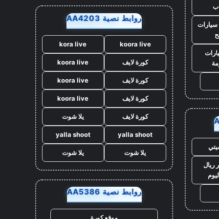
ب
روابط نصية AA4203
سيارات
ح
kora live
koora live
ارات
كورة لايف
koora live
مة
كورة لايف
koora live
كورة لايف
koora live
كورة لايف
يلا شوت
yalla shoot
yalla shoot
يتي
يلا شوت
يلا شوت
 ريال
ليوم
روابط نصية AA5386
موقع كورة