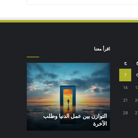
اقرأ معنا
ج
التوازن
بين
7
عمل
الدنيا
14
1
وطلب
الآخرة
21
2
28
2
التوازن بين عمل الدنيا وطلب
الآخرة