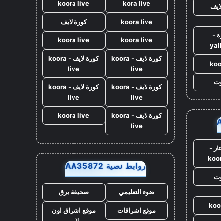
koora live
kora live
ايف
koora live
كورة لايف
ة -
koora live
koora live
yal
كورة لايف - koora
كورة لايف - koora
koo
live
live
وت
كورة لايف - koora
كورة لايف - koora
live
live
كورة لايف - koora
koora live
live
ار -
koo
روابط نصية AA35872
وت
ضوء التعليمي
صحيفة برق
koo
موقع اشراقات
موقع اشراق اون
لاين