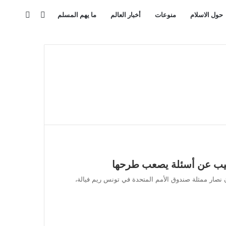
بحث
مقال
حول الاسلام
منوعات
أخبار العالم
ما يهم المسلم
عن
عشوائي
يب عن أسئلة يصعب طرحها
نصار ممثلة صندوق الأمم المتحدة في تونس ريم فيالة،